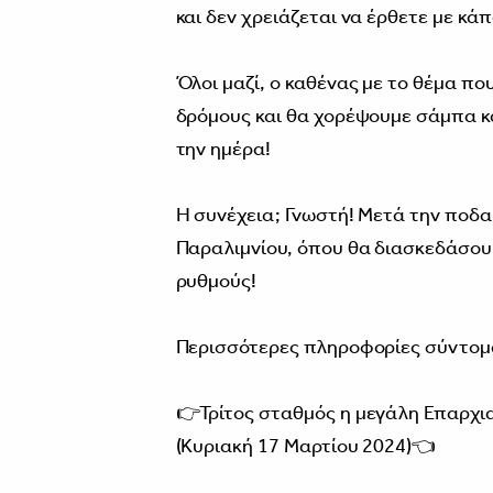
και δεν χρειάζεται να έρθετε με κά
Όλοι μαζί, ο καθένας με το θέμα πο
δρόμους και θα χορέψουμε σάμπα κ
την ημέρα!
Η συνέχεια; Γνωστή! Μετά την ποδ
Παραλιμνίου, όπου θα διασκεδάσου
ρυθμούς!
Περισσότερες πληροφορίες σύντομ
👉Τρίτος σταθμός η μεγάλη Επαρχ
(Κυριακή 17 Μαρτίου 2024)👈