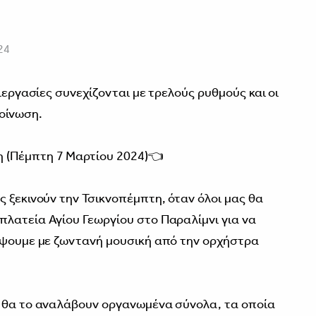
24
ιεργασίες συνεχίζονται με τρελούς ρυθμούς και οι
κοίνωση.
 (Πέμπτη 7 Μαρτίου 2024)👈
 ξεκινούν την Τσικνοπέμπτη, όταν όλοι μας θα
λατεία Αγίου Γεωργίου στο Παραλίμνι για να
έψουμε με ζωντανή μουσική από την ορχήστρα
ο θα το αναλάβουν οργανωμένα σύνολα, τα οποία