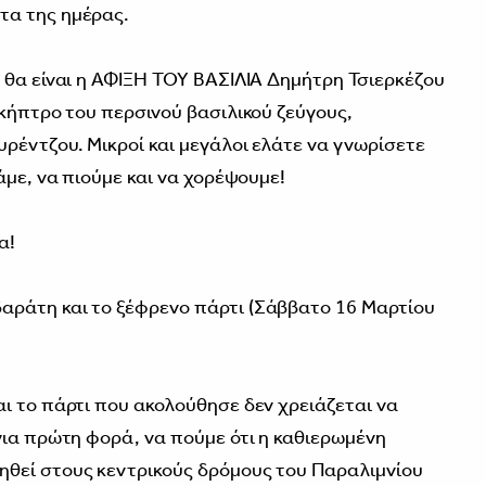
τα της ημέρας.
 θα είναι η ΑΦΙΞΗ ΤΟΥ ΒΑΣΙΛΙΑ Δημήτρη Τσιερκέζου
σκήπτρο του περσινού βασιλικού ζεύγους,
ρέντζου. Μικροί και μεγάλοι ελάτε να γνωρίσετε
άμε, να πιούμε και να χορέψουμε!
α!
αράτη και το ξέφρενο πάρτι (Σάββατο 16 Μαρτίου
ι το πάρτι που ακολούθησε δεν χρειάζεται να
για πρώτη φορά, να πούμε ότι η καθιερωμένη
θεί στους κεντρικούς δρόμους του Παραλιμνίου