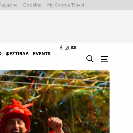
Magazine
Cooking
My Cyprus Travel
Ο
ΦΕΣΤΙΒΑΛ
EVENTS