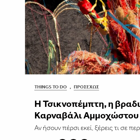
THINGS TO DO
,
ΠΡΟΣΕΧΏΣ
Η Τσικνοπέμπτη, η βραδι
Καρναβάλι Αμμοχώστου
Αν ήσουν πέρσι εκεί, ξέρεις τι σε περ