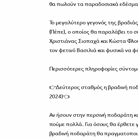
θα πωλούν τα παραδοσιακά εδέσμα
Το μεγαλύτερο γεγονός της βραδιάς
(Πέπε), ο οποίος θα παραλάβει το 
Χριστιάνας Σιοπαχά και Κώστα Φλου
τον φετινό Βασιλιά και φυσικά να φ
Περισσότερες πληροφορίες σύντομ
👉Δεύτερος σταθμός η βραδινή ποδ
2024)👈
Αν ήσουν στην περσινή ποδαράτη κα
πούμε πολλά. Για όσους θα έρθετε 
βραδινή ποδαράτη θα πραγματοποιη