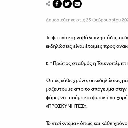
Δημοσιεύτηκε στις 23 Φεβρουαρίου 20
Το φετινό καρναβάλι πλησιάζει, οι δ
εκδηλώσεις είναι έτοιμες προς ανα
👉 Πρώτος σταθμός η Τσικνοπέμπτη
Όπως κάθε χρόνο, οι εκδηλώσεις μας
μαζευτούμε από το απόγευμα στην π
φάμε, να πιούμε και φυσικά να χορ
«ΠΡΟΣΚΥΝΗΤΕΣ».
Το «τσίκνωμα» όπως και κάθε χρόν