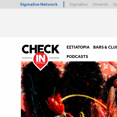
Sigmalive Network
Sigmalive
Simerini
S
ΕΣΤΙΑΤΌΡΙΑ
BARS & CLU
PODCASTS