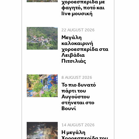
χοροεσπερίδα με
φαγητό, ποτό και
live μουσική
22 AUGUST 2026
Μεγάλη
καλοκαιρινή
χοροεσπερίδα στα
Λειβάδια
Πιτσιλιάς
8 AUGUST 2026
Το πιο δυνατό
πάρτι του
Αυγούστου
στήνεται στο
Βουνί
14 AUGUST 2026
Η μεγάλη
Χοροεσπερίδα του