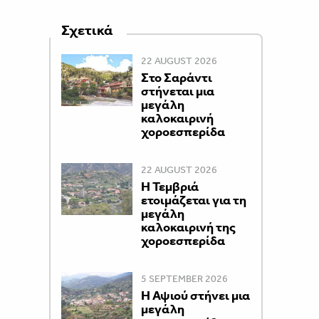
Σχετικά
22 AUGUST 2026
Στο Σαράντι
στήνεται μια
μεγάλη
καλοκαιρινή
χοροεσπερίδα
22 AUGUST 2026
Η Τεμβριά
ετοιμάζεται για τη
μεγάλη
καλοκαιρινή της
χοροεσπερίδα
5 SEPTEMBER 2026
Η Αψιού στήνει μια
μεγάλη