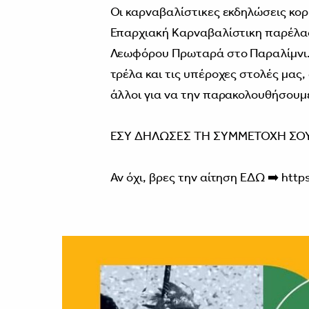
Οι καρναβαλίστικες εκδηλώσεις κορ
Επαρχιακή Καρναβαλίστικη παρέλασ
Λεωφόρου Πρωταρά στο Παραλίμνι. 
τρέλα και τις υπέροχες στολές μας,
άλλοι για να την παρακολουθήσουμε
ΕΣΥ ΔΗΛΩΣΕΣ ΤΗ ΣΥΜΜΕΤΟΧΗ ΣΟΥ
Αν όχι, βρες την αίτηση ΕΔΩ ➡️ http