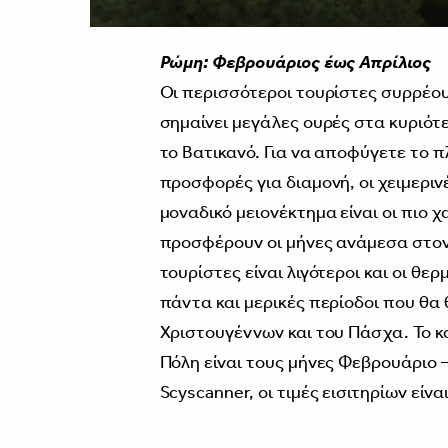
Ρώμη: Φεβρουάριος έως Απρίλιος
Οι περισσότεροι τουρίστες συρρέου
σημαίνει μεγάλες ουρές στα κυριότ
το Βατικανό. Για να αποφύγετε το 
προσφορές για διαμονή, οι χειμεριν
μοναδικό μειονέκτημα είναι οι πιο
προσφέρουν οι μήνες ανάμεσα στον 
τουρίστες είναι λιγότεροι και οι 
πάντα και μερικές περίοδοι που θα
Χριστουγέννων και του Πάσχα. Το κ
Πόλη είναι τους μήνες Φεβρουάριο –
Scyscanner, οι τιμές εισιτηρίων είνα