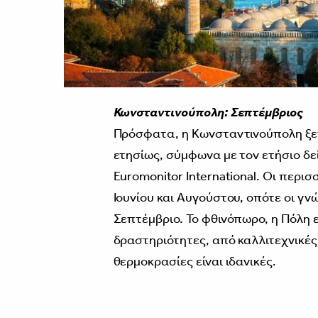
Κωνσταντινούπολη: Σεπτέμβριος
Πρόσφατα, η Κωνσταντινούπολη ξεπ
ετησίως, σύμφωνα με τον ετήσιο δε
Euromonitor International. Οι περι
Ιουνίου και Αυγούστου, οπότε οι γ
Σεπτέμβριο. Το φθινόπωρο, η Πόλη 
δραστηριότητες, από καλλιτεχνικές 
θερμοκρασίες είναι ιδανικές.