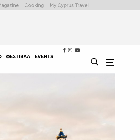
Magazine
Cooking
My Cyprus Travel
Ο
ΦΕΣΤΙΒΑΛ
EVENTS