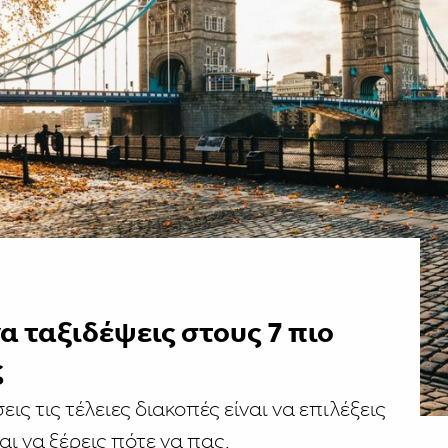
α ταξιδέψεις στους 7 πιο
ς
ς τις τέλειες διακοπές είναι να επιλέξεις
ι να ξέρεις πότε να πας.