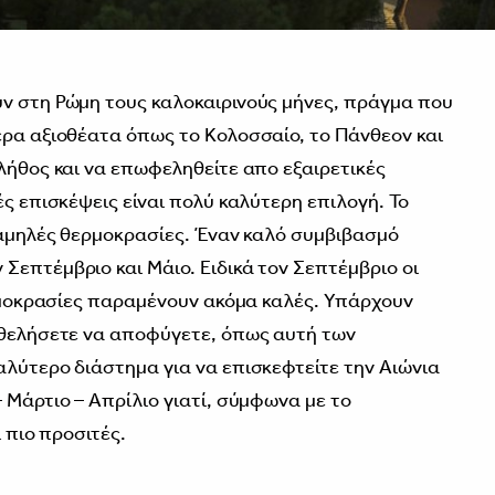
ν στη Ρώμη τους καλοκαιρινούς μήνες, πράγμα που
ερα αξιοθέατα όπως το Κολοσσαίο, το Πάνθεον και
πλήθος και να επωφεληθείτε απο εξαιρετικές
ές επισκέψεις είναι πολύ καλύτερη επιλογή. Το
 χαμηλές θερμοκρασίες. Έναν καλό συμβιβασμό
Σεπτέμβριο και Μάιο. Ειδικά τον Σεπτέμβριο οι
θερμοκρασίες παραμένουν ακόμα καλές. Υπάρχουν
 θελήσετε να αποφύγετε, όπως αυτή των
αλύτερο διάστημα για να επισκεφτείτε την Αιώνια
 Μάρτιο – Απρίλιο γιατί, σύμφωνα με το
ι πιο προσιτές.