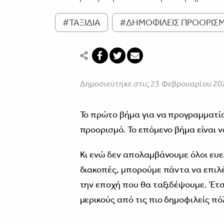
#ΤΑΞΙΔΙΑ
#ΔΗΜΟΦΙΛΕΙΣ ΠΡΟΟΡΙΣΜ
Δημοσιεύτηκε στις 23 Φεβρουαρίου 20
Το πρώτο βήμα για να προγραμματίσε
προορισμό. Το επόμενο βήμα είναι ν
Κι ενώ δεν απολαμβάνουμε όλοι ευε
διακοπές, μπορούμε πάντα να επιλέ
την εποχή που θα ταξιδέψουμε. Έτσ
μερικούς από τις πιο δημοφιλείς πό