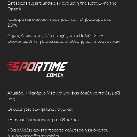
Ξεπέρασε τις εκτιμήσεις εν αναμονή της εισαγωγής της
OpenAI
Καύσιμα και στέγαση κράτησαν τον πληθωρισμό στο
2,9%
Δήμος Λευκωσίας: Νέα εποχή για το Παλιό ΓΣΠ –
Ολοκληρώθηκε η διαδικασία ανάθεσης των υποστατικών
Αλμέιδα: «Μακάρι ο Μέσι να μην έχει όρεξη να παίξει μαζί
μας…»
Οι διαιτητές των φιλικών αγώνων!
«Η ανοικτή προπόνηση του Θρύλου»
«Θα αλλάξει αρκετά προς το καλύτερο η εικόνα του
Αμμόχωστος Επιστροφής»