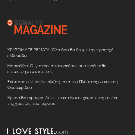
ΧΡΥΣΩΜΑΓΕΙΡΕΜΑΤΑ: Όλα όσα θα δούμε την προσεχή
εβδομάδα
Μαρινέλλα: Οι γιατροί απαγορεύουν αυστηρά κάθε
επίσκεψη στο σπίτι της
Ξέσπασε ο Νίκος Νικόλιζας κατά του Πλούταρχου και της
Θεοδωρίδου
Χρυσά Βατόμουρα: Δείτε ποιες είναι οι χειρότερες ταινίες
της χρονιάς που πέρασε