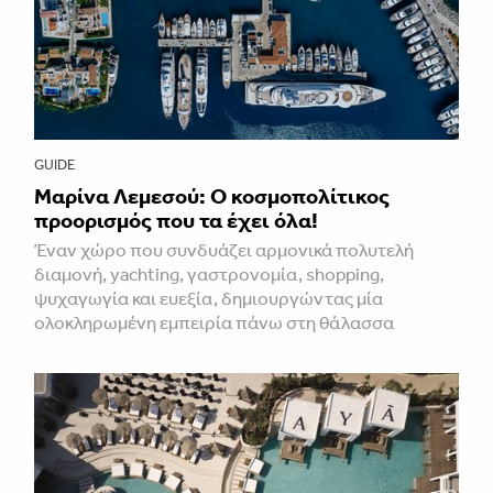
GUIDE
Μαρίνα Λεμεσού: Ο κοσμοπολίτικος
προορισμός που τα έχει όλα!
Έναν χώρο που συνδυάζει αρμονικά πολυτελή
διαμονή, yachting, γαστρονομία, shopping,
ψυχαγωγία και ευεξία, δημιουργώντας μία
ολοκληρωμένη εμπειρία πάνω στη θάλασσα