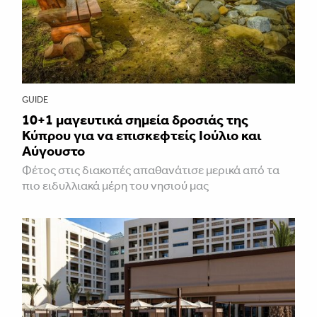
GUIDE
10+1 μαγευτικά σημεία δροσιάς της
Κύπρου για να επισκεφτείς Ιούλιο και
Αύγουστο
Φέτος στις διακοπές απαθανάτισε μερικά από τα
πιο ειδυλλιακά μέρη του νησιού μας