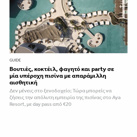
GUIDE
Βουτιές, κοκτέιλ, φαγητό και party σε
μία υπέροχη πισίνα με απαράμιλλη
αισθητική
Δεν μένεις στο ξενοδοχείο; Τώρα μπορείς να
ζήσεις την απόλυτη εμπειρία της πισίνας στο Aya
Resort, με day pass από €20