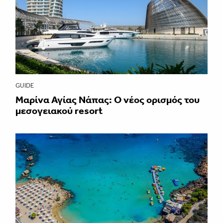
GUIDE
Μαρίνα Αγίας Νάπας: Ο νέος ορισμός του
μεσογειακού resort