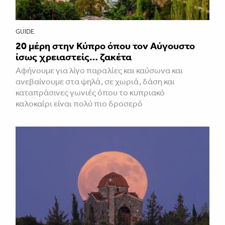
GUIDE
20 μέρη στην Κύπρο όπου τον Αύγουστο
ίσως χρειαστείς… ζακέτα
Αφήνουμε για λίγο παραλίες και καύσωνα και
ανεβαίνουμε στα ψηλά, σε χωριά, δάση και
καταπράσινες γωνιές όπου το κυπριακό
καλοκαίρι είναι πολύ πιο δροσερό