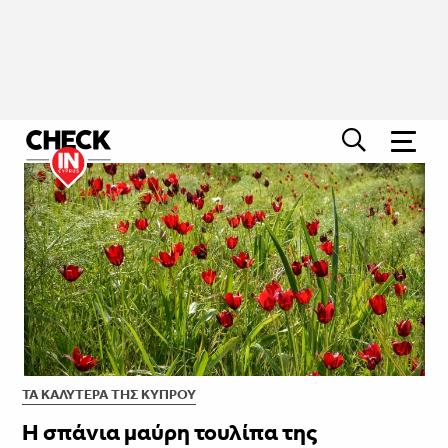
ΤΑ ΚΑΛΎΤΕΡΑ ΤΗΣ ΚΎΠΡΟΥ
Η σπάνια μαύρη τουλίπα της