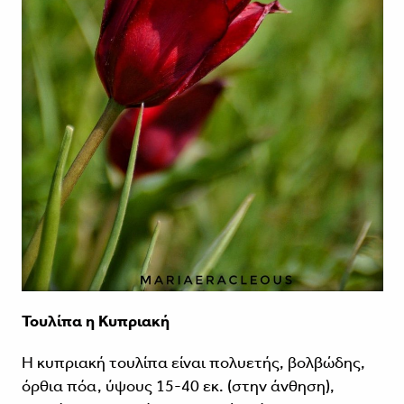
Τουλίπα η Κυπριακή
Η κυπριακή τουλίπα είναι πολυετής, βολβώδης,
όρθια πόα, ύψους 15-40 εκ. (στην άνθηση),