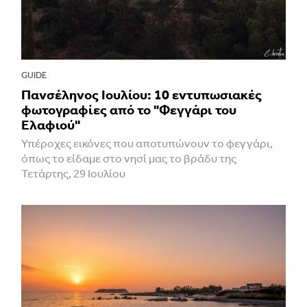
GUIDE
Πανσέληνος Ιουλίου: 10 εντυπωσιακές
φωτογραφίες από το "Φεγγάρι του
Ελαφιού"
Υπέροχες εικόνες που αποτυπώνουν το φεγγάρι,
όπως το είδαμε στο νησί μας το βράδυ της
Τετάρτης, 29 Ιουλίου