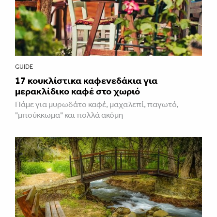
GUIDE
17 κουκλίστικα καφενεδάκια για
μερακλίδικο καφέ στο χωριό
Πάμε για μυρωδάτο καφέ, μαχαλεπί, παγωτό,
"μπούκκωμα" και πολλά ακόμη