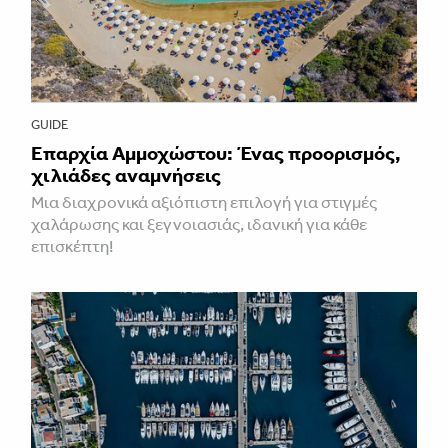
GUIDE
Επαρχία Αμμοχώστου: Ένας προορισμός,
χιλιάδες αναμνήσεις
Μια διαχρονικά αξιόπιστη επιλογή για στιγμές
χαλάρωσης και ξεγνοιασιάς, ιδανική για κάθε
επισκέπτη!