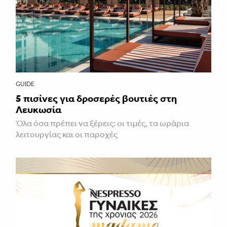
GUIDE
5 πισίνες για δροσερές βουτιές στη
Λευκωσία
Όλα όσα πρέπει να ξέρεις: οι τιμές, τα ωράρια
λειτουργίας και οι παροχές