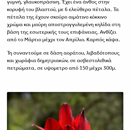
γυμνή, γλαυκοπράσινη. Έχει ένα άνθος στην
κορυφή του βλαστού, με 6 ελεύθερα πέταλα. Τα
πέταλα της έχουν σκούρο αιμάτινο κόκκινο
χρώμα και μαύρη αποστρογγυλεμένη κηλίδα στη
βάση της εσωτερικής τους επιφάνειας. Ανθίζει
από το Μάρτιο μέχρι τον Απρίλιο. Καρπός κάψα.
Τη συναντούμε σε δάση αοράτου, λιβαδότοπους
και χωράφια δημητριακών, σε ασβεστολιθικά
πετρώματα, σε υψομετρο από 150 μέχρι 300μ.