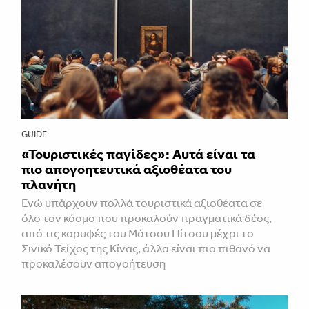
GUIDE
«Τουριστικές παγίδες»: Αυτά είναι τα
πιο απογοητευτικά αξιοθέατα του
πλανήτη
Ενώ υπάρχουν πολλά τουριστικά αξιοθέατα σε
όλο τον κόσμο που προκαλούν πραγματικά δέος,
από τις κορυφές του Μάτσου Πίτσου μέχρι το
Σινικό Τείχος της Κίνας, άλλα είναι πιο πιθανό να
προκαλέσουν απογοήτευση