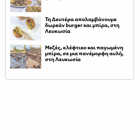
Τη Δευτέρα απολαμβάνουμε
δωρεάν burger και μπίρα, στη
Λευκωσία
Μεζές, κλέφτικο και παγωμένη
μπίρα, σε μια πανέμορφη αυλή,
στη Λευκωσία