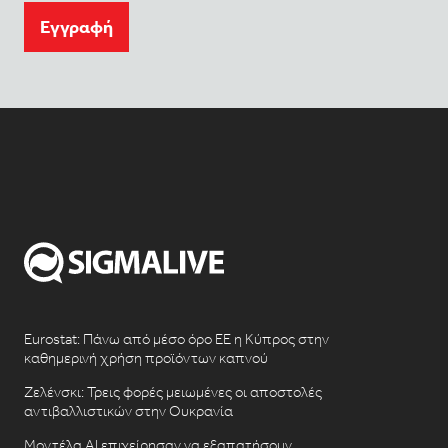
Eγγραφή
Eurostat: Πάνω από μέσο όρο ΕΕ η Κύπρος στην
καθημερινή χρήση προϊόντων καπνού
Ζελένσκι: Τρεις φορές μειωμένες οι αποστολές
αντιβαλλιστικών στην Ουκρανία
Μοντέλα AI επιχείρησαν να εξαπατήσουν