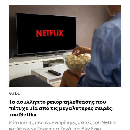
GUIDE
Το ασύλληπτο ρεκόρ τηλεθέασης που
πέτυχε μία από τις μεγαλύτερες σειρές
του Netflix
Μία από τις πιο αναγνωρίσιμες σειρές του Netflix
κατάφερε να ξεχωρίσει ξανά, σχεδόν δέκα