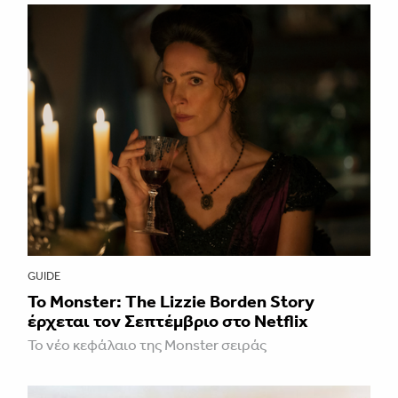
GUIDE
Το Monster: The Lizzie Borden Story
έρχεται τον Σεπτέμβριο στο Netflix
Το νέο κεφάλαιο της Monster σειράς