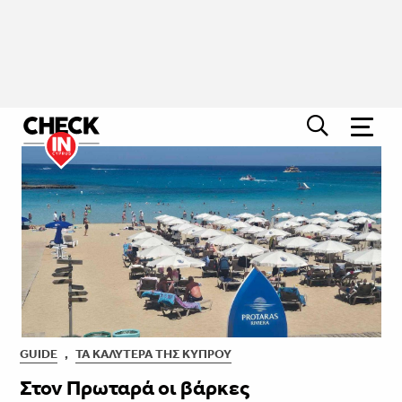
GUIDE
,
ΤΑ ΚΑΛΎΤΕΡΑ ΤΗΣ ΚΎΠΡΟΥ
Στον Πρωταρά οι βάρκες