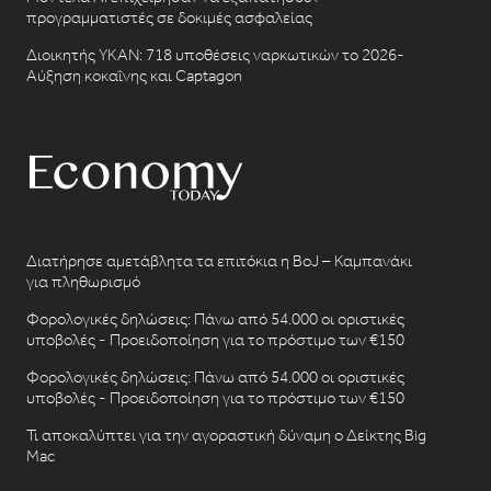
προγραμματιστές σε δοκιμές ασφαλείας
Διοικητής ΥΚΑΝ: 718 υποθέσεις ναρκωτικών το 2026-
Αύξηση κοκαΐνης και Captagon
Διατήρησε αμετάβλητα τα επιτόκια η BoJ – Καμπανάκι
για πληθωρισμό
Φορολογικές δηλώσεις: Πάνω από 54.000 οι οριστικές
υποβολές - Προειδοποίηση για το πρόστιμο των €150
Φορολογικές δηλώσεις: Πάνω από 54.000 οι οριστικές
υποβολές - Προειδοποίηση για το πρόστιμο των €150
Τι αποκαλύπτει για την αγοραστική δύναμη ο Δείκτης Big
Mac