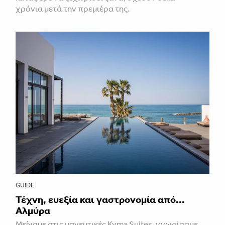
χρόνια μετά την πρεμιέρα της.
GUIDE
Τέχνη, ευεξία και γαστρονομία από...
Αλμύρα
Μείναμε στις μαγευτικές Kyma Suites, γνωρίσαμε