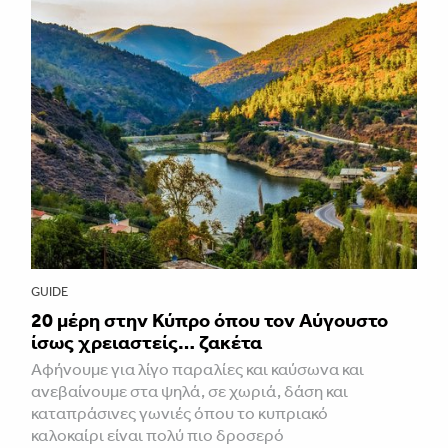
GUIDE
20 μέρη στην Κύπρο όπου τον Αύγουστο
ίσως χρειαστείς… ζακέτα
Αφήνουμε για λίγο παραλίες και καύσωνα και
ανεβαίνουμε στα ψηλά, σε χωριά, δάση και
καταπράσινες γωνιές όπου το κυπριακό
καλοκαίρι είναι πολύ πιο δροσερό