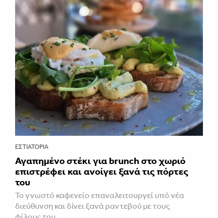
ΕΣΤΙΑΤΌΡΙΑ
Αγαπημένο στέκι για brunch στο χωριό
επιστρέφει και ανοίγει ξανά τις πόρτες
του
Το γνωστό καφενείο επαναλειτουργεί υπό νέα
διεύθυνση και δίνει ξανά ραντεβού με τους
φίλους του