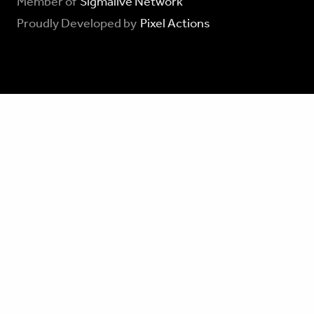
Member of
Sigmalive Network
Proudly Developed by
Pixel Actions