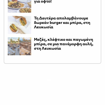
για οφτό!
Τη Δευτέρα απολαμβάνουμε
δωρεάν burger και μπίρα, στη
Λευκωσία
Μεζές, κλέφτικο και παγωμένη
μπίρα, σε μια πανέμορφη αυλή,
στη Λευκωσία