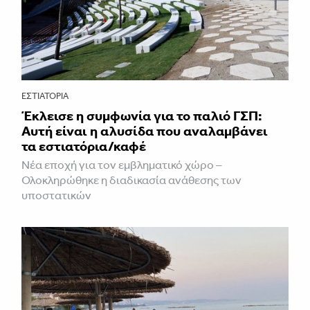
ΕΣΤΙΑΤΌΡΙΑ
Έκλεισε η συμφωνία για το παλιό ΓΣΠ:
Αυτή είναι η αλυσίδα που αναλαμβάνει
τα εστιατόρια/καφέ
Νέα εποχή για τον εμβληματικό χώρο –
Ολοκληρώθηκε η διαδικασία ανάθεσης των
υποστατικών