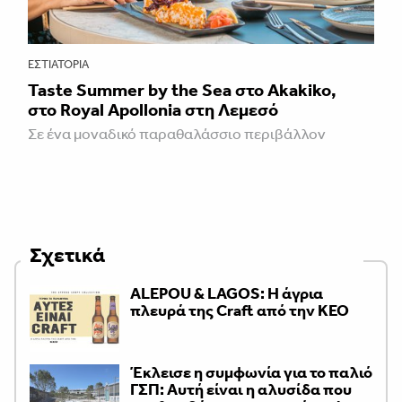
ΕΣΤΙΑΤΌΡΙΑ
Taste Summer by the Sea στο Akakiko,
στο Royal Apollonia στη Λεμεσό
Σε ένα μοναδικό παραθαλάσσιο περιβάλλον
Σχετικά
ALEPOU & LAGOS: Η άγρια
πλευρά της Craft από την ΚΕΟ
Έκλεισε η συμφωνία για το παλιό
ΓΣΠ: Αυτή είναι η αλυσίδα που