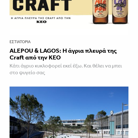
ΕΣΤΙΑΤΌΡΙΑ
ALEPOU & LAGOS: Η άγρια πλευρά της
Craft από την ΚΕΟ
Κάτι άγριο κυκλοφορεί εκεί έξω. Και θέλει να μπει
στο ψυγείο σας