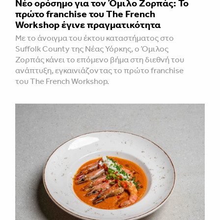
Νέο ορόσημο για τον Όμιλο Ζορπάς: Το
πρώτο franchise του The French
Workshop έγινε πραγματικότητα
Με το άνοιγμα του έκτου καταστήματος στο
Suffolk County της Νέας Υόρκης, ο Όμιλος
Ζορπάς κάνει το επόμενο βήμα στη διεθνή του
ανάπτυξη, εγκαινιάζοντας το πρώτο franchise
του The French Workshop.