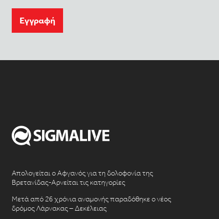
Eγγραφή
Απολογείται ο Αφγανός για τη δολοφονία της
Βρετανίδας-Αρνείται τις κατηγορίες
Μετά από 26 χρόνια αναμονής παραδόθηκε ο νέος
δρόμος Λάρνακας – Δεκέλειας