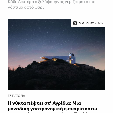
Κάθε Δευτέρα ο ξυλόφουρνος γεμίζει με το πιο
νόστιμο οφτό ψάρι
9 August 2026
ΕΣΤΙΑΤΌΡΙΑ
Η νύκτα πέφτει στ’ Αγρίδια: Μια
μοναδική γαστρονομική εμπειρία κάτω