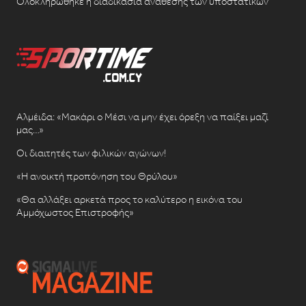
Ολοκληρώθηκε η διαδικασία ανάθεσης των υποστατικών
Αλμέιδα: «Μακάρι ο Μέσι να μην έχει όρεξη να παίξει μαζί
μας…»
Οι διαιτητές των φιλικών αγώνων!
«Η ανοικτή προπόνηση του Θρύλου»
«Θα αλλάξει αρκετά προς το καλύτερο η εικόνα του
Αμμόχωστος Επιστροφής»