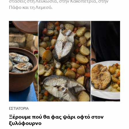
στάσεις στη Λευκωσία, στην Κακοπετριά, στην
Πάφο και τη Λεμεσό.
ΕΣΤΙΑΤΌΡΙΑ
Ξέρουμε πού θα φας ψάρι οφτό στον
ξυλόφουρνο