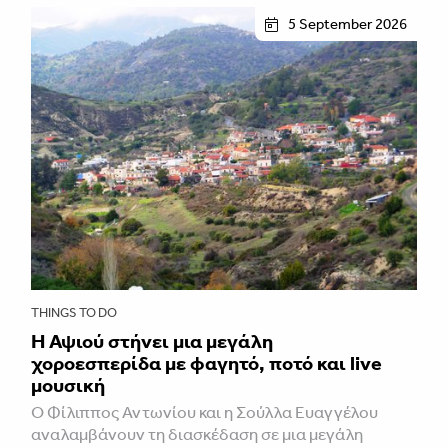
5 September 2026
THINGS TO DO
Η Αψιού στήνει μια μεγάλη
χοροεσπερίδα με φαγητό, ποτό και live
μουσική
Ο Φίλιππος Αντωνίου και η Σούλλα Ευαγγέλου
αναλαμβάνουν τη διασκέδαση σε μια μεγάλη