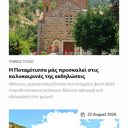
THINGS TO DO
Η Ποταμίτισσα μάς προσκαλεί στις
καλοκαιρινές της εκδηλώσεις
Θέατρο, χοροεσπερίδα και ένα διήμερο φεστιβάλ
παραδοσιακών γεύσεων δίνουν αφορμή για
εξόρμηση στο χωριό
22 August 2026