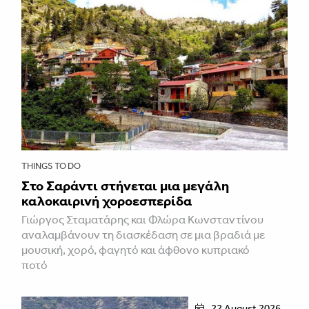
THINGS TO DO
Στο Σαράντι στήνεται μια μεγάλη
καλοκαιρινή χοροεσπερίδα
Γιώργος Σταματάρης και Φλώρα Κωνσταντίνου
αναλαμβάνουν τη διασκέδαση σε μια βραδιά με
μουσική, χορό, φαγητό και άφθονο κυπριακό
ποτό
22 August 2026