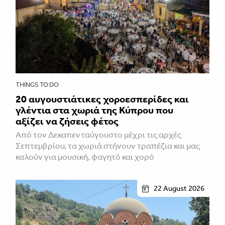
THINGS TO DO
20 αυγουστιάτικες χοροεσπερίδες και
γλέντια στα χωριά της Κύπρου που
αξίζει να ζήσεις φέτος
Από τον Δεκαπενταύγουστο μέχρι τις αρχές
Σεπτεμβρίου, τα χωριά στήνουν τραπέζια και μας
καλούν για μουσική, φαγητό και χορό
22 August 2026