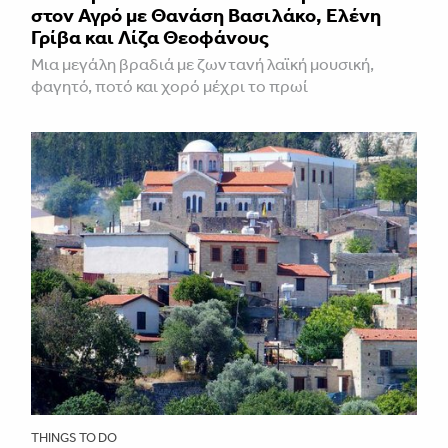
στον Αγρό με Θανάση Βασιλάκο, Ελένη
Γρίβα και Λίζα Θεοφάνους
Μια μεγάλη βραδιά με ζωντανή λαϊκή μουσική,
φαγητό, ποτό και χορό μέχρι το πρωί
THINGS TO DO