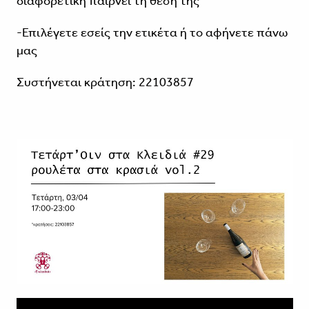
διαφορετική παίρνει τη θέση της
-Επιλέγετε εσείς την ετικέτα ή το αφήνετε πάνω
μας
Συστήνεται κράτηση: 22103857