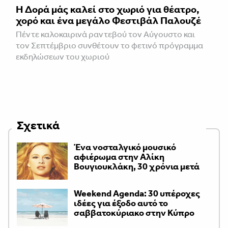
Η Δορά μάς καλεί στο χωριό για θέατρο,
χορό και ένα μεγάλο Φεστιβάλ Παλουζέ
Πέντε καλοκαιρινά ραντεβού τον Αύγουστο και
τον Σεπτέμβριο συνθέτουν το φετινό πρόγραμμα
εκδηλώσεων του χωριού
Σχετικά
Ένα νοσταλγικό μουσικό
αφιέρωμα στην Αλίκη
Βουγιουκλάκη, 30 χρόνια μετά
Weekend Agenda: 30 υπέροχες
ιδέες για έξοδο αυτό το
σαββατοκύριακο στην Κύπρο