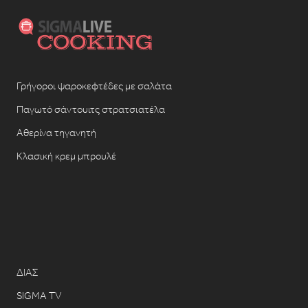
Γρήγοροι ψαροκεφτέδες με σαλάτα
Παγωτό σάντουιτς στρατσιατέλα
Αθερίνα τηγανητή
Κλασική κρεμ μπρουλέ
ΔΙΑΣ
SIGMA TV