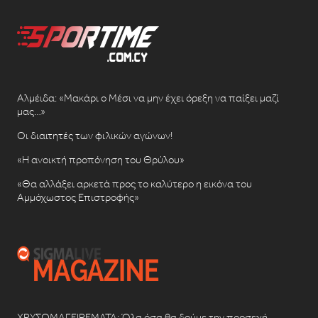
Αλμέιδα: «Μακάρι ο Μέσι να μην έχει όρεξη να παίξει μαζί
μας…»
Οι διαιτητές των φιλικών αγώνων!
«Η ανοικτή προπόνηση του Θρύλου»
«Θα αλλάξει αρκετά προς το καλύτερο η εικόνα του
Αμμόχωστος Επιστροφής»
ΧΡΥΣΩΜΑΓΕΙΡΕΜΑΤΑ: Όλα όσα θα δούμε την προσεχή