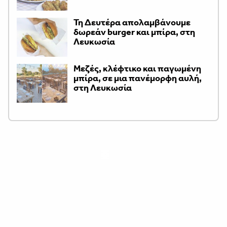
Τη Δευτέρα απολαμβάνουμε
δωρεάν burger και μπίρα, στη
Λευκωσία
Μεζές, κλέφτικο και παγωμένη
μπίρα, σε μια πανέμορφη αυλή,
στη Λευκωσία