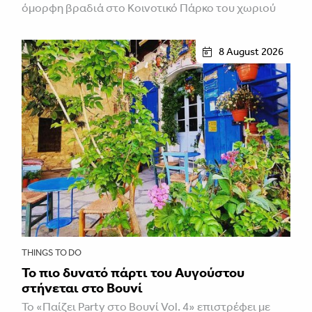
όμορφη βραδιά στο Κοινοτικό Πάρκο του χωριού
8 August 2026
THINGS TO DO
Το πιο δυνατό πάρτι του Αυγούστου
στήνεται στο Βουνί
Το «Παίζει Party στο Βουνί Vol. 4» επιστρέφει με