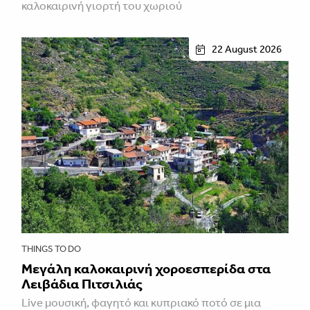
καλοκαιρινή γιορτή του χωριού
22 August 2026
THINGS TO DO
Μεγάλη καλοκαιρινή χοροεσπερίδα στα
Λειβάδια Πιτσιλιάς
Live μουσική, φαγητό και κυπριακό ποτό σε μια