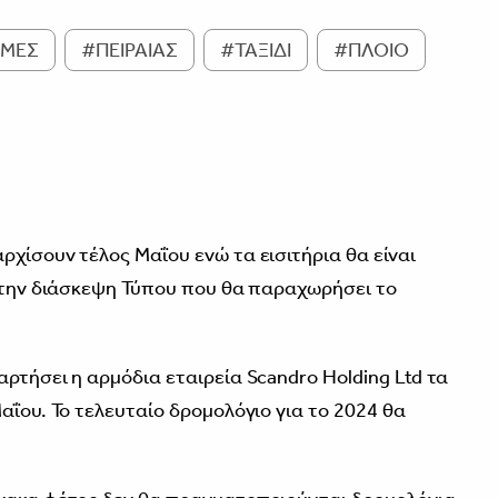
ΙΜΕΣ
#ΠΕΙΡΑΙΑΣ
#ΤΑΞΙΔΙ
#ΠΛΟΙΟ
ρχίσουν τέλος Μαΐου ενώ τα εισιτήρια θα είναι
ι την διάσκεψη Τύπου που θα παραχωρήσει το
αρτήσει η αρμόδια εταιρεία Scandro Holding Ltd
τα
αΐου. Το τελευταίο δρομολόγιο για το 2024 θα