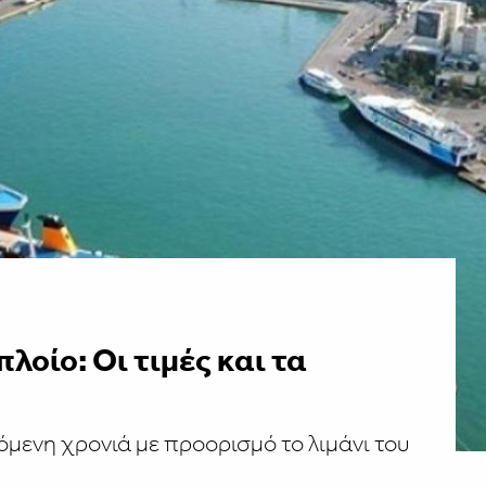
λοίο: Οι τιμές και τα
όμενη χρονιά με προορισμό το λιμάνι του