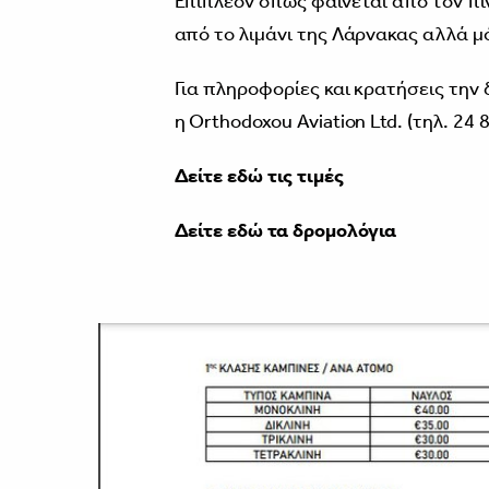
Επιπλέον όπως φαίνεται από τον π
από το λιμάνι της Λάρνακας αλλά μ
Για πληροφορίες και κρατήσεις την 
η Orthodoxou Aviation Ltd. (τηλ. 24
Δείτε εδώ τις τιμές
Δείτε εδώ τα δρομολόγια