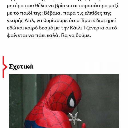
μητέρα που θέλει να βρίσκεται περσσότερο μαζί
με το παιδί της; Βέβαια, παρά τις ελπίδες της
νεαρής Απλ, να θυμίσουμε ότι ο Τιμοτέ διατηρεί
εδώ και καιρό δεσμό με την Κάιλι Τζένερ κι αυτό
φαίνεται να πάει καλά. Για να δούμε.
Σχετικά