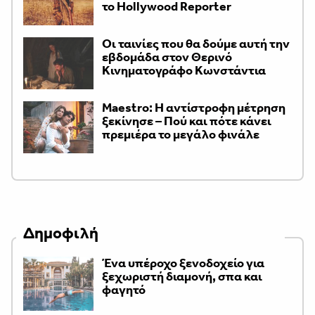
το Hollywood Reporter
Οι ταινίες που θα δούμε αυτή την
εβδομάδα στον Θερινό
Κινηματογράφο Κωνστάντια
Maestro: Η αντίστροφη μέτρηση
ξεκίνησε – Πού και πότε κάνει
πρεμιέρα το μεγάλο φινάλε
Δημοφιλή
Ένα υπέροχο ξενοδοχείο για
ξεχωριστή διαμονή, σπα και
φαγητό