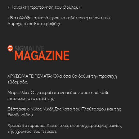
«Η ανοικτή προπόνηση του Θρύλου»
«Θα αλλάξει αρκετά προς το καλύτερο η εικόνα του
Αμμόχωστος Επιστροφής»
ΧΡΥΣΩΜΑΓΕΙΡΕΜΑΤΑ: Όλα όσα θα δούμε την προσεχή
εβδομάδα
Μαρινέλλα: Οι γιατροί απαγορεύουν αυστηρά κάθε
επίσκεψη στο σπίτι της
Ξέσπασε ο Νίκος Νικόλιζας κατά του Πλούταρχου και της
Θεοδωρίδου
Χρυσά Βατόμουρα: Δείτε ποιες είναι οι χειρότερες ταινίες
της χρονιάς που πέρασε