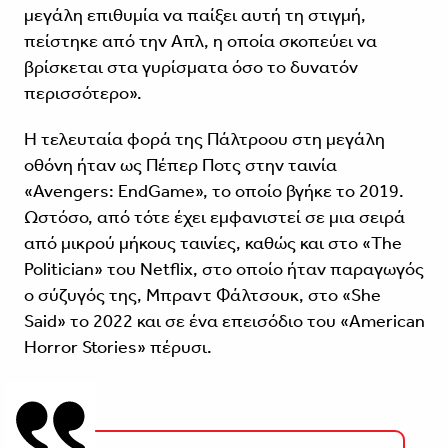
μεγάλη επιθυμία να παίξει αυτή τη στιγμή,
πείστηκε από την Απλ, η οποία σκοπεύει να
βρίσκεται στα γυρίσματα όσο το δυνατόν
περισσότερο».
Η τελευταία φορά της Πάλτροου στη μεγάλη
οθόνη ήταν ως Πέπερ Ποτς στην ταινία
«Avengers: EndGame», το οποίο βγήκε το 2019.
Ωστόσο, από τότε έχει εμφανιστεί σε μια σειρά
από μικρού μήκους ταινίες, καθώς και στο «The
Politician» του Netflix, στο οποίο ήταν παραγωγός
ο σύζυγός της, Μπραντ Φάλτσουκ, στο «She
Said» το 2022 και σε ένα επεισόδιο του «American
Horror Stories» πέρυσι.