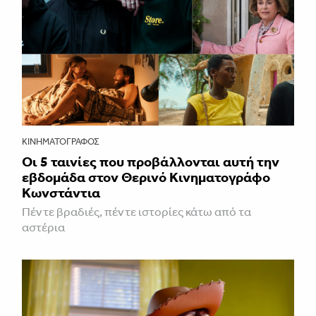
ΚΙΝΗΜΑΤΟΓΡΆΦΟΣ
Οι 5 ταινίες που προβάλλονται αυτή την
εβδομάδα στον Θερινό Κινηματογράφο
Κωνστάντια
Πέντε βραδιές, πέντε ιστορίες κάτω από τα
αστέρια