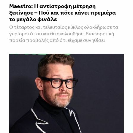
Maestro: Η αντίστροφη μέτρηση
ξεκίνησε – Πού και πότε κάνει πρεμιέρα
το μεγάλο φινάλε
Ο τέταρτος και τελευταίος κύκλος ολοκλήρωσε τα
γυρίσματά του και θα ακολουθήσει διαφορετική
πορεία προβολής από ό,τι είχαμε συνηθίσει