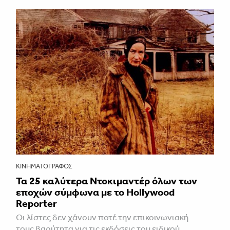
ΚΙΝΗΜΑΤΟΓΡΆΦΟΣ
Τα 25 καλύτερα Ντοκιμαντέρ όλων των
εποχών σύμφωνα με το Hollywood
Reporter
Οι λίστες δεν χάνουν ποτέ την επικοινωνιακή
τους βαρύτητα για τις εκδόσεις του ειδικού