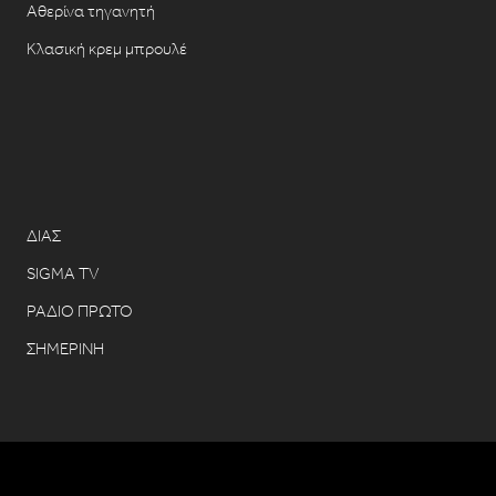
Αθερίνα τηγανητή
Κλασική κρεμ μπρουλέ
ΔΙΑΣ
SIGMA TV
ΡΑΔΙΟ ΠΡΩΤΟ
ΣΗΜΕΡΙΝΗ