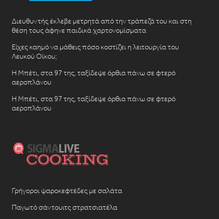
Διευθυντής έκλεβε μετρητά από την τράπεζά του και στη
θέση τους άφηνε παιδικά χαρτονομίσματα
Είχες καημό να μάθεις πόσο κοστίζει η λειτουργία του
Λευκού Οίκου;
Η Μπέτι, στα 97 της, ταξίδεψε όρθια πάνω σε φτερό
αεροπλάνου
Η Μπέτι, στα 97 της, ταξίδεψε όρθια πάνω σε φτερό
αεροπλάνου
Γρήγοροι ψαροκεφτέδες με σαλάτα
Παγωτό σάντουιτς στρατσιατέλα