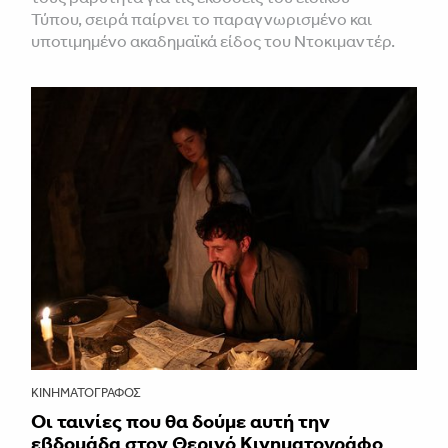
Τύπου, σειρά παίρνει το παραγνωρισμένο και
υποτιμημένο ακαδημαϊκά είδος του Ντοκιμαντέρ.
ΚΙΝΗΜΑΤΟΓΡΆΦΟΣ
Οι ταινίες που θα δούμε αυτή την
εβδομάδα στον Θερινό Κινηματογράφο