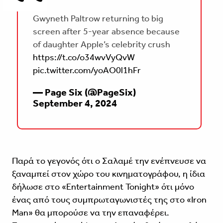
Gwyneth Paltrow returning to big
screen after 5-year absence because
of daughter Apple’s celebrity crush
https://t.co/o34wvVyQvW
pic.twitter.com/yoAO0l1hFr
— Page Six (@PageSix)
September 4, 2024
Παρά το γεγονός ότι ο Σαλαμέ την ενέπνευσε να
ξαναμπεί στον χώρο του κινηματογράφου, η ίδια
δήλωσε στο «Entertainment Tonight» ότι μόνο
ένας από τους συμπρωταγωνιστές της στο «Iron
Man» θα μπορούσε να την επαναφέρει.