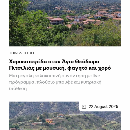
THINGS TO DO
Χοροεσπερίδα στον Άγιο Θεόδωρο
Πιτσιλιάς με μουσική, φαγητό και χορό
Μια μεγάλη καλοκαιρινή συνάντηση με live
πρόγραμμα, πλούσιο μπουφέ και κυπριακή
διάθεση
22 August 2026