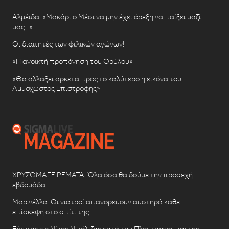
Αλμέιδα: «Μακάρι ο Μέσι να μην έχει όρεξη να παίξει μαζί
μας…»
Οι διαιτητές των φιλικών αγώνων!
«Η ανοικτή προπόνηση του Θρύλου»
«Θα αλλάξει αρκετά προς το καλύτερο η εικόνα του
Αμμόχωστος Επιστροφής»
ΧΡΥΣΩΜΑΓΕΙΡΕΜΑΤΑ: Όλα όσα θα δούμε την προσεχή
εβδομάδα
Μαρινέλλα: Οι γιατροί απαγορεύουν αυστηρά κάθε
επίσκεψη στο σπίτι της
Ξέσπασε ο Νίκος Νικόλιζας κατά του Πλούταρχου και της