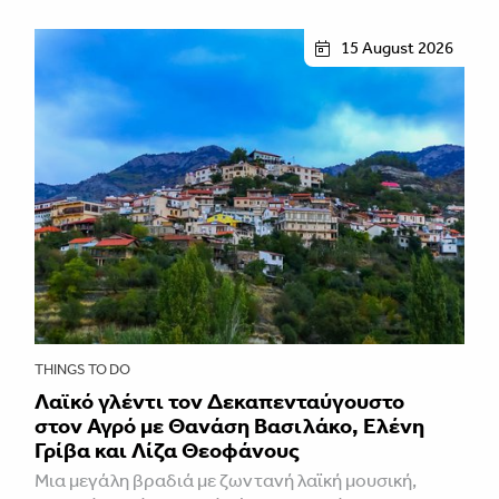
15 August 2026
THINGS TO DO
Λαϊκό γλέντι τον Δεκαπενταύγουστο
στον Αγρό με Θανάση Βασιλάκο, Ελένη
Γρίβα και Λίζα Θεοφάνους
Μια μεγάλη βραδιά με ζωντανή λαϊκή μουσική,