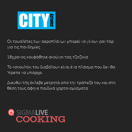
Οι τουαλέτες των αεροπλάνων μπορεί να γίνουν ραντάρ
για τις πανδημίες
18χρονος κουφάθηκε ακούγοντας τζιτζίκια
Το «σκουλήκι του διαβόλου» είναι ένα πλάσμα που δεν θα
‘πρεπε να υπάρχει
Διευθυντής έκλεβε μετρητά από την τράπεζά του και στη
θέση τους άφηνε παιδικά χαρτονομίσματα