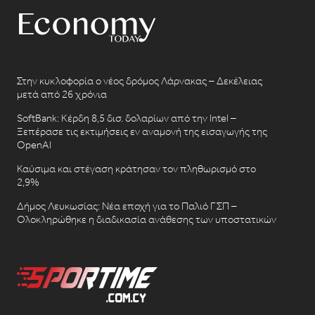
Στην κυκλοφορία ο νέος δρόμος Λάρνακας – Δεκέλειας
μετά από 26 χρόνια
SoftBank: Κέρδη 8,5 δισ. δολαρίων από την Intel –
Ξεπέρασε τις εκτιμήσεις εν αναμονή της εισαγωγής της
OpenAI
Καύσιμα και στέγαση κράτησαν τον πληθωρισμό στο
2,9%
Δήμος Λευκωσίας: Νέα εποχή για το Παλιό ΓΣΠ –
Ολοκληρώθηκε η διαδικασία ανάθεσης των υποστατικών