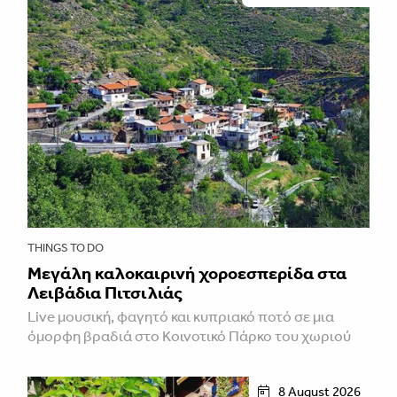
THINGS TO DO
Μεγάλη καλοκαιρινή χοροεσπερίδα στα
Λειβάδια Πιτσιλιάς
Live μουσική, φαγητό και κυπριακό ποτό σε μια
όμορφη βραδιά στο Κοινοτικό Πάρκο του χωριού
8 August 2026