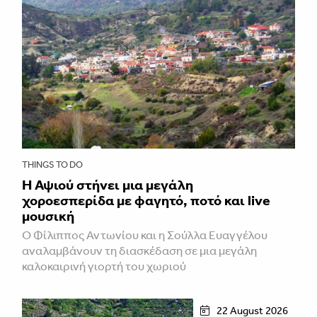
THINGS TO DO
Η Αψιού στήνει μια μεγάλη
χοροεσπερίδα με φαγητό, ποτό και live
μουσική
Ο Φίλιππος Αντωνίου και η Σούλλα Ευαγγέλου
αναλαμβάνουν τη διασκέδαση σε μια μεγάλη
καλοκαιρινή γιορτή του χωριού
22 August 2026