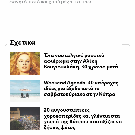
φαγητό, ποτό και χορό μέχρι το πρωί
Σχετικά
Ένα νοσταλγικό μουσικό
αφιέρωμα στην Αλίκη
Βουγιουκλάκη, 30 χρόνια μετά
Weekend Agenda: 30 υπέροχες
ιδέες για έξοδο αυτό το
σαββατοκύριακο στην Κύπρο
20 αυγουστιάτικες
χοροεσπερίδες και γλέντια στα
χωριά της Κύπρου που αξίζει να
ζήσεις φέτος