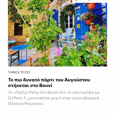
THINGS TO DO
Το πιο δυνατό πάρτι του Αυγούστου
στήνεται στο Βουνί
Το «Παίζει Party στο Βουνί Vol. 4» επιστρέφει με
DJ Paris T., μουσική και χορό στην ατμοσφαιρική
Πλατεία Μουσείου