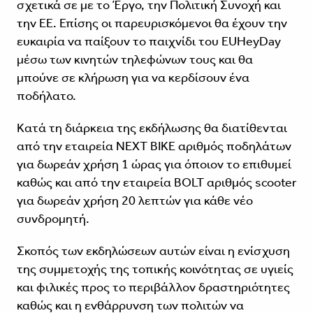
σχετικά σε με το Έργο, την Πολιτική Συνοχή και
την ΕΕ. Επίσης οι παρευρισκόμενοι θα έχουν την
ευκαιρία να παίξουν το παιχνίδι του EUHeyDay
μέσω των κινητών τηλεφώνων τους και θα
μπούνε σε κλήρωση για να κερδίσουν ένα
ποδήλατο.
Κατά τη διάρκεια της εκδήλωσης θα διατίθενται
από την εταιρεία NEXT BIKE αριθμός ποδηλάτων
για δωρεάν χρήση 1 ώρας για όποιον το επιθυμεί
καθώς και από την εταιρεία BOLT αριθμός scooter
για δωρεάν χρήση 20 λεπτών για κάθε νέο
συνδρομητή.
Σκοπός των εκδηλώσεων αυτών είναι η ενίσχυση
της συμμετοχής της τοπικής κοινότητας σε υγιείς
και φιλικές προς το περιβάλλον δραστηριότητες
καθώς και η ενθάρρυνση των πολιτών να