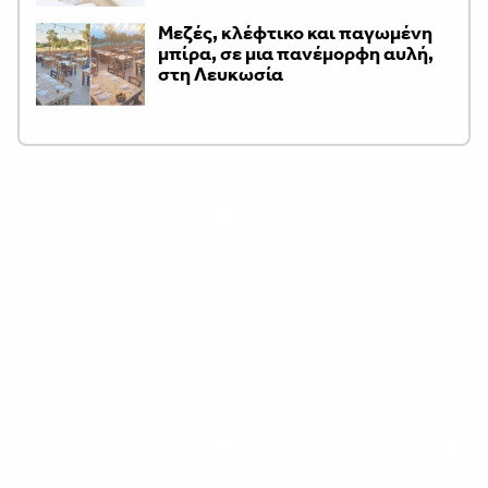
Μεζές, κλέφτικο και παγωμένη
μπίρα, σε μια πανέμορφη αυλή,
στη Λευκωσία