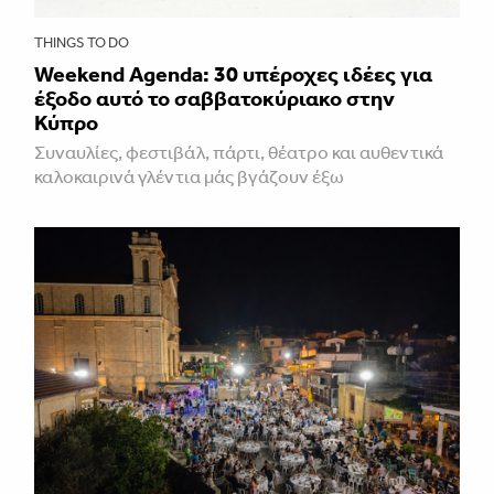
THINGS TO DO
Weekend Agenda: 30 υπέροχες ιδέες για
έξοδο αυτό το σαββατοκύριακο στην
Κύπρο
Συναυλίες, φεστιβάλ, πάρτι, θέατρο και αυθεντικά
καλοκαιρινά γλέντια μάς βγάζουν έξω