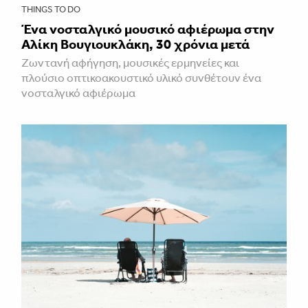
THINGS TO DO
Ένα νοσταλγικό μουσικό αφιέρωμα στην
Αλίκη Βουγιουκλάκη, 30 χρόνια μετά
Ζωντανή αφήγηση, μουσικές ερμηνείες και
πλούσιο οπτικοακουστικό υλικό συνθέτουν ένα
νοσταλγικό αφιέρωμα