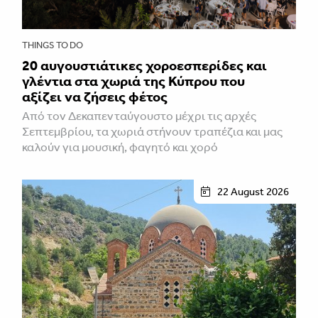
THINGS TO DO
20 αυγουστιάτικες χοροεσπερίδες και
γλέντια στα χωριά της Κύπρου που
αξίζει να ζήσεις φέτος
Από τον Δεκαπενταύγουστο μέχρι τις αρχές
Σεπτεμβρίου, τα χωριά στήνουν τραπέζια και μας
καλούν για μουσική, φαγητό και χορό
22 August 2026