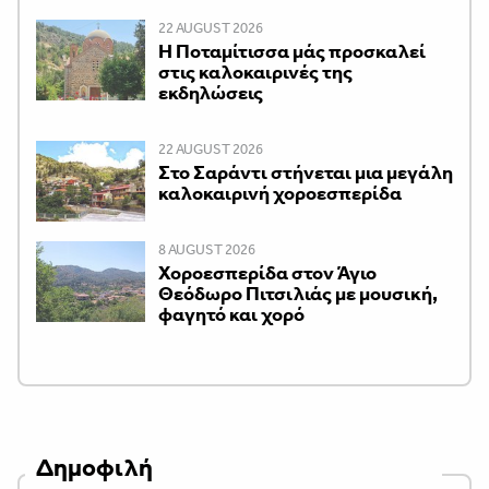
22 AUGUST 2026
Η Ποταμίτισσα μάς προσκαλεί
στις καλοκαιρινές της
εκδηλώσεις
22 AUGUST 2026
Στο Σαράντι στήνεται μια μεγάλη
καλοκαιρινή χοροεσπερίδα
8 AUGUST 2026
Χοροεσπερίδα στον Άγιο
Θεόδωρο Πιτσιλιάς με μουσική,
φαγητό και χορό
Δημοφιλή