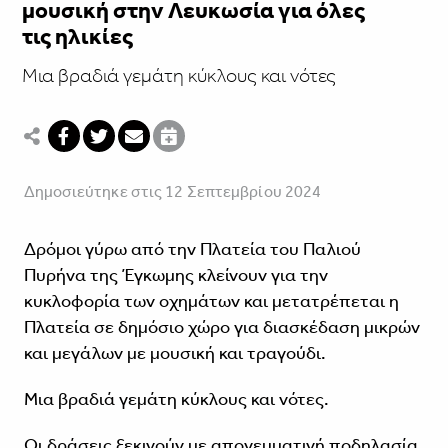
μουσική στην Λευκωσία για όλες
τις ηλικίες
Μια βραδιά γεμάτη κύκλους και νότες
Δημοσιεύτηκε στις 12 Σεπτεμβρίου 2024
Δρόμοι γύρω από την Πλατεία του Παλιού
Πυρήνα της Έγκωμης κλείνουν για την
κυκλοφορία των οχημάτων και μετατρέπεται η
Πλατεία σε δημόσιο χώρο για διασκέδαση μικρών
και μεγάλων με μουσική και τραγούδι.
Μια βραδιά γεμάτη κύκλους και νότες.
Οι δράσεις ξεκινούν με απογευματινή ποδηλασία,