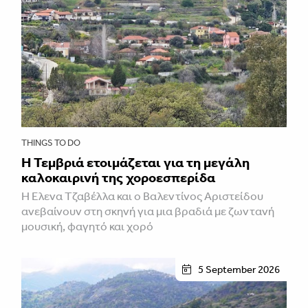
THINGS TO DO
Η Τεμβριά ετοιμάζεται για τη μεγάλη
καλοκαιρινή της χοροεσπερίδα
Η Έλενα Τζαβέλλα και ο Βαλεντίνος Αριστείδου
ανεβαίνουν στη σκηνή για μια βραδιά με ζωντανή
μουσική, φαγητό και χορό
5 September 2026