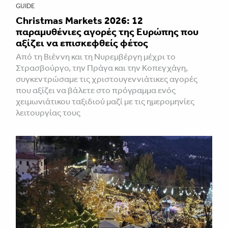
GUIDE
Christmas Markets 2026: 12
παραμυθένιες αγορές της Ευρώπης που
αξίζει να επισκεφθείς φέτος
Από τη Βιέννη και τη Νυρεμβέργη μέχρι το
Στρασβούργο, την Πράγα και την Κοπεγχάγη,
συγκεντρώσαμε τις χριστουγεννιάτικες αγορές
που αξίζει να βάλετε στο πρόγραμμα ενός
χειμωνιάτικου ταξιδιού μαζί με τις ημερομηνίες
λειτουργίας τους