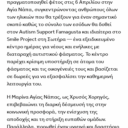
πραγματοποιηθεί φέτος στις 6 Απριλίου στην
Αγία Νάπα, συγκεντρώνοντας ανθρώπους όλων
των ηλικιών που θα τρέξουν για έναν σημαντικό
σκοπό καθώς το σύνολο των εσόδων θα δοθεί
στον Autism Support Famagusta και ιδιαίτερα στο
Smile Project στη Σωτήρα — ένα εξειδικευμένο
κέντρο ημέρας για νέους και ενήλικες με
διαταραχή αυτιστικού φάσματος. Το κέντρο
παρέχει κρίσιμη υποστήριξη σε άτομα του
φάσματος και τις οικογένειές τους και βασίζεται
σε δωρεές για να εξασφαλίσει την καθημερινή
λειτουργία του.
Η Μαρίνα Αγίας Νάπας, ως Χρυσός Χορηγός,
επιβεβαιώνει τη διαρκή δέσμευσή της στην
κοινωνική προσφορά, την ενίσχυση της
αποδοχής και τη στήριξη ευπαθών ομάδων.
Παράλληλα, προωθεί έναν υγιεινό και δραστήριο