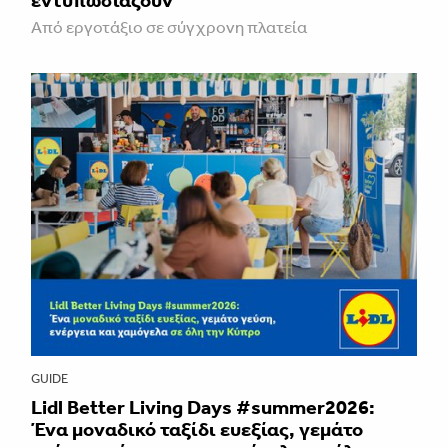
Από εργοτάξιο σε σύγχρονη πλατεία
GUIDE
Lidl Better Living Days #summer2026:
Ένα μοναδικό ταξίδι ευεξίας, γεμάτο