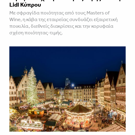
Lidl Κύπρου
Με σφραγίδα ποιότητας από τους Masters of
Wine, η κάβα της εταιρείας συνδυάζει εξαιρετική
ποικιλία, διεθνείς διακρίσεις και την κορυφαία
σχέση ποιότητας-τιμής.