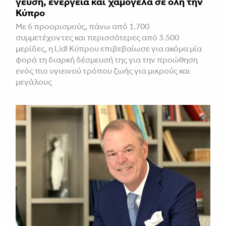
γεύση, ενέργεια και χαμόγελα σε όλη την
Κύπρο
Με 6 προορισμούς, πάνω από 1.700
συμμετέχοντες και περισσότερες από 3.500
μερίδες, η Lidl Κύπρου επιβεβαίωσε για ακόμα μία
φορά τη διαρκή δέσμευσή της για την προώθηση
ενός πιο υγιεινού τρόπου ζωής για μικρούς και
μεγάλους