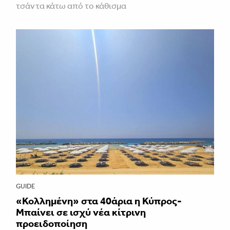
τσάντα κάτω από το κάθισμα
GUIDE
«Κολλημένη» στα 40άρια η Κύπρος-
Μπαίνει σε ισχύ νέα κίτρινη
προειδοποίηση