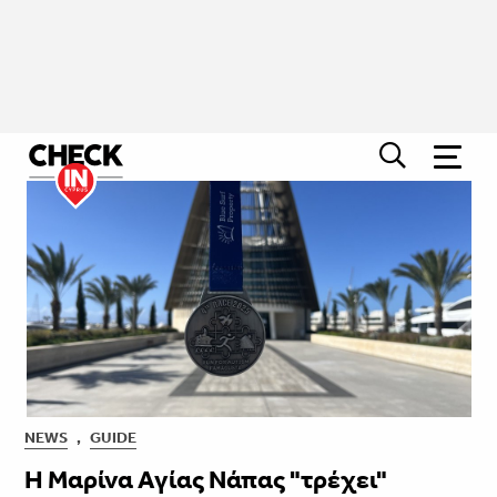
NEWS
,
GUIDE
Η Μαρίνα Αγίας Νάπας "τρέχει"