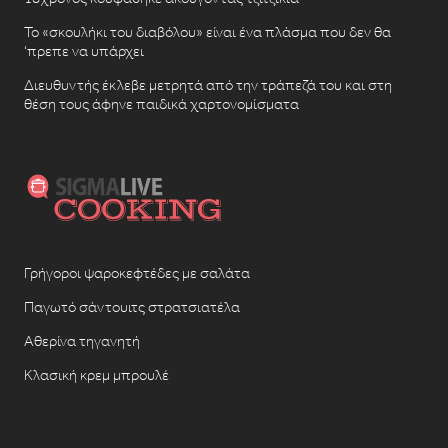
Το «σκουλήκι του διαβόλου» είναι ένα πλάσμα που δεν θα
‘πρεπε να υπάρχει
Διευθυντής έκλεβε μετρητά από την τράπεζά του και στη
θέση τους άφηνε παιδικά χαρτονομίσματα
Γρήγοροι ψαροκεφτέδες με σαλάτα
Παγωτό σάντουιτς στρατσιατέλα
Αθερίνα τηγανητή
Κλασική κρεμ μπρουλέ