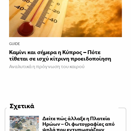
GUIDE
Καμίνι και σήμερα η Κύπρος – Πότε
τίθεται σε ισχύ κίτρινη προειδοποίηση
Αναλυτικά η πρόγνωση του καιρού
Σχετικά
Δείτε πώς άλλαξε η Πλατεία
Ηρώων – Οι φωτογραφίες από
ψηλά που εντυπωσιάζουν