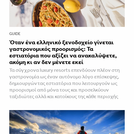
GUIDE
Όταν ένα ελληνικό ξενοδοχείο γίνεται
γαστρονομικός προορισμός: Τα
εστιατόρια που αξίζει να ανακαλύψετε,
ακόμη κι αν δεν μένετε εκεί
Τα σύγχρονα luxury resorts επενδύουν πλέον στη
γαστρονομία ως έναν αυτόνομο λόγο επίσκεψης,
δημιουργώντας εστιατόρια που λειτουργούν ως
προορισμοί από μόνα τους και προσελκύουν
ταξιδιώτες αλλά και κατοίκους της κάθε περιοχής