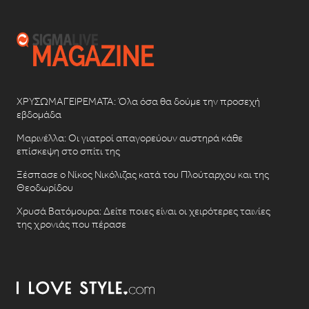
ΧΡΥΣΩΜΑΓΕΙΡΕΜΑΤΑ: Όλα όσα θα δούμε την προσεχή
εβδομάδα
Μαρινέλλα: Οι γιατροί απαγορεύουν αυστηρά κάθε
επίσκεψη στο σπίτι της
Ξέσπασε ο Νίκος Νικόλιζας κατά του Πλούταρχου και της
Θεοδωρίδου
Χρυσά Βατόμουρα: Δείτε ποιες είναι οι χειρότερες ταινίες
της χρονιάς που πέρασε