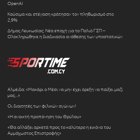
OpenAI
Καύσιμα και στέγαση κράτησαν τον πληθωρισμό στο
2,9%
Δήμος Λευκωσίας: Νέα εποχή για το Παλιό ΓΣΠ –
Ολοκληρώθηκε η διαδικασία ανάθεσης των υποστατικών
Αλμέιδα: «Μακάρι ο Μέσι να μην έχει όρεξη να παίξει μαζί
μας…»
Οι διαιτητές των φιλικών αγώνων!
«Η ανοικτή προπόνηση του Θρύλου»
«Θα αλλάξει αρκετά προς το καλύτερο η εικόνα του
Αμμόχωστος Επιστροφής»