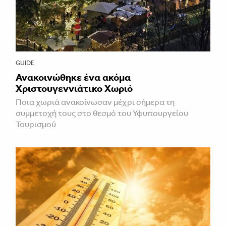
GUIDE
Ανακοινώθηκε ένα ακόμα
Χριστουγεννιάτικο Χωριό
Ποια χωριά ανακοίνωσαν μέχρι σήμερα τη
συμμετοχή τους στο θεσμό του Υφυπουργείου
Τουρισμού