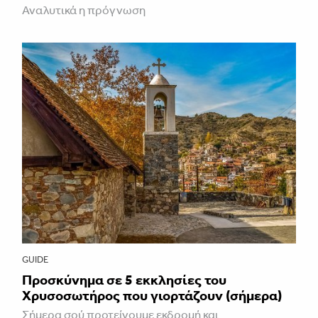
Αναλυτικά η πρόγνωση
GUIDE
Προσκύνημα σε 5 εκκλησίες του
Χρυσοσωτήρος που γιορτάζουν (σήμερα)
Σήμερα σού προτείνουμε εκδρομή και