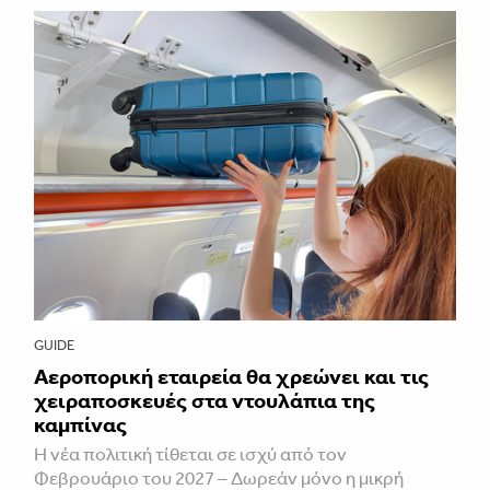
GUIDE
Αεροπορική εταιρεία θα χρεώνει και τις
χειραποσκευές στα ντουλάπια της
καμπίνας
Η νέα πολιτική τίθεται σε ισχύ από τον
Φεβρουάριο του 2027 – Δωρεάν μόνο η μικρή