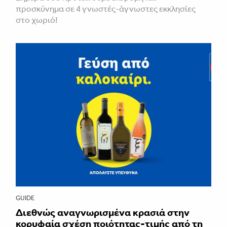
προσκύνημα σε 4 γνωστές-άγνωστες εκκλησίες
στο χωριό!
GUIDE
Διεθνώς αναγνωρισμένα κρασιά στην
κορυφαία σχέση ποιότητας-τιμής από τη