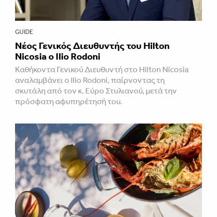
GUIDE
Νέος Γενικός Διευθυντής του Hilton
Nicosia ο Ilio Rodoni
Καθήκοντα Γενικού Διευθυντή στο Hilton Nicosia
αναλαμβάνει ο Ilio Rodoni, παίρνοντας τη
σκυτάλη από τον κ. Εύρο Στυλιανού, μετά την
πρόσφατη αφυπηρέτησή του.