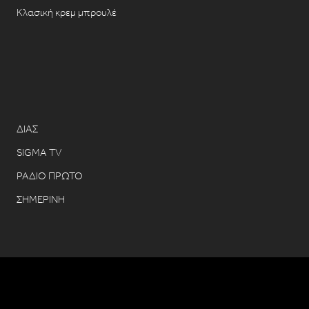
Κλασική κρεμ μπρουλέ
ΔΙΑΣ
SIGMA TV
ΡΑΔΙΟ ΠΡΩΤΟ
ΣΗΜΕΡΙΝΗ