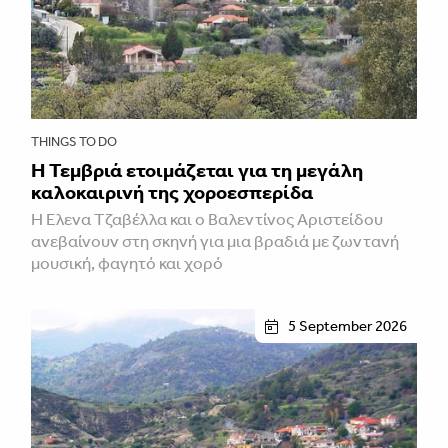
THINGS TO DO
Η Τεμβριά ετοιμάζεται για τη μεγάλη
καλοκαιρινή της χοροεσπερίδα
Η Έλενα Τζαβέλλα και ο Βαλεντίνος Αριστείδου
ανεβαίνουν στη σκηνή για μια βραδιά με ζωντανή
μουσική, φαγητό και χορό
5 September 2026