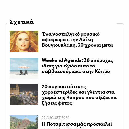
Σχετικά
Ένα νοσταλγικό μουσικό
αφιέρωμα στην Αλίκη
Βουγιουκλάκη, 30 χρόνια μετά
Weekend Agenda: 30 υπέροχες
ιδέες για έξοδο αυτό το
σαββατοκύριακο στην Κύπρο
20 αυγουστιάτικες
χοροεσπερίδες και γλέντια στα
χωριά της Κύπρου που αξίζει να
ζήσεις φέτος
22 AUGUST 2026
Η Ποταμίτισσα μάς προσκαλεί