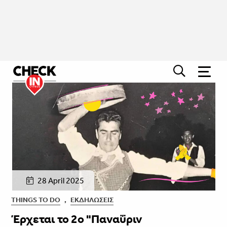
28 April 2025
THINGS TO DO
,
ΕΚΔΗΛΏΣΕΙΣ
Έρχεται το 2ο "Παναΰριν