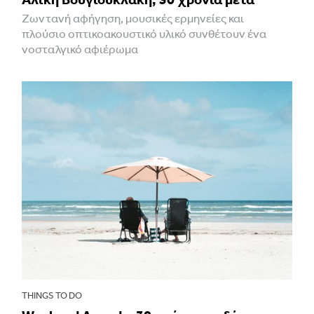
Ζωντανή αφήγηση, μουσικές ερμηνείες και
πλούσιο οπτικοακουστικό υλικό συνθέτουν ένα
νοσταλγικό αφιέρωμα
THINGS TO DO