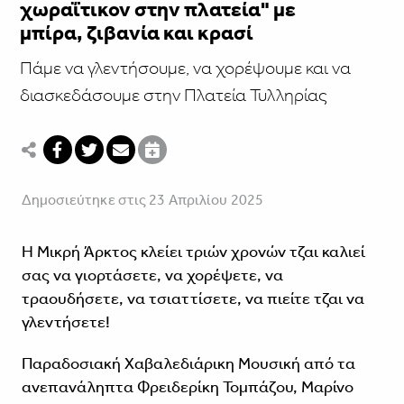
χωραΐτικον στην πλατεία" με
μπίρα, ζιβανία και κρασί
Πάμε να γλεντήσουμε, να χορέψουμε και να
διασκεδάσουμε στην Πλατεία Τυλληρίας
Δημοσιεύτηκε στις 23 Απριλίου 2025
Η Μικρή Άρκτος κλείει τριών χρονών τζαι καλιεί
σας να γιορτάσετε, να χορέψετε, να
τραουδήσετε, να τσιαττίσετε, να πιείτε τζαι να
γλεντήσετε!
Παραδοσιακή Χαβαλεδιάρικη Μουσική από τα
ανεπανάληπτα Φρειδερίκη Τομπάζου, Μαρίνο