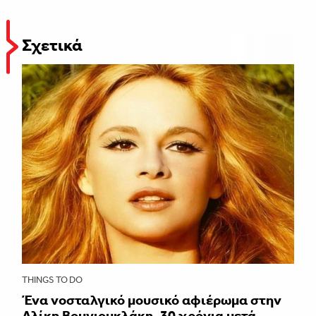
Σχετικά
THINGS TO DO
Ένα νοσταλγικό μουσικό αφιέρωμα στην
Αλίκη Βουγιουκλάκη, 30 χρόνια μετά