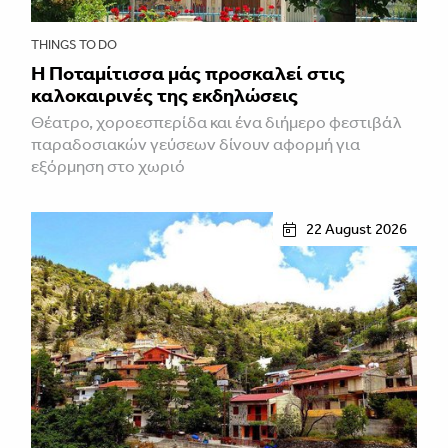
THINGS TO DO
Η Ποταμίτισσα μάς προσκαλεί στις
καλοκαιρινές της εκδηλώσεις
Θέατρο, χοροεσπερίδα και ένα διήμερο φεστιβάλ
παραδοσιακών γεύσεων δίνουν αφορμή για
εξόρμηση στο χωριό
22 August 2026