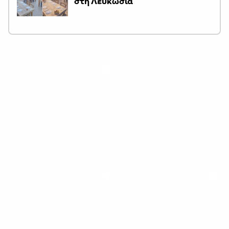
στη Λευκωσία