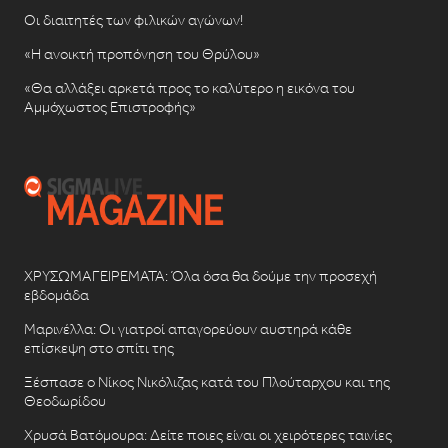
Οι διαιτητές των φιλικών αγώνων!
«Η ανοικτή προπόνηση του Θρύλου»
«Θα αλλάξει αρκετά προς το καλύτερο η εικόνα του
Αμμόχωστος Επιστροφής»
ΧΡΥΣΩΜΑΓΕΙΡΕΜΑΤΑ: Όλα όσα θα δούμε την προσεχή
εβδομάδα
Μαρινέλλα: Οι γιατροί απαγορεύουν αυστηρά κάθε
επίσκεψη στο σπίτι της
Ξέσπασε ο Νίκος Νικόλιζας κατά του Πλούταρχου και της
Θεοδωρίδου
Χρυσά Βατόμουρα: Δείτε ποιες είναι οι χειρότερες ταινίες