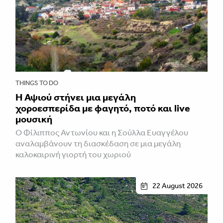
THINGS TO DO
Η Αψιού στήνει μια μεγάλη
χοροεσπερίδα με φαγητό, ποτό και live
μουσική
Ο Φίλιππος Αντωνίου και η Σούλλα Ευαγγέλου
αναλαμβάνουν τη διασκέδαση σε μια μεγάλη
καλοκαιρινή γιορτή του χωριού
22 August 2026