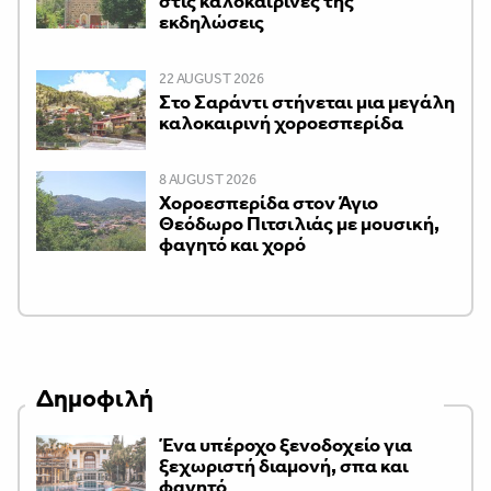
στις καλοκαιρινές της
εκδηλώσεις
22 AUGUST 2026
Στο Σαράντι στήνεται μια μεγάλη
καλοκαιρινή χοροεσπερίδα
8 AUGUST 2026
Χοροεσπερίδα στον Άγιο
Θεόδωρο Πιτσιλιάς με μουσική,
φαγητό και χορό
Δημοφιλή
Ένα υπέροχο ξενοδοχείο για
ξεχωριστή διαμονή, σπα και
φαγητό