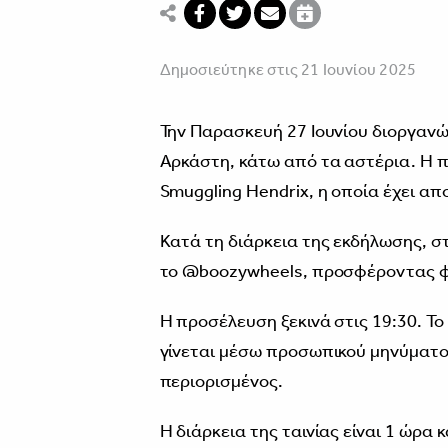
Δημοσιεύτηκε στις 21 Ιουνίου 2025
Την Παρασκευή 27 Ιουνίου διοργαν
Αρκάστη, κάτω από τα αστέρια. Η π
Smuggling Hendrix, η οποία έχει απ
Κατά τη διάρκεια της εκδήλωσης, στ
το @boozywheels, προσφέροντας φα
Η προσέλευση ξεκινά στις 19:30. Το 
γίνεται μέσω προσωπικού μηνύματος
περιορισμένος.
Η διάρκεια της ταινίας είναι 1 ώρα 