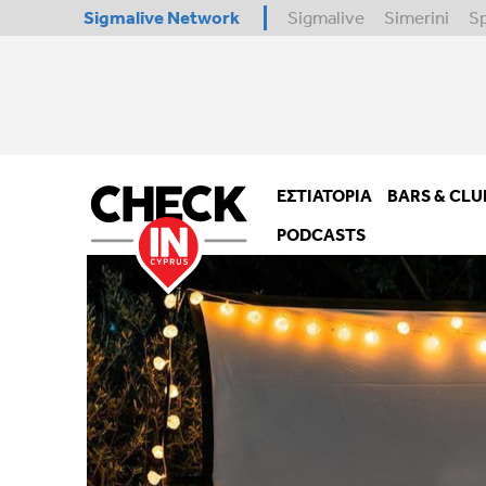
Sigmalive Network
Sigmalive
Simerini
S
ΕΣΤΙΑΤΌΡΙΑ
BARS & CLU
PODCASTS