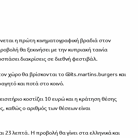
ώνεται η πρώτη κινηματογραφική βραδιά στον
ροβολή θα ξεκινήσει με την κυπριακή ταινία
οσπάσει διακρίσεις σε διεθνή φεστιβάλ.
ον χώρο θα βρίσκονται το @its.martins.burgers και
γητό και ποτά στο κοινό.
εισιτήριο κοστίζει 10 ευρώ και η κράτηση θέσης
, καθώς ο αριθμός των θέσεων είναι
και 23 λεπτά. Η προβολή θα γίνει στα ελληνικά και