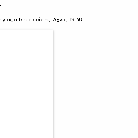
.
ργιος ο Τερατσιώτης, Άχνα, 19:30.