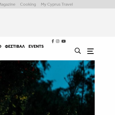
Magazine
Cooking
My Cyprus Travel
Ο
ΦΕΣΤΙΒΑΛ
EVENTS