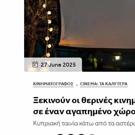
27 June 2025
ΚΙΝΗΜΑΤΟΓΡΆΦΟΣ
,
CINEMA: ΤΑ ΚΑΛΎΤΕΡΑ
Ξεκινούν οι θερινές κιν
σε έναν αγαπημένο χώρ
Κυπριακή ταινία κάτω από τα αστέρι