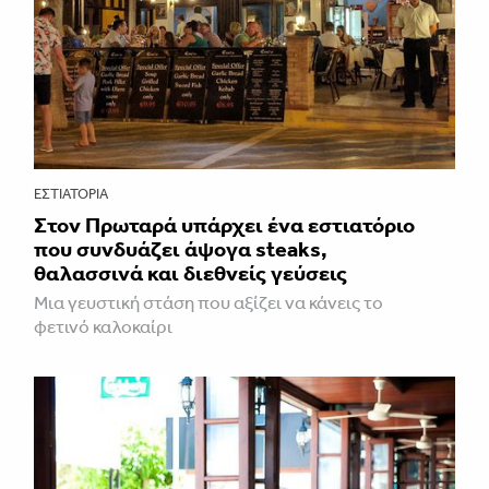
ΕΣΤΙΑΤΌΡΙΑ
Στον Πρωταρά υπάρχει ένα εστιατόριο
που συνδυάζει άψογα steaks,
θαλασσινά και διεθνείς γεύσεις
Μια γευστική στάση που αξίζει να κάνεις το
φετινό καλοκαίρι