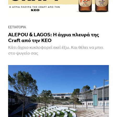
ΕΣΤΙΑΤΌΡΙΑ
ALEPOU & LAGOS: Η άγρια πλευρά της
Craft από την ΚΕΟ
Κάτι άγριο κυκλοφορεί εκεί έξω. Και θέλει να μπει
στο ψυγείο σας