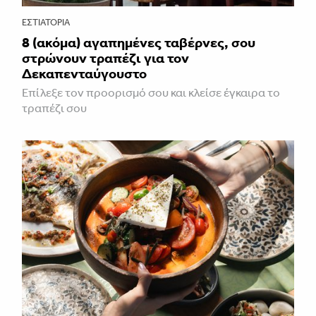
ΕΣΤΙΑΤΌΡΙΑ
8 (ακόμα) αγαπημένες ταβέρνες, σου
στρώνουν τραπέζι για τον
Δεκαπενταύγουστο
Επίλεξε τον προορισμό σου και κλείσε έγκαιρα το
τραπέζι σου