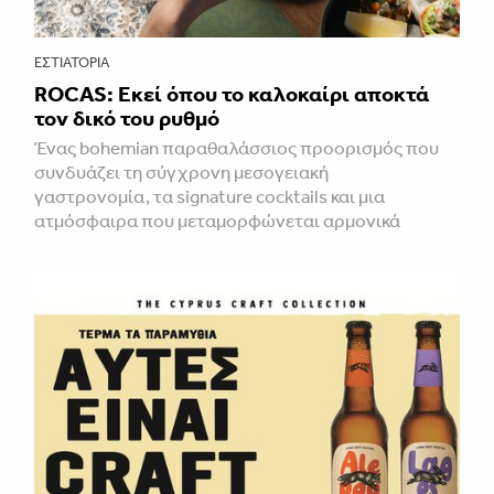
ΕΣΤΙΑΤΌΡΙΑ
ROCAS: Εκεί όπου το καλοκαίρι αποκτά
τον δικό του ρυθμό
Ένας bohemian παραθαλάσσιος προορισμός που
συνδυάζει τη σύγχρονη μεσογειακή
γαστρονομία, τα signature cocktails και μια
ατμόσφαιρα που μεταμορφώνεται αρμονικά