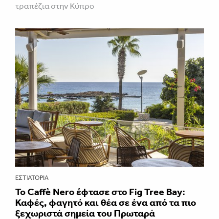
τραπέζια στην Κύπρο
ΕΣΤΙΑΤΌΡΙΑ
Το Caffè Nero έφτασε στο Fig Tree Bay:
Καφές, φαγητό και θέα σε ένα από τα πιο
ξεχωριστά σημεία του Πρωταρά