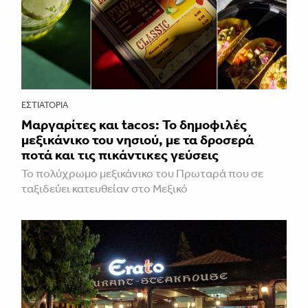
ΕΣΤΙΑΤΌΡΙΑ
Μαργαρίτες και tacos: Το δημοφιλές
μεξικάνικο του νησιού, με τα δροσερά
ποτά και τις πικάντικες γεύσεις
Το πολύχρωμο μεξικάνικο του Πρωταρά που σε
ταξιδεύει κατευθείαν στο Μεξικό