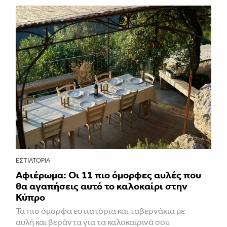
ΕΣΤΙΑΤΌΡΙΑ
Αφιέρωμα: Οι 11 πιο όμορφες αυλές που
θα αγαπήσεις αυτό το καλοκαίρι στην
Κύπρο
Τα πιο όμορφα εστιατόρια και ταβερνάκια με
αυλή και βεράντα για τα καλοκαιρινά σου