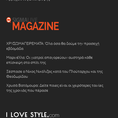
ΧΡΥΣΩΜΑΓΕΙΡΕΜΑΤΑ: Όλα όσα θα δούμε την προσεχή
εβδομάδα
Μαρινέλλα: Οι γιατροί απαγορεύουν αυστηρά κάθε
επίσκεψη στο σπίτι της
Ξέσπασε ο Νίκος Νικόλιζας κατά του Πλούταρχου και της
Θεοδωρίδου
Χρυσά Βατόμουρα: Δείτε ποιες είναι οι χειρότερες ταινίες
της χρονιάς που πέρασε