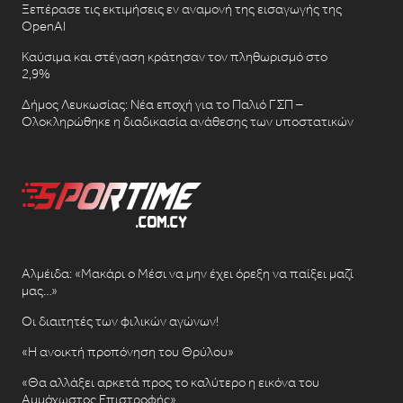
Ξεπέρασε τις εκτιμήσεις εν αναμονή της εισαγωγής της
OpenAI
Καύσιμα και στέγαση κράτησαν τον πληθωρισμό στο
2,9%
Δήμος Λευκωσίας: Νέα εποχή για το Παλιό ΓΣΠ –
Ολοκληρώθηκε η διαδικασία ανάθεσης των υποστατικών
Αλμέιδα: «Μακάρι ο Μέσι να μην έχει όρεξη να παίξει μαζί
μας…»
Οι διαιτητές των φιλικών αγώνων!
«Η ανοικτή προπόνηση του Θρύλου»
«Θα αλλάξει αρκετά προς το καλύτερο η εικόνα του
Αμμόχωστος Επιστροφής»