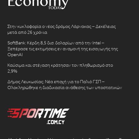
Στην κυκλοφορία ο νέος δρόμος Λάρνακας – Δεκέλειας
μετά από 26 χρόνια
SoftBank: Κέρδη 8,5 δισ. δολαρίων από την Intel –
Ξεπέρασε τις εκτιμήσεις εν αναμονή της εισαγωγής της
OpenAI
Καύσιμα και στέγαση κράτησαν τον πληθωρισμό στο
2,9%
Δήμος Λευκωσίας: Νέα εποχή για το Παλιό ΓΣΠ –
Ολοκληρώθηκε η διαδικασία ανάθεσης των υποστατικών