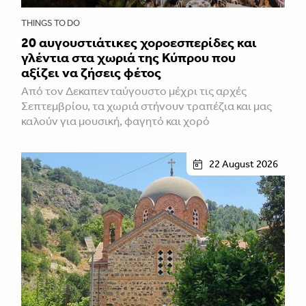
THINGS TO DO
20 αυγουστιάτικες χοροεσπερίδες και
γλέντια στα χωριά της Κύπρου που
αξίζει να ζήσεις φέτος
Από τον Δεκαπενταύγουστο μέχρι τις αρχές
Σεπτεμβρίου, τα χωριά στήνουν τραπέζια και μας
καλούν για μουσική, φαγητό και χορό
22 August 2026