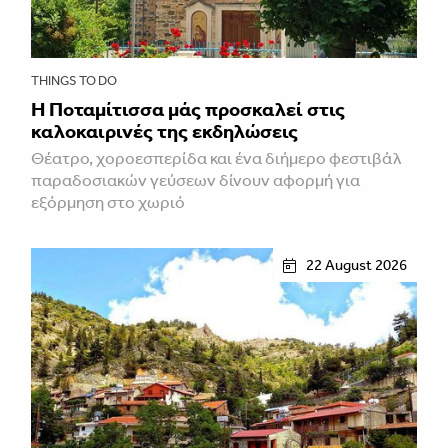
THINGS TO DO
Η Ποταμίτισσα μάς προσκαλεί στις
καλοκαιρινές της εκδηλώσεις
Θέατρο, χοροεσπερίδα και ένα διήμερο φεστιβάλ
παραδοσιακών γεύσεων δίνουν αφορμή για
εξόρμηση στο χωριό
22 August 2026