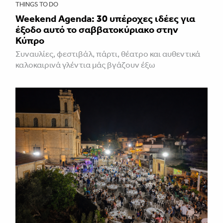
THINGS TO DO
Weekend Agenda: 30 υπέροχες ιδέες για
έξοδο αυτό το σαββατοκύριακο στην
Κύπρο
Συναυλίες, φεστιβάλ, πάρτι, θέατρο και αυθεντικά
καλοκαιρινά γλέντια μάς βγάζουν έξω