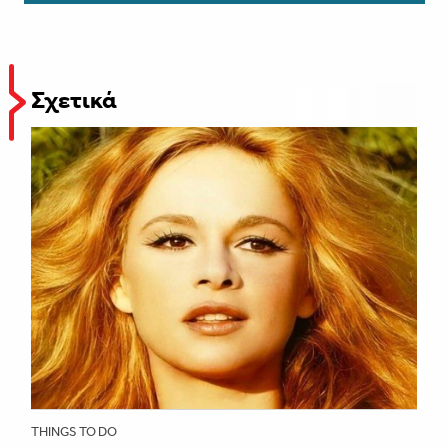
Σχετικά
THINGS TO DO