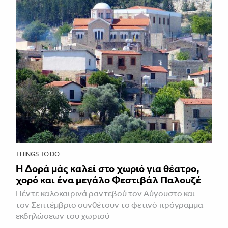
THINGS TO DO
Η Δορά μάς καλεί στο χωριό για θέατρο,
χορό και ένα μεγάλο Φεστιβάλ Παλουζέ
Πέντε καλοκαιρινά ραντεβού τον Αύγουστο και
τον Σεπτέμβριο συνθέτουν το φετινό πρόγραμμα
εκδηλώσεων του χωριού