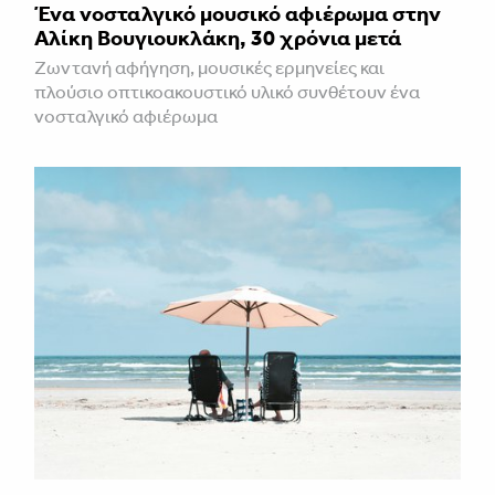
Ένα νοσταλγικό μουσικό αφιέρωμα στην
Αλίκη Βουγιουκλάκη, 30 χρόνια μετά
Ζωντανή αφήγηση, μουσικές ερμηνείες και
πλούσιο οπτικοακουστικό υλικό συνθέτουν ένα
νοσταλγικό αφιέρωμα