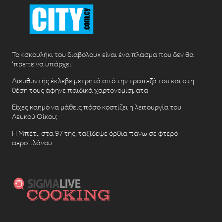
Το «σκουλήκι του διαβόλου» είναι ένα πλάσμα που δεν θα
‘πρεπε να υπάρχει
Διευθυντής έκλεβε μετρητά από την τράπεζά του και στη
θέση τους άφηνε παιδικά χαρτονομίσματα
Είχες καημό να μάθεις πόσο κοστίζει η λειτουργία του
Λευκού Οίκου;
Η Μπέτι, στα 97 της, ταξίδεψε όρθια πάνω σε φτερό
αεροπλάνου