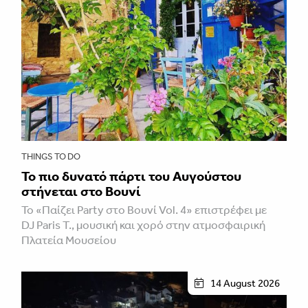
THINGS TO DO
Το πιο δυνατό πάρτι του Αυγούστου
στήνεται στο Βουνί
Το «Παίζει Party στο Βουνί Vol. 4» επιστρέφει με
DJ Paris T., μουσική και χορό στην ατμοσφαιρική
Πλατεία Μουσείου
14 August 2026