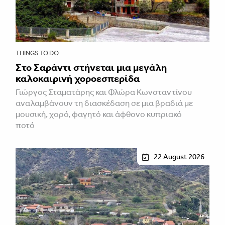
THINGS TO DO
Στο Σαράντι στήνεται μια μεγάλη
καλοκαιρινή χοροεσπερίδα
Γιώργος Σταματάρης και Φλώρα Κωνσταντίνου
αναλαμβάνουν τη διασκέδαση σε μια βραδιά με
μουσική, χορό, φαγητό και άφθονο κυπριακό
ποτό
22 August 2026