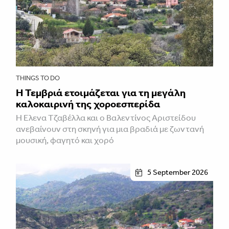
THINGS TO DO
Η Τεμβριά ετοιμάζεται για τη μεγάλη
καλοκαιρινή της χοροεσπερίδα
Η Έλενα Τζαβέλλα και ο Βαλεντίνος Αριστείδου
ανεβαίνουν στη σκηνή για μια βραδιά με ζωντανή
μουσική, φαγητό και χορό
5 September 2026