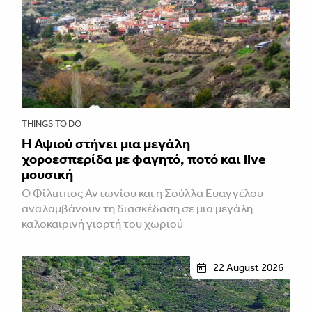
THINGS TO DO
Η Αψιού στήνει μια μεγάλη
χοροεσπερίδα με φαγητό, ποτό και live
μουσική
Ο Φίλιππος Αντωνίου και η Σούλλα Ευαγγέλου
αναλαμβάνουν τη διασκέδαση σε μια μεγάλη
καλοκαιρινή γιορτή του χωριού
22 August 2026