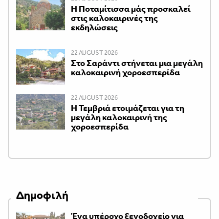
Η Ποταμίτισσα μάς προσκαλεί
στις καλοκαιρινές της
εκδηλώσεις
22 AUGUST 2026
Στο Σαράντι στήνεται μια μεγάλη
καλοκαιρινή χοροεσπερίδα
22 AUGUST 2026
Η Τεμβριά ετοιμάζεται για τη
μεγάλη καλοκαιρινή της
χοροεσπερίδα
Δημοφιλή
Ένα υπέροχο ξενοδοχείο για