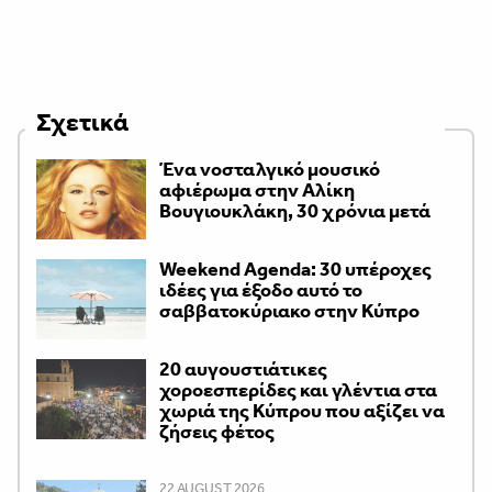
Σχετικά
Ένα νοσταλγικό μουσικό
αφιέρωμα στην Αλίκη
Βουγιουκλάκη, 30 χρόνια μετά
Weekend Agenda: 30 υπέροχες
ιδέες για έξοδο αυτό το
σαββατοκύριακο στην Κύπρο
20 αυγουστιάτικες
χοροεσπερίδες και γλέντια στα
χωριά της Κύπρου που αξίζει να
ζήσεις φέτος
22 AUGUST 2026