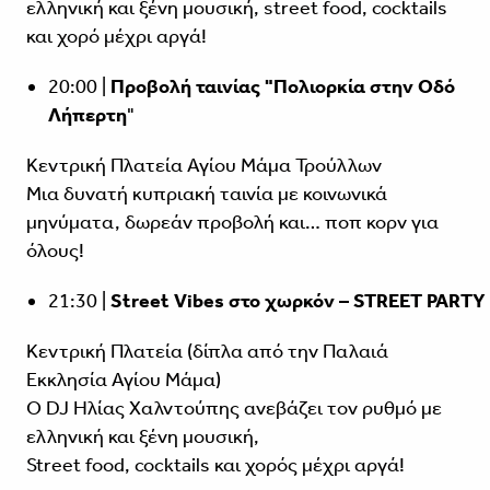
ελληνική και ξένη μουσική, street food, cocktails
και χορό μέχρι αργά!
20:00 |
Προβολή ταινίας "Πολιορκία στην Οδό
Λήπερτη
"
Κεντρική Πλατεία Αγίου Μάμα Τρούλλων
Μια δυνατή κυπριακή ταινία με κοινωνικά
μηνύματα, δωρεάν προβολή και… ποπ κορν για
όλους!
21:30 |
Street Vibes στο χωρκόν – STREET PARTY
Κεντρική Πλατεία (δίπλα από την Παλαιά
Εκκλησία Αγίου Μάμα)
Ο DJ Ηλίας Χαλντούπης ανεβάζει τον ρυθμό με
ελληνική και ξένη μουσική,
Street food, cocktails και χορός μέχρι αργά!