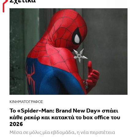
Σχετικά
ΚΙΝΗΜΑΤΟΓΡΆΦΟΣ
Το «Spider-Man: Brand New Day» σπάει
κάθε ρεκόρ και κατακτά το box office του
2026
Μέσα σε μόλις μία εβδομάδα, η νέα περιπέτεια