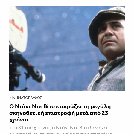
ΚΙΝΗΜΑΤΟΓΡΆΦΟΣ
Ο Ντάνι Ντε Βίτο ετοιμάζει τη μεγάλη
σκηνοθετική επιστροφή μετά από 23
χρόνια
Στα 81 του χρόνια, ο Ντάνι Ντε Βίτο δεν έχει
εγκαταλείψει τη σκηνοθεσία και προσπαθεί να