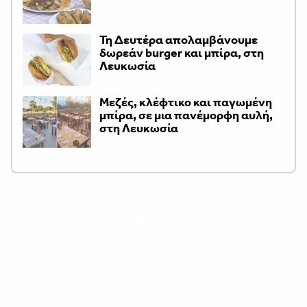
Τη Δευτέρα απολαμβάνουμε
δωρεάν burger και μπίρα, στη
Λευκωσία
Μεζές, κλέφτικο και παγωμένη
μπίρα, σε μια πανέμορφη αυλή,
στη Λευκωσία