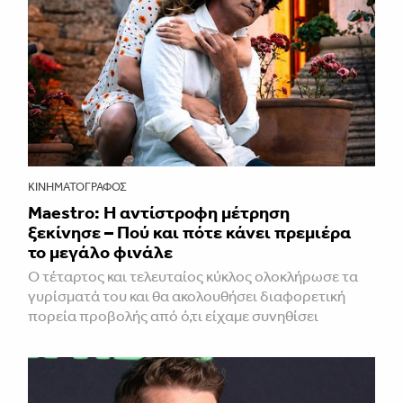
ΚΙΝΗΜΑΤΟΓΡΆΦΟΣ
Maestro: Η αντίστροφη μέτρηση
ξεκίνησε – Πού και πότε κάνει πρεμιέρα
το μεγάλο φινάλε
Ο τέταρτος και τελευταίος κύκλος ολοκλήρωσε τα
γυρίσματά του και θα ακολουθήσει διαφορετική
πορεία προβολής από ό,τι είχαμε συνηθίσει