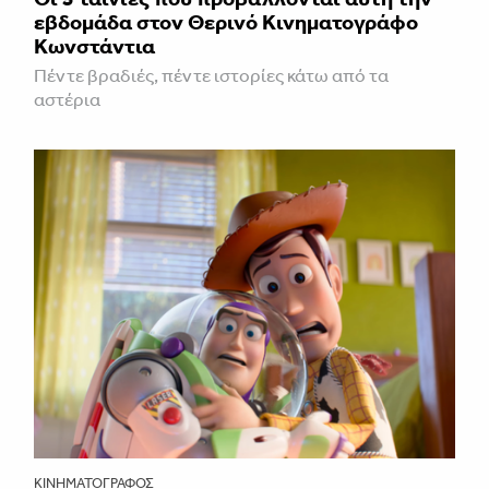
εβδομάδα στον Θερινό Κινηματογράφο
Κωνστάντια
Πέντε βραδιές, πέντε ιστορίες κάτω από τα
αστέρια
ΚΙΝΗΜΑΤΟΓΡΆΦΟΣ