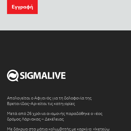
Eγγραφή
Απολογείται ο Αφγανός για τη δολοφονία της
Βρετανίδας-Αρνείται τις κατηγορίες
Μετά από 26 χρόνια αναμονής παραδόθηκε ο νέος
δρόμος Λάρνακας – Δεκέλειας
Με δάκρυα στα μάτια κολυμβητής με καρκίνο: «Ικετεύω