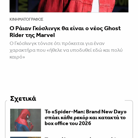
ΚΙΝΗΜΑΤΟΓΡΆΦΟΣ
Ο Ράιαν Γκόσλινγκ θα είναι ο νέος Ghost
Rider της Marvel
Ο Γκόσλινγκ τόνισε ότι πρόκειται για έναν
χαρακτήρα που «ήθελε να υποδυθεί εδώ και πολύ
καιρό»
Σχετικά
Το «Spider-Man: Brand New Day»
σπάει κάθε ρεκόρ και κατακτά το
box office του 2026