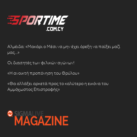
Αλμέιδα: «Μακάρι ο Μέσι να μην έχει όρεξη να παίξει μαζί
μας…»
Οι διαιτητές των φιλικών αγώνων!
«Η ανοικτή προπόνηση του Θρύλου»
«Θα αλλάξει αρκετά προς το καλύτερο η εικόνα του
Αμμόχωστος Επιστροφής»