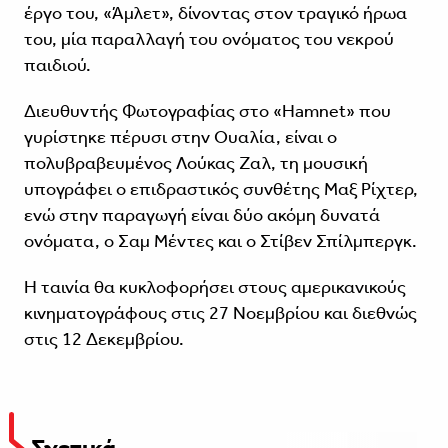
έργο του, «Άμλετ», δίνοντας στον τραγικό ήρωα
του, μία παραλλαγή του ονόματος του νεκρού
παιδιού.
Διευθυντής Φωτογραφίας στο «Hamnet» που
γυρίστηκε πέρυσι στην Ουαλία, είναι ο
πολυβραβευμένος Λούκας Ζαλ, τη μουσική
υπογράφει ο επιδραστικός συνθέτης Μαξ Ρίχτερ,
ενώ στην παραγωγή είναι δύο ακόμη δυνατά
ονόματα, ο Σαμ Μέντες και ο Στίβεν Σπίλμπεργκ.
Η ταινία θα κυκλοφορήσει στους αμερικανικούς
κινηματογράφους στις 27 Νοεμβρίου και διεθνώς
στις 12 Δεκεμβρίου.