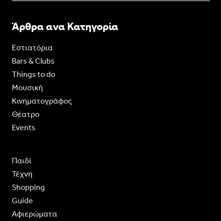
Άρθρα ανα Κατηγορία
Εστιατόρια
Bars & Clubs
Things to do
Moυσική
Κινηματογράφος
Θέατρο
Events
Παιδί
Τέχνη
Shopping
Guide
Aφιερώματα