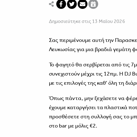
Δημοσιεύτηκε στις 13 Μαΐου 2026
Σας περιμένουμε αυτή την Παρασκε
Λευκωσίας για μια βραδιά γεμάτη φ
Το φαγητό θα σερβίρεται από τις 7μμ
συνεχιστούν μέχρι τις 12πμ. Η DJ B
με τις επιλογές της καθ’ όλη τη διά
Όπως πάντα, μην ξεχάσετε να φέρετ
έχουμε καταργήσει τα πλαστικά ποτ
προσθέσετε στη συλλογή σας το μπ
στο bar με μόλις €2.