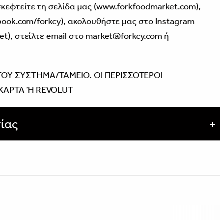
κεφτείτε τη σελίδα μας (
www.forkfoodmarket.com
),
ook.com/forkcy
), ακολουθήστε μας στο Instagram
et
), στείλτε email στο market@forkcy.com ή
ΤΟΥ ΣΥΣΤΗΜΑ/ΤΑΜΕΙΟ. ΟΙ ΠΕΡΙΣΣΟΤΕΡΟΙ
 ΚΑΡΤΑ Ή REVOLUT
ίας