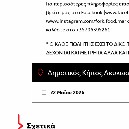
Για περισσότερες πληροφορίες επισ
βρείτε μας στο Facebook (
www.faceb
(
www.instagram.com/fork.food.mark
καλέστε στο +35796395261.
* Ο ΚΑΘΕ ΠΩΛΗΤΗΣ ΕΧΕΙ ΤΟ ΔΙΚΟ 
ΔΕΧΟΝΤΑΙ ΚΑΙ ΜΕΤΡΗΤΑ ΑΛΛΑ ΚΑΙ
Δημοτικός Κήπος Λευκωσ
22 Μαΐου 2026
Σχετικά