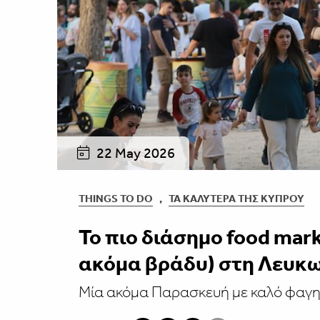
22 May 2026
THINGS TO DO
,
ΤΑ ΚΑΛΎΤΕΡΑ ΤΗΣ ΚΎΠΡΟΥ
Το πιο διάσημο food mark
ακόμα βράδυ) στη Λευκ
Μία ακόμα Παρασκευή με καλό φαγη