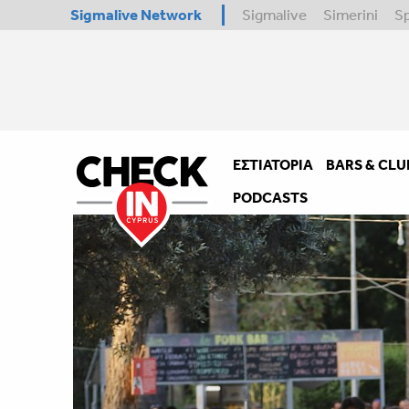
Sigmalive Network
Sigmalive
Simerini
S
ΕΣΤΙΑΤΌΡΙΑ
BARS & CLU
PODCASTS