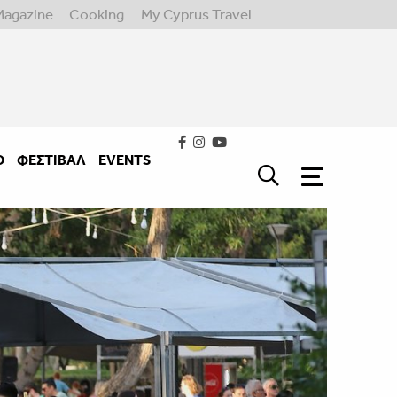
Magazine
Cooking
My Cyprus Travel
Ο
ΦΕΣΤΙΒΑΛ
EVENTS