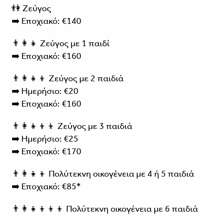
👫 Ζεύγος
➡️ Εποχιακό: €140
👨‍👩‍👧 Ζεύγος με 1 παιδί
➡️ Εποχιακό: €160
👨‍👩‍👧‍👦 Ζεύγος με 2 παιδιά
➡️ Ημερήσιο: €20
➡️ Εποχιακό: €160
👨‍👩‍👧‍👦👦 Ζεύγος με 3 παιδιά
➡️ Ημερήσιο: €25
➡️ Εποχιακό: €170
👨‍👩‍👧‍👦 Πολύτεκνη οικογένεια με 4 ή 5 παιδιά
➡️ Εποχιακό: €85*
👨‍👩‍👧‍👦👦👦 Πολύτεκνη οικογένεια με 6 παιδιά