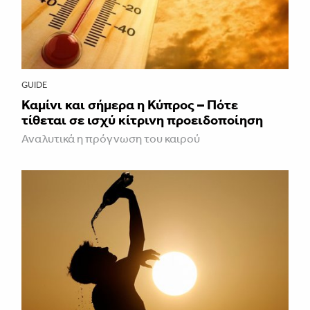
GUIDE
Καμίνι και σήμερα η Κύπρος – Πότε
τίθεται σε ισχύ κίτρινη προειδοποίηση
Αναλυτικά η πρόγνωση του καιρού