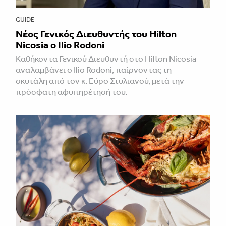
GUIDE
Νέος Γενικός Διευθυντής του Hilton
Nicosia ο Ilio Rodoni
Καθήκοντα Γενικού Διευθυντή στο Hilton Nicosia
αναλαμβάνει ο Ilio Rodoni, παίρνοντας τη
σκυτάλη από τον κ. Εύρο Στυλιανού, μετά την
πρόσφατη αφυπηρέτησή του.