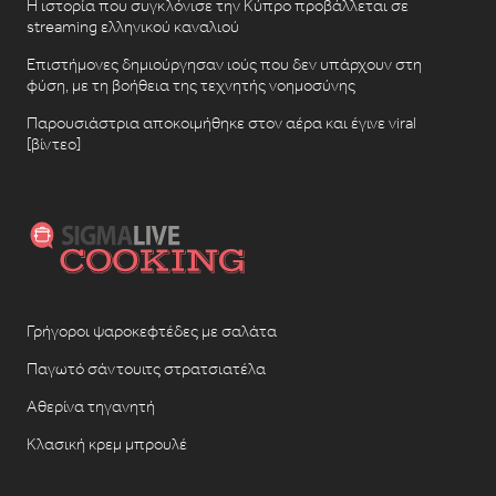
Η ιστορία που συγκλόνισε την Κύπρο προβάλλεται σε
streaming ελληνικού καναλιού
Επιστήμονες δημιούργησαν ιούς που δεν υπάρχουν στη
φύση, με τη βοήθεια της τεχνητής νοημοσύνης
Παρουσιάστρια αποκοιμήθηκε στον αέρα και έγινε viral
[βίντεο]
Γρήγοροι ψαροκεφτέδες με σαλάτα
Παγωτό σάντουιτς στρατσιατέλα
Αθερίνα τηγανητή
Κλασική κρεμ μπρουλέ