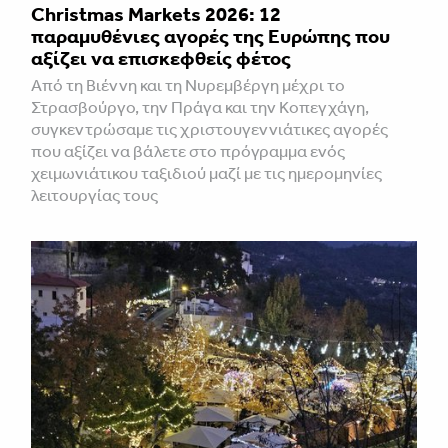
Christmas Markets 2026: 12
παραμυθένιες αγορές της Ευρώπης που
αξίζει να επισκεφθείς φέτος
Από τη Βιέννη και τη Νυρεμβέργη μέχρι το
Στρασβούργο, την Πράγα και την Κοπεγχάγη,
συγκεντρώσαμε τις χριστουγεννιάτικες αγορές
που αξίζει να βάλετε στο πρόγραμμα ενός
χειμωνιάτικου ταξιδιού μαζί με τις ημερομηνίες
λειτουργίας τους