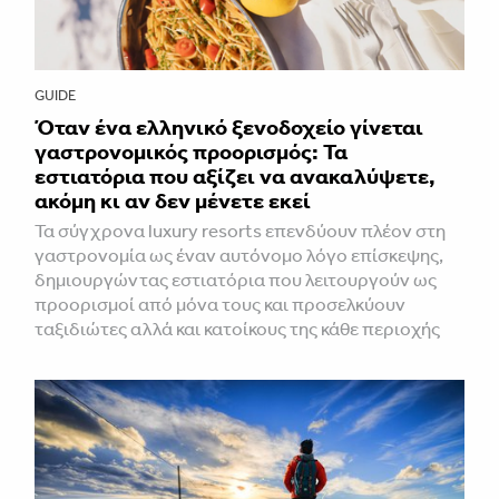
GUIDE
Όταν ένα ελληνικό ξενοδοχείο γίνεται
γαστρονομικός προορισμός: Τα
εστιατόρια που αξίζει να ανακαλύψετε,
ακόμη κι αν δεν μένετε εκεί
Τα σύγχρονα luxury resorts επενδύουν πλέον στη
γαστρονομία ως έναν αυτόνομο λόγο επίσκεψης,
δημιουργώντας εστιατόρια που λειτουργούν ως
προορισμοί από μόνα τους και προσελκύουν
ταξιδιώτες αλλά και κατοίκους της κάθε περιοχής