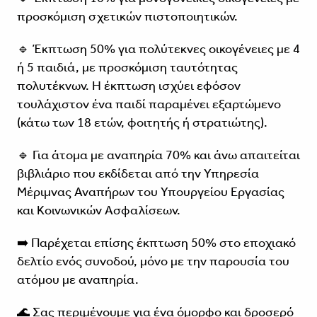
προσκόμιση σχετικών πιστοποιητικών.
🔹 Έκπτωση 50% για πολύτεκνες οικογένειες με 4
ή 5 παιδιά, με προσκόμιση ταυτότητας
πολυτέκνων. Η έκπτωση ισχύει εφόσον
τουλάχιστον ένα παιδί παραμένει εξαρτώμενο
(κάτω των 18 ετών, φοιτητής ή στρατιώτης).
🔹 Για άτομα με αναπηρία 70% και άνω απαιτείται
βιβλιάριο που εκδίδεται από την Υπηρεσία
Μέριμνας Αναπήρων του Υπουργείου Εργασίας
και Κοινωνικών Ασφαλίσεων.
➡️ Παρέχεται επίσης έκπτωση 50% στο εποχιακό
δελτίο ενός συνοδού, μόνο με την παρουσία του
ατόμου με αναπηρία.
🌊 Σας περιμένουμε για ένα όμορφο και δροσερό