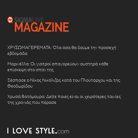
ΧΡΥΣΩΜΑΓΕΙΡΕΜΑΤΑ: Όλα όσα θα δούμε την προσεχή
εβδομάδα
Μαρινέλλα: Οι γιατροί απαγορεύουν αυστηρά κάθε
επίσκεψη στο σπίτι της
Ξέσπασε ο Νίκος Νικόλιζας κατά του Πλούταρχου και της
Θεοδωρίδου
Χρυσά Βατόμουρα: Δείτε ποιες είναι οι χειρότερες ταινίες
της χρονιάς που πέρασε