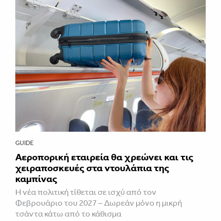
GUIDE
Αεροπορική εταιρεία θα χρεώνει και τις
χειραποσκευές στα ντουλάπια της
καμπίνας
Η νέα πολιτική τίθεται σε ισχύ από τον
Φεβρουάριο του 2027 – Δωρεάν μόνο η μικρή
τσάντα κάτω από το κάθισμα