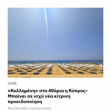
GUIDE
«Κολλημένη» στα 40άρια η Κύπρος-
Μπαίνει σε ισχύ νέα κίτρινη
προειδοποίηση
Αναλυτικά η πρόγνωση