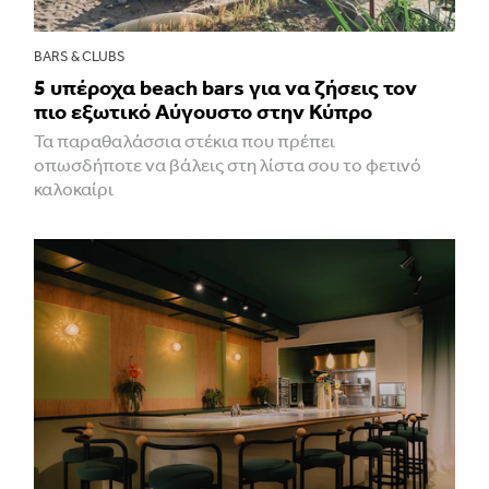
BARS & CLUBS
5 υπέροχα beach bars για να ζήσεις τον
πιο εξωτικό Αύγουστο στην Κύπρο
Τα παραθαλάσσια στέκια που πρέπει
οπωσδήποτε να βάλεις στη λίστα σου το φετινό
καλοκαίρι