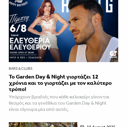
BARS & CLUBS
Το Garden Day & Night γιορτάζει 12
χρόνια και το γιορτάζει με τον καλύτερο
τρόπο!
Υπάρχουν βραδιές που κάθε καλοκαίρι γίνονται
θεσμός και τα γενέθλια του Garden Day & Night
είναι σίγουρα μία από αυτές.