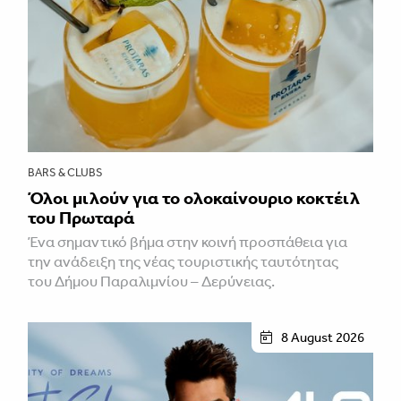
BARS & CLUBS
Όλοι μιλούν για το ολοκαίνουριο κοκτέιλ
του Πρωταρά
Ένα σημαντικό βήμα στην κοινή προσπάθεια για
την ανάδειξη της νέας τουριστικής ταυτότητας
του Δήμου Παραλιμνίου – Δερύνειας.
8 August 2026