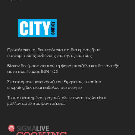
Πρωτότοκα και δευτερότοκα παιδιά εμφανίζουν
διαφορετικούς κινδύνους για την υγεία τους
Βίγκαν δοκίμασε για πρώτη φορά μπριζόλα και δεν άντεξε
αυτό που ένιωσε [ΒΙΝΤΕΟ]
Στα απομονωμένα νησιά του Ειρηνικού, το online
shopping δεν είναι καθόλου αυτονόητο
Το πιο αγαπημένο τραγούδι όλων των εποχών είναι
μάλλον αυτό που φαντάζεσαι