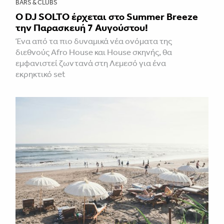
BARS & CLUBS
Ο DJ SOLTO έρχεται στο Summer Breeze
την Παρασκευή 7 Αυγούστου!
Ένα από τα πιο δυναμικά νέα ονόματα της
διεθνούς Afro House και House σκηνής, θα
εμφανιστεί ζωντανά στη Λεμεσό για ένα
εκρηκτικό set