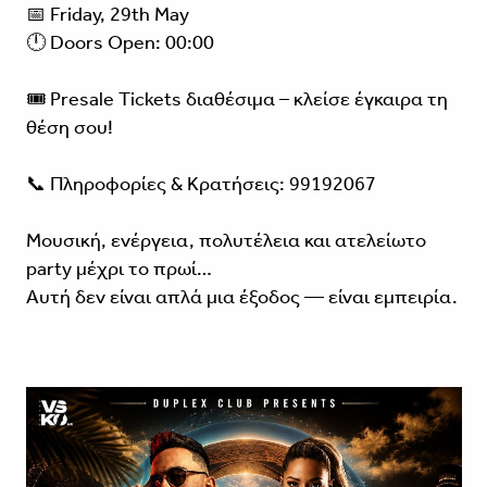
📅 Friday, 29th May
🕛 Doors Open: 00:00
🎟️ Presale Tickets διαθέσιμα – κλείσε έγκαιρα τη
θέση σου!
📞 Πληροφορίες & Κρατήσεις: 99192067
Μουσική, ενέργεια, πολυτέλεια και ατελείωτο
party μέχρι το πρωί…
Αυτή δεν είναι απλά μια έξοδος — είναι εμπειρία.