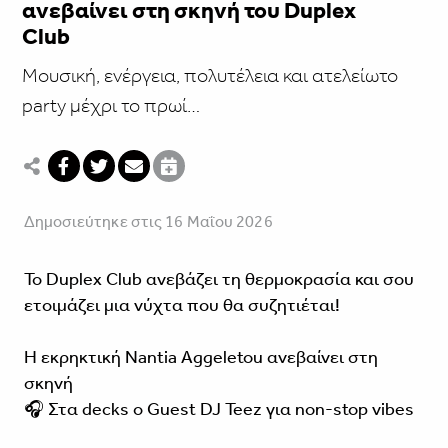
ανεβαίνει στη σκηνή του Duplex
Club
Μουσική, ενέργεια, πολυτέλεια και ατελείωτο
party μέχρι το πρωί…
Δημοσιεύτηκε στις 16 Μαΐου 2026
Το Duplex Club ανεβάζει τη θερμοκρασία και σου
ετοιμάζει μια νύχτα που θα συζητιέται!
Η εκρηκτική Nantia Aggeletou ανεβαίνει στη
σκηνή
🎧 Στα decks ο Guest DJ Teez για non-stop vibes