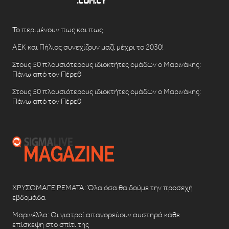
Το περιμένουν πως και πως
ΑΕΚ και Πήλιος συνεχίζουν μαζί μέχρι το 2030!
Στους 50 πλουσιότερους ιδιοκτήτες ομάδων ο Μαρινάκης:
Πάνω από τον Πέρεθ
Στους 50 πλουσιότερους ιδιοκτήτες ομάδων ο Μαρινάκης:
Πάνω από τον Πέρεθ
ΧΡΥΣΩΜΑΓΕΙΡΕΜΑΤΑ: Όλα όσα θα δούμε την προσεχή
εβδομάδα
Μαρινέλλα: Οι γιατροί απαγορεύουν αυστηρά κάθε
επίσκεψη στο σπίτι της