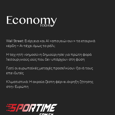
Wall Street: Ενέργεια και AI «απογειώνουν» τα εταιρικά
κέρδη – Αντέχει όμως το ράλι;
Η τεχνητή νοημοσύνη δημιούργησε για πρώτη φορά
λειτουργικούς ιούς που δεν υπάρχουν στη φύση
Γιατί οι ευρωπαϊκές μετοχές προσελκύουν ξανά τους
επενδυτές
Κλιματιστικά: Η ακραία ζέστη φέρνει έκρηξη ζήτησης
στην Ευρώπη