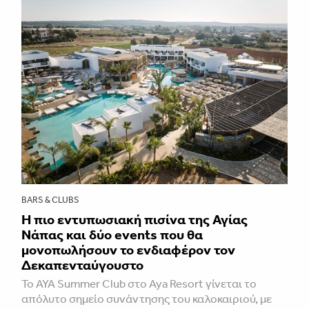
BARS & CLUBS
Η πιο εντυπωσιακή πισίνα της Αγίας
Νάπας και δύο events που θα
μονοπωλήσουν το ενδιαφέρον τον
Δεκαπενταύγουστο
Το AYA Summer Club στο Aya Resort γίνεται το
απόλυτο σημείο συνάντησης του καλοκαιριού, με