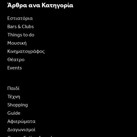
Άρθρα ανα Κατηγορία
Εστιατόρια
Bars & Clubs
Things to do
Moυσική
Κινηματογράφος
Θέατρο
Events
Παιδί
Τέχνη
Shopping
Guide
Aφιερώματα
Διαγωνισμοί