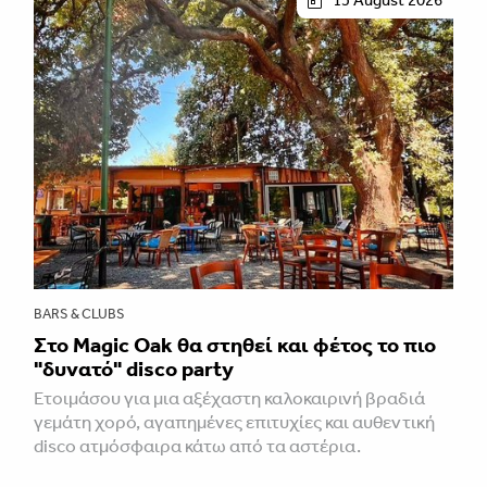
15 August 2026
BARS & CLUBS
Στο Magic Oak θα στηθεί και φέτος το πιο
"δυνατό" disco party
Ετοιμάσου για μια αξέχαστη καλοκαιρινή βραδιά
γεμάτη χορό, αγαπημένες επιτυχίες και αυθεντική
disco ατμόσφαιρα κάτω από τα αστέρια.