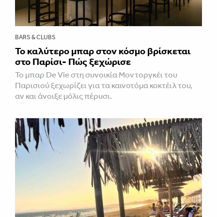
BARS & CLUBS
Το καλύτερο μπαρ στον κόσμο βρίσκεται
στο Παρίσι- Πώς ξεχώρισε
Το μπαρ De Vie στη συνοικία Μοντοργκέι του
Παρισιού ξεχωρίζει για τα καινοτόμα κοκτέιλ του,
αν και άνοιξε μόλις πέρυσι.