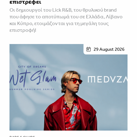
επιστρέφει
Οι δημιουργοί του Lick R&B, του θρυλικού brand
που άφησε το αποτύπωμά του σε Ελλάδα, Λίβανο
και Κύπρο, ετοιμάζονται για τη μεγάλη τους
επιστροφή!
29 August 2026