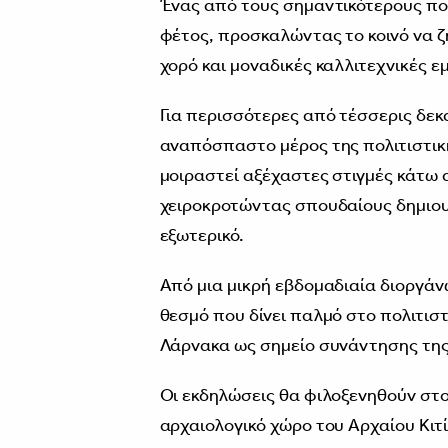
Ένας από τους σημαντικότερους πολ
φέτος, προσκαλώντας το κοινό να ζ
χορό και μοναδικές καλλιτεχνικές εμ
Για περισσότερες από τέσσερις δεκ
αναπόσπαστο μέρος της πολιτιστική
μοιραστεί αξέχαστες στιγμές κάτω 
χειροκροτώντας σπουδαίους δημιουρ
εξωτερικό.
Από μια μικρή εβδομαδιαία διοργάν
θεσμό που δίνει παλμό στο πολιτιστ
Λάρνακα ως σημείο συνάντησης της 
Οι εκδηλώσεις θα φιλοξενηθούν στο
αρχαιολογικό χώρο του Αρχαίου Κιτ