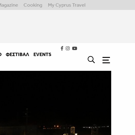
Magazine
Cooking
My Cyprus Travel
Ο
ΦΕΣΤΙΒΑΛ
EVENTS