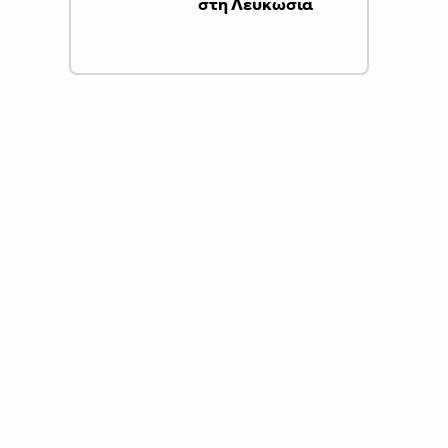
στη Λευκωσία