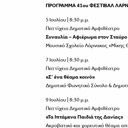
ΠΡΟΓΡΑΜΜΑ 41ου ΦΕΣΤΙΒΑΛ ΛΑΡ
5 Ιουλίου | 8:30 μ.μ.
Παττίχειο Δημοτικό Αμφιθέατρο
Συναυλία – Αφιέρωμα στον Σταύρο
Μουσικό Σχολείο Λάρνακας «Μίκης
7 Ιουλίου | 8:30 μ.μ.
Παττίχειο Δημοτικό Αμφιθέατρο
«Σ’ ένα θέαμα κοινό»
Δημοτικό Φωνητικό Σύνολο & Δημοτ
9 Ιουλίου | 8:30 μ.μ.
Παττίχειο Δημοτικό Αμφιθέατρο
«Τα Ιπτάμενα Παιδιά της Δανίας»
Ακροβατικό και χορευτικό θέαμα απ