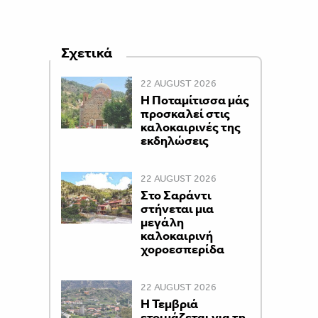
Σχετικά
22 AUGUST 2026
Η Ποταμίτισσα μάς
προσκαλεί στις
καλοκαιρινές της
εκδηλώσεις
22 AUGUST 2026
Στο Σαράντι
στήνεται μια
μεγάλη
καλοκαιρινή
χοροεσπερίδα
22 AUGUST 2026
Η Τεμβριά
ετοιμάζεται για τη