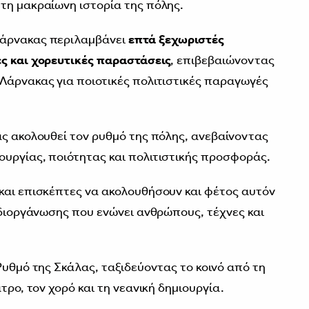
τη μακραίωνη ιστορία της πόλης.
Λάρνακας περιλαμβάνει
επτά ξεχωριστές
ές και χορευτικές παραστάσεις
, επιβεβαιώνοντας
Λάρνακας για ποιοτικές πολιτιστικές παραγωγές
ας ακολουθεί τον ρυθμό της πόλης, ανεβαίνοντας
υργίας, ποιότητας και πολιτιστικής προσφοράς.
και επισκέπτες να ακολουθήσουν και φέτος αυτόν
ς διοργάνωσης που ενώνει ανθρώπους, τέχνες και
Ρυθμό της Σκάλας, ταξιδεύοντας το κοινό από τη
τρο, τον χορό και τη νεανική δημιουργία.