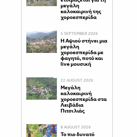
μεγάλη
καλοκαιρινή της
χοροεσπερίδα
5 SEPTEMBER 2026
Η Αψιού στήνει μια
μεγάλη
χοροεσπερίδα με
φαγητό, ποτό και
live μουσική
22 AUGUST 2026
Μεγάλη
καλοκαιρινή
χοροεσπερίδα στα
Λειβάδια
Πιτσιλιάς
8 AUGUST 2026
Το πιο δυνατό