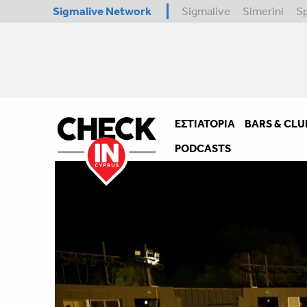
Sigmalive Network
Sigmalive
Simerini
S
ΕΣΤΙΑΤΌΡΙΑ
BARS & CLU
PODCASTS