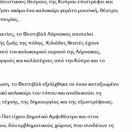
ιτιστικούς θεσμούς της Κύπρου επιστρέφει και
ήσει ακόμα ένα καλοκαίρι γεμάτο μουσική, θέατρο,
πειρίες.
αετίες, το Φεστιβάλ Λάρνακας αποτελεί
ς ζωής της πόλης. Χιλιάδες θεατές έχουν
από τον καλοκαιρινό ουρανό της Λάρνακας,
γούς και καλλιτέχνες από την Κύπρο και το
ωση, το Φεστιβάλ εξελίχθηκε σε έναν καταξιωμένο
ικό καλοκαίρι του τόπου και αναδεικνύει τη
τέχνης, της δημιουργίας και της εξωστρέφειας.
 Παττίχειο Δημοτικό Αμφιθέατρο και στον
ίου, δύο εμβληματικούς χώρους που συνδέουν τη