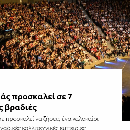
άς προσκαλεί σε 7
ς βραδιές
ε προσκαλεί να ζήσεις ένα καλοκαίρι
ναδικές καλλιτεχνικές εμπειρίες