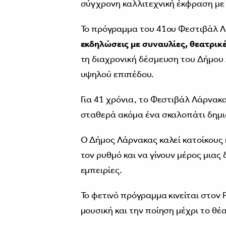
σύγχρονη καλλιτεχνική έκφραση με 
Το πρόγραμμα του 41ου Φεστιβάλ 
εκδηλώσεις με συναυλίες, θεατρικ
τη διαχρονική δέσμευση του Δήμου 
υψηλού επιπέδου.
Για 41 χρόνια, το Φεστιβάλ Λάρνακ
σταθερά ακόμα ένα σκαλοπάτι δημιο
Ο Δήμος Λάρνακας καλεί κατοίκους 
τον ρυθμό και να γίνουν μέρος μια
εμπειρίες.
Το φετινό πρόγραμμα κινείται στον 
μουσική και την ποίηση μέχρι το θέα