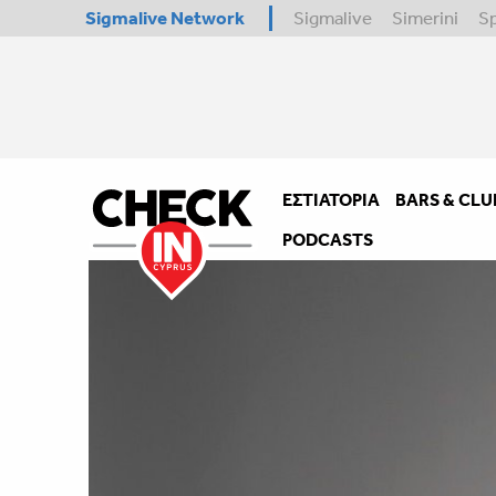
Sigmalive Network
Sigmalive
Simerini
S
ΕΣΤΙΑΤΌΡΙΑ
BARS & CLU
PODCASTS