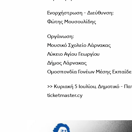
Ενορχήστρωση - Διεύθυνση:
Φώτης Μουσουλίδης
Οργάνωση:
Μουσικό Σχολείο Λάρνακας
Λύκειο Αγίου Γεωργίου
Δήμος Λάρνακας
Ομοσπονδία Γονέων Μέσης Εκπαίδ
>> Κυριακή 5 Ιουλίου, Δημοτικό - Π
ticketmaster.cy