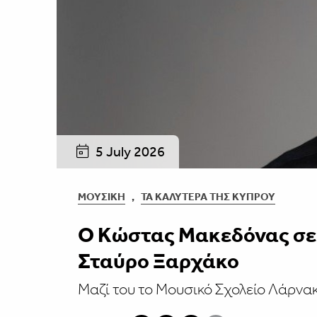
5 July 2026
ΜΟΥΣΙΚΉ
,
ΤΑ ΚΑΛΎΤΕΡΑ ΤΗΣ ΚΎΠΡΟΥ
Ο Κώστας Μακεδόνας σε
Σταύρο Ξαρχάκο
Μαζί του το Μουσικό Σχολείο Λάρν