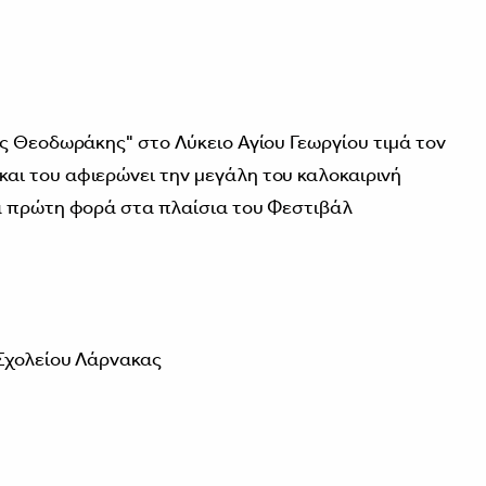
ς Θεοδωράκης" στο Λύκειο Αγίου Γεωργίου τιμά τον
ι του αφιερώνει την μεγάλη του καλοκαιρινή
α πρώτη φορά στα πλαίσια του Φεστιβάλ
Σχολείου Λάρνακας