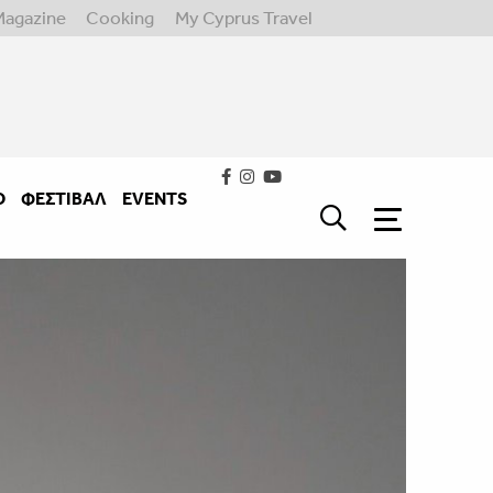
Magazine
Cooking
My Cyprus Travel
Ο
ΦΕΣΤΙΒΑΛ
EVENTS