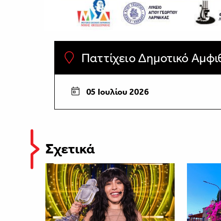
Παττίχειο Δημοτικό Αμφ
05 Ιουλίου 2026
Σχετικά