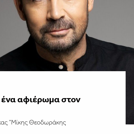
 ένα αφιέρωμα στον
ακας "Μίκης Θεοδωράκης