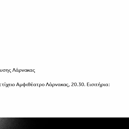
ευσης Λάρνακας
αττίχειο Αμφιθέατρο Λάρνακας, 20.30. Εισιτήρια: