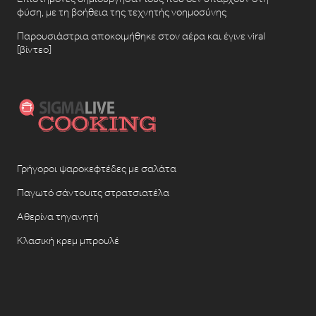
φύση, με τη βοήθεια της τεχνητής νοημοσύνης
Παρουσιάστρια αποκοιμήθηκε στον αέρα και έγινε viral
[βίντεο]
Γρήγοροι ψαροκεφτέδες με σαλάτα
Παγωτό σάντουιτς στρατσιατέλα
Αθερίνα τηγανητή
Κλασική κρεμ μπρουλέ