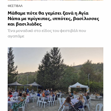
ΦΕΣΤΙΒΑΛ
Μάθαμε πότε θα γεμίσει ξανά η Αγία
Νάπα με πρίγκιπες, ιππότες, βασίλισσες
και βασιλιάδες
Ένα μοναδικό στο είδος του φεστιβάλ που
αγαπάμε