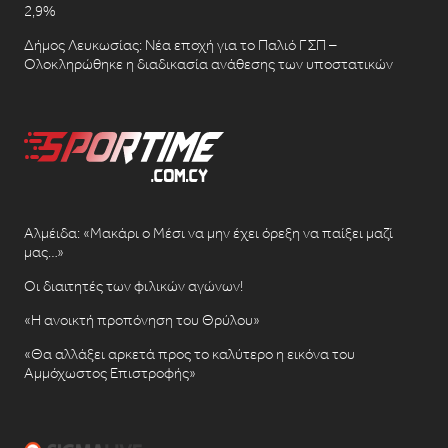
2,9%
Δήμος Λευκωσίας: Νέα εποχή για το Παλιό ΓΣΠ –
Ολοκληρώθηκε η διαδικασία ανάθεσης των υποστατικών
Αλμέιδα: «Μακάρι ο Μέσι να μην έχει όρεξη να παίξει μαζί
μας…»
Οι διαιτητές των φιλικών αγώνων!
«Η ανοικτή προπόνηση του Θρύλου»
«Θα αλλάξει αρκετά προς το καλύτερο η εικόνα του
Αμμόχωστος Επιστροφής»