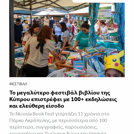
ΦΕΣΤΙΒΑΛ
Το μεγαλύτερο φεστιβάλ βιβλίου της
Κύπρου επιστρέφει με 100+ εκδηλώσεις
και ελεύθερη είσοδο
Το Nicosia Book Fest γιορτάζει 11 χρόνια στο
Πάρκο Ακρόπολης, με περισσότερα από 100
περίπτερα, συγγραφείς, παρουσιάσεις,
εργαστήρια και Τιμώμενη Χώρα την Ισπανία