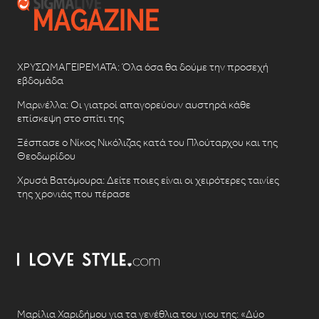
ΧΡΥΣΩΜΑΓΕΙΡΕΜΑΤΑ: Όλα όσα θα δούμε την προσεχή
εβδομάδα
Μαρινέλλα: Οι γιατροί απαγορεύουν αυστηρά κάθε
επίσκεψη στο σπίτι της
Ξέσπασε ο Νίκος Νικόλιζας κατά του Πλούταρχου και της
Θεοδωρίδου
Χρυσά Βατόμουρα: Δείτε ποιες είναι οι χειρότερες ταινίες
της χρονιάς που πέρασε
Μαρίλια Χαριδήμου για τα γενέθλια του γιου της: «Δύο