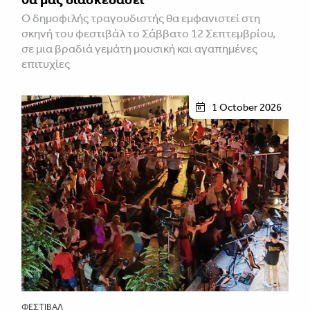
Ο δημοφιλής τραγουδιστής θα εμφανιστεί στη
σκηνή του φεστιβάλ το Σάββατο 12 Σεπτεμβρίου,
σε μια βραδιά γεμάτη μουσική και αγαπημένες
επιτυχίες
1 October 2026
ΦΕΣΤΙΒΑΛ