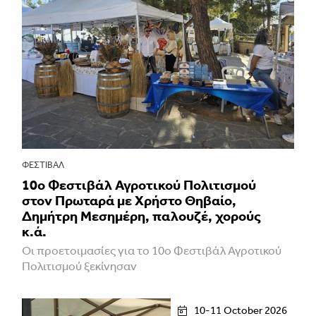
ΦΕΣΤΙΒΑΛ
10ο Φεστιβάλ Αγροτικού Πολιτισμού
στον Πρωταρά με Χρήστο Θηβαίο,
Δημήτρη Μεσημέρη, παλουζέ, χορούς
κ.ά.
Οι προετοιμασίες για το 10ο Φεστιβάλ Αγροτικού
Πολιτισμού ξεκίνησαν
10-11 October 2026