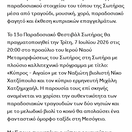
παραδοσιακού στοιχείου του τόπου της Σωτήρας
μέσα από τραγούδι, μουσική, χορό, παραδοσιακό
φαγητό και έκθεση κυπριακών επαγγελμάτων.
Το 13ο Παραδοσιακό Φεστιβάλ Σωτήρας θα
πραγματοποιηθεί την Τρίτη, 7 Ιουλίου 2026 στις
20:00 στο προαύλιο του Ιερού Ναού
Μεταμορφώσεως του Σωτήρος στη Σωτήρα με
πλούσιο καλλιτεχνικό πρόγραμμα με τίτλο:
«Κύπρος - Αιγαίο» με τον Ναξιώτη βιολιστή Νίκο
Χατζόπουλο και τον κύπριο ερμηνευτή Μιχάλη
Χατζημιχαήλ. Η παρουσία τους επί σκηνής
αναμένεται να χαρίσει την αυθεντικότητα των
παραδοσιακών τραγουδιών των δύο νησιών και
με το μελωδικό βιολί το κοινό θα απολαύσει ένα
φανταστικό όμορφο ταξίδι στη Μεσόγειο.