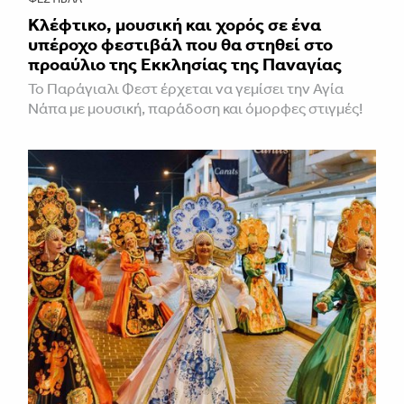
Κλέφτικο, μουσική και χορός σε ένα
υπέροχο φεστιβάλ που θα στηθεί στο
προαύλιο της Εκκλησίας της Παναγίας
Το Παράγιαλι Φεστ έρχεται να γεμίσει την Αγία
Νάπα με μουσική, παράδοση και όμορφες στιγμές!