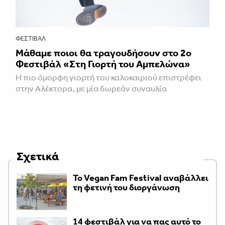
ΦΕΣΤΙΒΑΛ
Μάθαμε ποιοι θα τραγουδήσουν στο 2ο
Φεστιβάλ «Στη Γιορτή του Αμπελώνα»
Η πιο όμορφη γιορτή του καλοκαιριού επιστρέφει
στην Αλέκτορα, με μία δωρεάν συναυλία
Σχετικά
Το Vegan Fam Festival αναβάλλει
τη φετινή του διοργάνωση
14 φεστιβάλ για να πας αυτό το