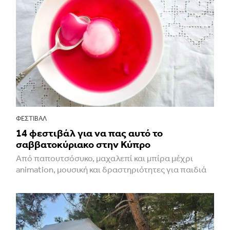
ΦΕΣΤΙΒΑΛ
14 φεστιβάλ για να πας αυτό το
σαββατοκύριακο στην Κύπρο
Από παπουτσόσυκο, μαχαλεπί και μπίρα μέχρι
animation, μουσική και δραστηριότητες για παιδιά