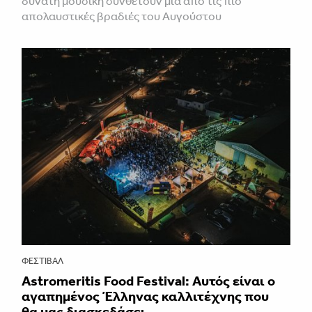
δυνατή μουσική συνθέτουν μία από τις πιο
απολαυστικές βραδιές του Αυγούστου
ΦΕΣΤΙΒΑΛ
Astromeritis Food Festival: Αυτός είναι ο
αγαπημένος Έλληνας καλλιτέχνης που
θα μας διασκεδάσει