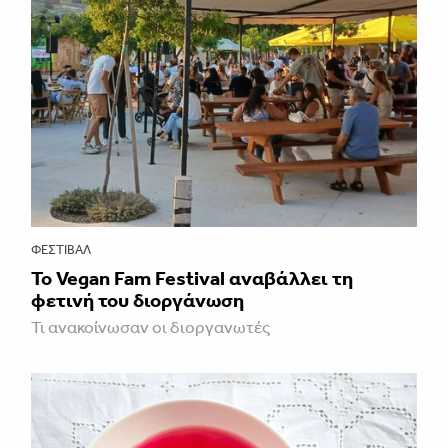
ΦΕΣΤΙΒΑΛ
Το Vegan Fam Festival αναβάλλει τη
φετινή του διοργάνωση
Τι ανακοίνωσαν οι διοργανωτές