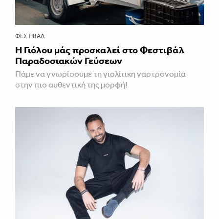
ΦΕΣΤΙΒΑΛ
Η Γιόλου μάς προσκαλεί στο Φεστιβάλ
Παραδοσιακών Γεύσεων
Πάμε να γνωρίσουμε τη γιολίτικη γαστρονομία
στην πιο αυθεντική της μορφή!