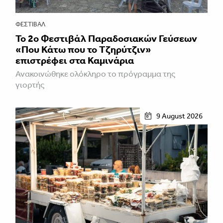
ΦΕΣΤΙΒΑΛ
Το 2ο Φεστιβάλ Παραδοσιακών Γεύσεων
«Που Κάτω που το Τζηρύτζιν»
επιστρέφει στα Καμινάρια
Ανακοινώθηκε ολόκληρο το πρόγραμμα της
γιορτής
9 August 2026