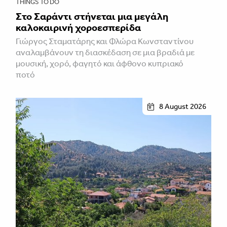
THINGS TO DO
Στο Σαράντι στήνεται μια μεγάλη
καλοκαιρινή χοροεσπερίδα
Γιώργος Σταματάρης και Φλώρα Κωνσταντίνου
αναλαμβάνουν τη διασκέδαση σε μια βραδιά με
μουσική, χορό, φαγητό και άφθονο κυπριακό
ποτό
8 August 2026