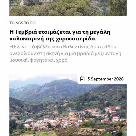
THINGS TO DO
Η Τεμβριά ετοιμάζεται για τη μεγάλη
καλοκαιρινή της χοροεσπερίδα
Η Έλενα Τζαβέλλα και ο Βαλεντίνος Αριστείδου
ανεβαίνουν στη σκηνή για μια βραδιά με ζωντανή
μουσική, φαγητό και χορό
5 September 2026