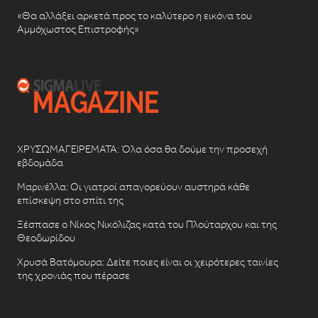
«Θα αλλάξει αρκετά προς το καλύτερο η εικόνα του
Αμμόχωστος Επιστροφής»
ΧΡΥΣΩΜΑΓΕΙΡΕΜΑΤΑ: Όλα όσα θα δούμε την προσεχή
εβδομάδα
Μαρινέλλα: Οι γιατροί απαγορεύουν αυστηρά κάθε
επίσκεψη στο σπίτι της
Ξέσπασε ο Νίκος Νικόλιζας κατά του Πλούταρχου και της
Θεοδωρίδου
Χρυσά Βατόμουρα: Δείτε ποιες είναι οι χειρότερες ταινίες
της χρονιάς που πέρασε