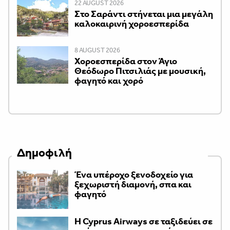
22 AUGUST 2026
Στο Σαράντι στήνεται μια μεγάλη
καλοκαιρινή χοροεσπερίδα
8 AUGUST 2026
Χοροεσπερίδα στον Άγιο
Θεόδωρο Πιτσιλιάς με μουσική,
φαγητό και χορό
Δημοφιλή
Ένα υπέροχο ξενοδοχείο για
ξεχωριστή διαμονή, σπα και
φαγητό
H Cyprus Airways σε ταξιδεύει σε