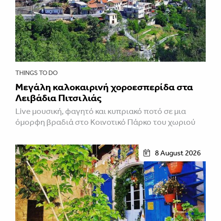
THINGS TO DO
Μεγάλη καλοκαιρινή χοροεσπερίδα στα
Λειβάδια Πιτσιλιάς
Live μουσική, φαγητό και κυπριακό ποτό σε μια
όμορφη βραδιά στο Κοινοτικό Πάρκο του χωριού
8 August 2026