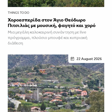
THINGS TO DO
Χοροεσπερίδα στον Άγιο Θεόδωρο
Πιτσιλιάς με μουσική, φαγητό και χορό
Μια μεγάλη καλοκαιρινή συνάντηση με live
πρόγραμμα, πλούσιο μπουφέ και κυπριακή
διάθεση
22 August 2026