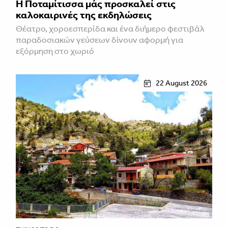
Η Ποταμίτισσα μάς προσκαλεί στις
καλοκαιρινές της εκδηλώσεις
Θέατρο, χοροεσπερίδα και ένα διήμερο φεστιβάλ
παραδοσιακών γεύσεων δίνουν αφορμή για
εξόρμηση στο χωριό
22 August 2026