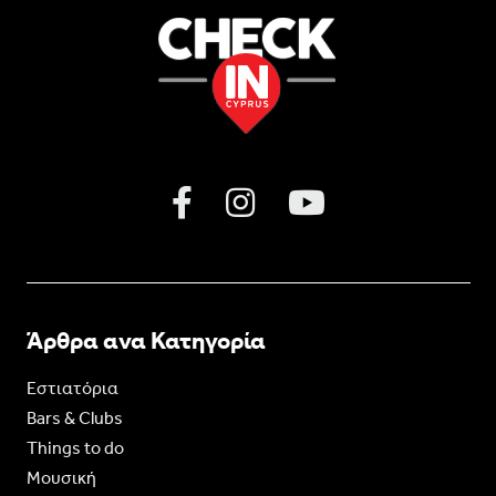
Άρθρα ανα Κατηγορία
Εστιατόρια
Bars & Clubs
Things to do
Moυσική