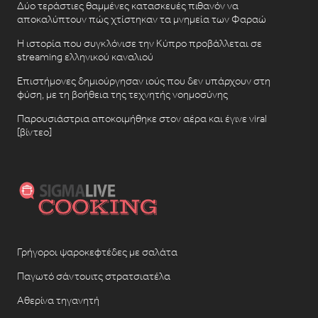
Δύο τεράστιες θαμμένες κατασκευές πιθανόν να
αποκαλύπτουν πώς χτίστηκαν τα μνημεία των Φαραώ
Η ιστορία που συγκλόνισε την Κύπρο προβάλλεται σε
streaming ελληνικού καναλιού
Επιστήμονες δημιούργησαν ιούς που δεν υπάρχουν στη
φύση, με τη βοήθεια της τεχνητής νοημοσύνης
Παρουσιάστρια αποκοιμήθηκε στον αέρα και έγινε viral
[βίντεο]
Γρήγοροι ψαροκεφτέδες με σαλάτα
Παγωτό σάντουιτς στρατσιατέλα
Αθερίνα τηγανητή