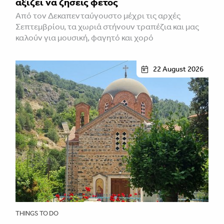
αξίζει να ζήσεις φέτος
Από τον Δεκαπενταύγουστο μέχρι τις αρχές
Σεπτεμβρίου, τα χωριά στήνουν τραπέζια και μας
καλούν για μουσική, φαγητό και χορό
22 August 2026
THINGS TO DO