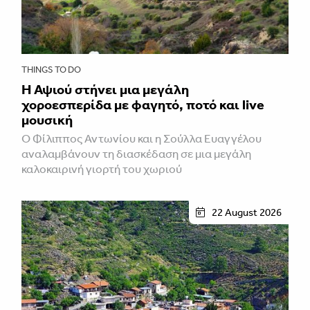
THINGS TO DO
Η Αψιού στήνει μια μεγάλη
χοροεσπερίδα με φαγητό, ποτό και live
μουσική
Ο Φίλιππος Αντωνίου και η Σούλλα Ευαγγέλου
αναλαμβάνουν τη διασκέδαση σε μια μεγάλη
καλοκαιρινή γιορτή του χωριού
22 August 2026