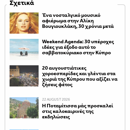
Σχετικά
Ένα νοσταλγικό μουσικό
αφιέρωμα στην Αλίκη
Βουγιουκλάκη, 30 χρόνια μετά
Weekend Agenda: 30 υπέροχες
ιδέες για έξοδο αυτό το
σαββατοκύριακο στην Κύπρο
20 αυγουστιάτικες
χοροεσπερίδες και γλέντια στα
χωριά της Κύπρου που αξίζει να
ζήσεις φέτος
22 AUGUST 2026
Η Ποταμίτισσα μάς προσκαλεί
στις καλοκαιρινές της
εκδηλώσεις