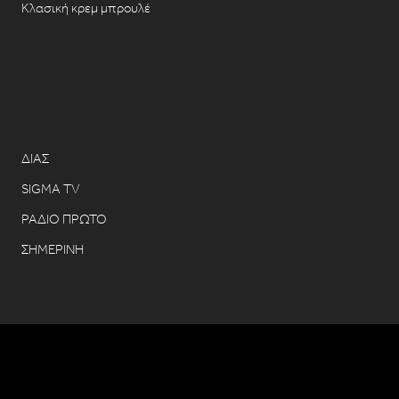
Κλασική κρεμ μπρουλέ
ΔΙΑΣ
SIGMA TV
ΡΑΔΙΟ ΠΡΩΤΟ
ΣΗΜΕΡΙΝΗ