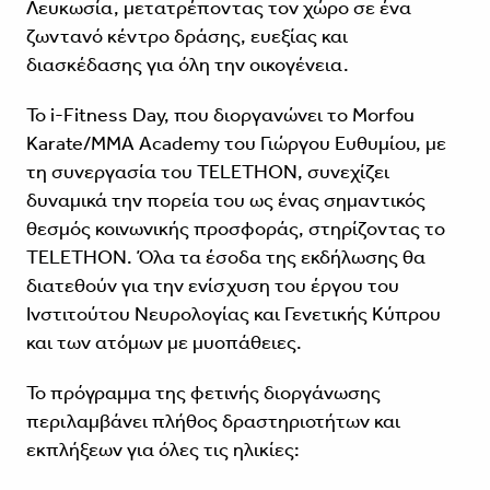
Λευκωσία, μετατρέποντας τον χώρο σε ένα
ζωντανό κέντρο δράσης, ευεξίας και
διασκέδασης για όλη την οικογένεια.
Το i-Fitness Day, που διοργανώνει το Morfou
Karate/MMA Academy του Γιώργου Ευθυμίου, με
τη συνεργασία του TELETHON, συνεχίζει
δυναμικά την πορεία του ως ένας σημαντικός
θεσμός κοινωνικής προσφοράς, στηρίζοντας το
TELETHON. Όλα τα έσοδα της εκδήλωσης θα
διατεθούν για την ενίσχυση του έργου του
Ινστιτούτου Νευρολογίας και Γενετικής Κύπρου
και των ατόμων με μυοπάθειες.
Το πρόγραμμα της φετινής διοργάνωσης
περιλαμβάνει πλήθος δραστηριοτήτων και
εκπλήξεων για όλες τις ηλικίες: