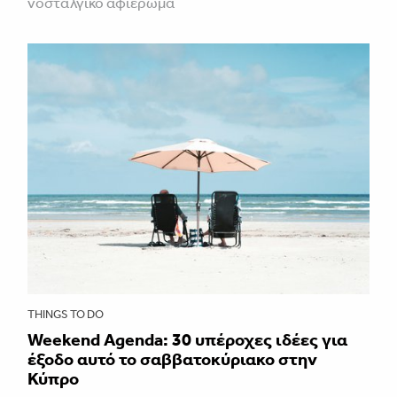
νοσταλγικό αφιέρωμα
THINGS TO DO
Weekend Agenda: 30 υπέροχες ιδέες για
έξοδο αυτό το σαββατοκύριακο στην
Κύπρο