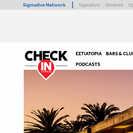
Sigmalive Network
Sigmalive
Simerini
S
ΕΣΤΙΑΤΌΡΙΑ
BARS & CLU
PODCASTS