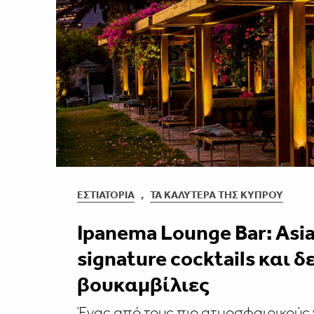
ΕΣΤΙΑΤΌΡΙΑ
,
ΤΑ ΚΑΛΎΤΕΡΑ ΤΗΣ ΚΎΠΡΟΥ
Ιpanema Lounge Bar: Asia
signature cocktails και 
βουκαμβίλιες
Ένας από τους πιο ατμοσφαιρικούς