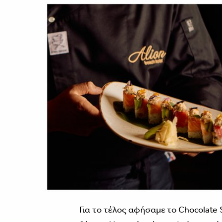
Για το τέλος αφήσαμε το Chocolate 