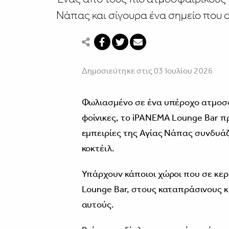
Νάπας και σίγουρα ένα σημείο που α
Δημοσιεύτηκε στις 03 Ιουλίου 2026
Φωλιασμένο σε ένα υπέροχο ατμοσφ
φοίνικες, το iPANEMA Lounge Bar π
εμπειρίες της Αγίας Νάπας συνδυάζ
κοκτέιλ.
Υπάρχουν κάποιοι χώροι που σε κερδ
Lounge Bar, στους καταπράσινους κή
αυτούς.