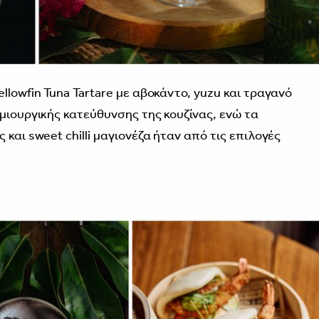
llowfin Tuna Tartare με αβοκάντο, yuzu και τραγανό
μιουργικής κατεύθυνσης της κουζίνας, ενώ τα
και sweet chilli μαγιονέζα ήταν από τις επιλογές