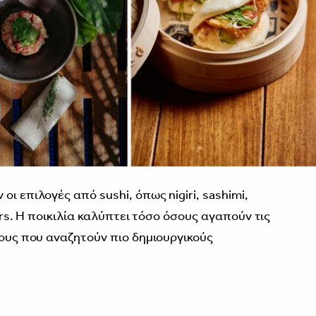
ι επιλογές από sushi, όπως nigiri, sashimi,
ters. Η ποικιλία καλύπτει τόσο όσους αγαπούν τις
νους που αναζητούν πιο δημιουργικούς