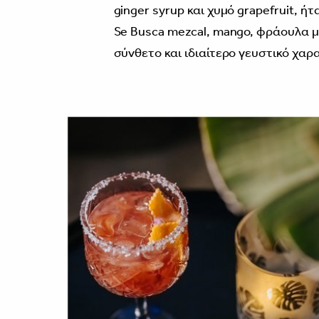
ginger syrup και χυμό grapefruit, ή
Se Busca mezcal, mango, φράουλα με
σύνθετο και ιδιαίτερο γευστικό χαρ