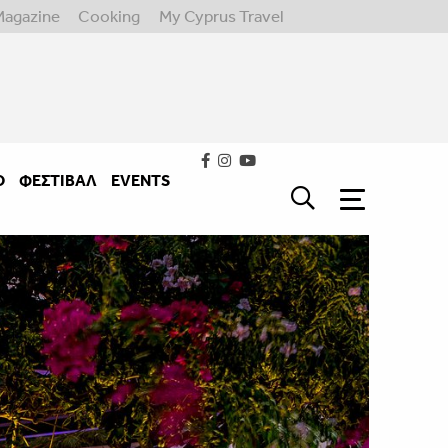
Magazine
Cooking
My Cyprus Travel
Ο
ΦΕΣΤΙΒΑΛ
EVENTS