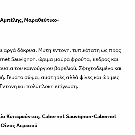
 Αμπέλης, Μαραθεύτικο-
ι αργά δάκρυα. Μύτη έντονη, τυπικότατη ως προς
rnet Sauvignon, ώριμα μαύρα φρούτα, κέδρος και
ουσία του καινούργιου βαρελιού. Σφιχτοδεμένο και
ή. Γεμάτο σώμα, αυστηρές αλλά φίνες και ώριμες
 Έντονη και πολύπλοκη επίγευση.
είο Κυπερούντας, Cabernet
Sauvignon-Cabernet
Οίνος Λεμεσού