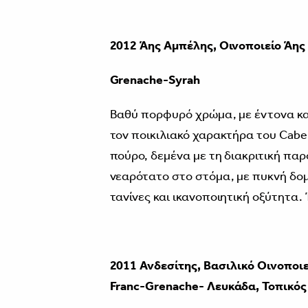
2012 Άης Αμπέλης, Οινοποιείο
Άης
Grenache-Syrah
Βαθύ πορφυρό χρώμα, με έντονα κα
τον ποικιλιακό χαρακτήρα του Cabe
πούρο, δεμένα με τη διακριτική παρ
νεαρότατο στο στόμα, με πυκνή δομ
τανίνες και ικανοποιητική οξύτητα.
2011 Ανδεσίτης, Βασιλικό Οινοποι
Franc-
Grenache- Λευκάδα, Τοπικός