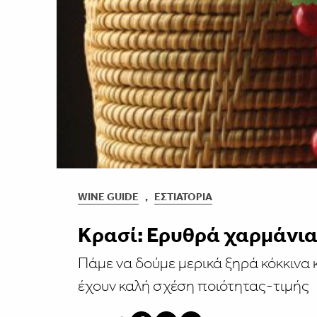
WINE GUIDE
,
ΕΣΤΙΑΤΌΡΙΑ
Κρασί: Ερυθρά χαρμάνι
Πάμε να δούμε μερικά ξηρά κόκκινα 
έχουν καλή σχέση ποιότητας-τιμής