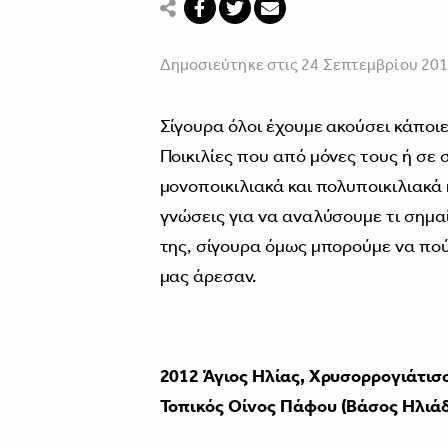
Δημοσιεύτηκε στις 24 Σεπτεμβρίου 20
Σίγουρα όλοι έχουμε ακούσει κάποι
Ποικιλίες που από μόνες τους ή σε
μονοποικιλιακά και πολυποικιλιακά
γνώσεις για να αναλύσουμε τι σημαί
της, σίγουρα όμως μπορούμε να πούμ
μας άρεσαν.
2012 Άγιος Ηλίας, Χρυσορρογιάτισ
Τοπικός Οίνος
Πάφου (Βάσος Ηλιάδ