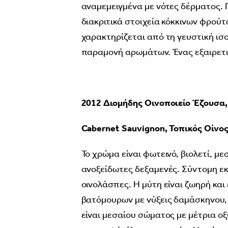
αναμεμειγμένα με νότες δέρματος. 
διακριτικά στοιχεία κόκκινων φρούτ
χαρακτηρίζεται από τη γευστική ισο
παραμονή αρωμάτων. Ένας εξαιρετικ
2012 Διομήδης Οινοποιείο
Έζουσα,
Cabernet Sauvignon, Τοπικός
Οίνος
Το χρώμα είναι φωτεινό, βιολετί, 
ανοξείδωτες δεξαμενές. Σύντομη εκ
οινολάσπες. Η μύτη είναι ζωηρή κα
βατόμουρων με νύξεις δαμάσκηνου,
είναι μεσαίου σώματος με μέτρια ο