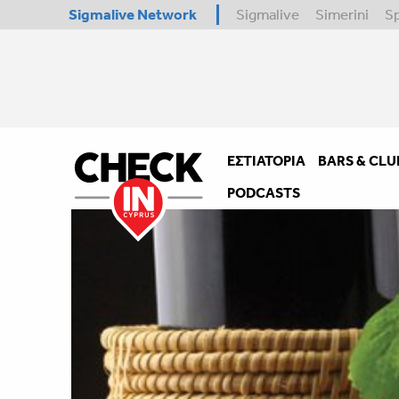
Sigmalive Network
Sigmalive
Simerini
S
ΕΣΤΙΑΤΌΡΙΑ
BARS & CLU
PODCASTS