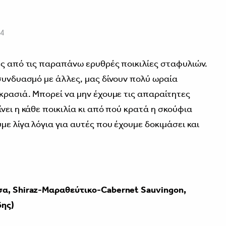
14
ες από τις παραπάνω ερυθρές ποικιλίες σταφυλιών.
 συνδυασμό με άλλες, μας δίνουν πολύ ωραία
 κρασιά. Μπορεί να μην έχουμε τις απαραίτητες
νει η κάθε ποικιλία κι από πού κρατά η σκούφια
ε λίγα λόγια για αυτές που έχουμε δοκιμάσει και
σα, Shiraz-Μαραθεύτικο-Cabernet Sauvingon,
ης)