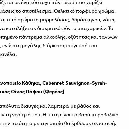
ίζεται σε ένα εύστοχο πάντρεμα που χαρίζει
κιμάσεις το αποτέλεσμα. Θελκτικό πορφυρό χρώμα.
ται από αρώματα μαρμελάδας, δαμάσκηνου, νότες
να καταλήξει σε διακριτικό φόντο μπαχαρικών. Το
ροπημένο πάντρεμα αλκοόλης, οξύτητας και τανινών
, ενώ στη μεγάλης διάρκειας επίγευσή του
κανέλα.
νοποιείο Κάθηκα, Cabenret
Sauvignon-Syrah-
ικός Οίνος
Πάφου (Φερέος)
απόλυτα διαυγές και λαμπερό, με βάθος και
 τη νεότητά του. Η μύτη είναι το βαρύ πυροβολικό
α την ποιότητα με την οποία θα έρθουμε σε επαφή.