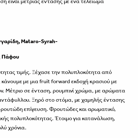
υση είναι μέτριας έντασης με ένα τελείωμα
γαρίδη, Mataro-Syrah-
ς Πάφου
ότητας τιμής. Ξέχασε την πολυπλοκότητα από
κάνουμε με μια fruit forward εκδοχή κρασιού με
ν. Μέτριο σε ένταση, ρουμπινί χρώμα, με αρώματα
αντάφυλλου. Ξηρό στο στόμα, με χαμηλής έντασης
φρουτώδη επίγευση. Φρουτώδες και αρωματικό,
ικής πολυπλοκότητας. Έτοιμο για κατανάλωση,
ολύ χρόνια.