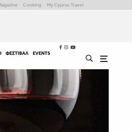
Magazine
Cooking
My Cyprus Travel
Ο
ΦΕΣΤΙΒΑΛ
EVENTS