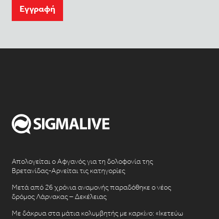
Eγγραφή
Απολογείται ο Αφγανός για τη δολοφονία της
Βρετανίδας-Αρνείται τις κατηγορίες
Μετά από 26 χρόνια αναμονής παραδόθηκε ο νέος
δρόμος Λάρνακας – Δεκέλειας
Με δάκρυα στα μάτια κολυμβητής με καρκίνο: «Ικετεύω