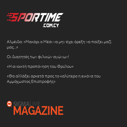
Αλμέιδα: «Μακάρι ο Μέσι να μην έχει όρεξη να παίξει μαζί
μας…»
Οι διαιτητές των φιλικών αγώνων!
«Η ανοικτή προπόνηση του Θρύλου»
«Θα αλλάξει αρκετά προς το καλύτερο η εικόνα του
Αμμόχωστος Επιστροφής»