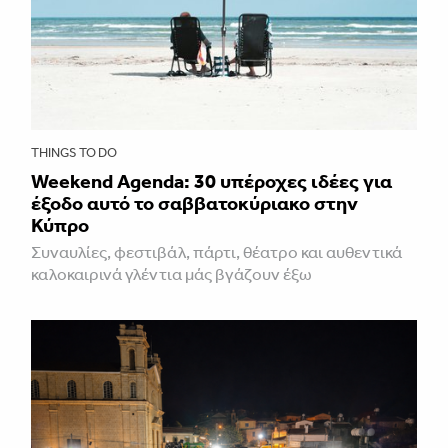
THINGS TO DO
Weekend Agenda: 30 υπέροχες ιδέες για
έξοδο αυτό το σαββατοκύριακο στην
Κύπρο
Συναυλίες, φεστιβάλ, πάρτι, θέατρο και αυθεντικά
καλοκαιρινά γλέντια μάς βγάζουν έξω