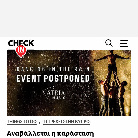
THINGS TO DO
,
ΤΙ ΤΡΈΧΕΙ ΣΤΗΝ ΚΎΠΡΟ
Αναβάλλεται η παράσταση