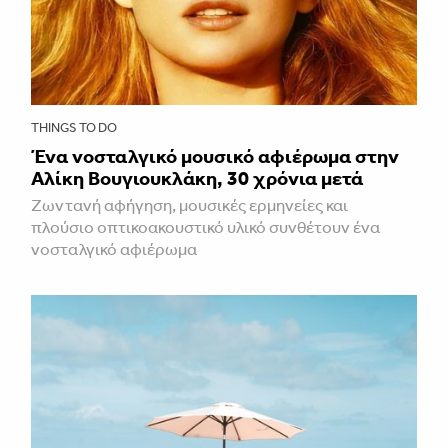
THINGS TO DO
Ένα νοσταλγικό μουσικό αφιέρωμα στην
Αλίκη Βουγιουκλάκη, 30 χρόνια μετά
Ζωντανή αφήγηση, μουσικές ερμηνείες και
πλούσιο οπτικοακουστικό υλικό συνθέτουν ένα
νοσταλγικό αφιέρωμα