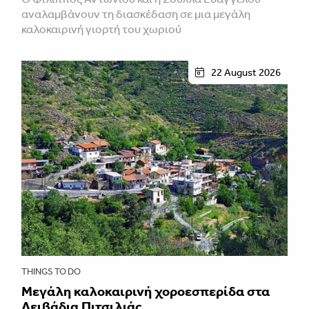
αναλαμβάνουν τη διασκέδαση σε μια μεγάλη
καλοκαιρινή γιορτή του χωριού
22 August 2026
THINGS TO DO
Μεγάλη καλοκαιρινή χοροεσπερίδα στα
Λειβάδια Πιτσιλιάς