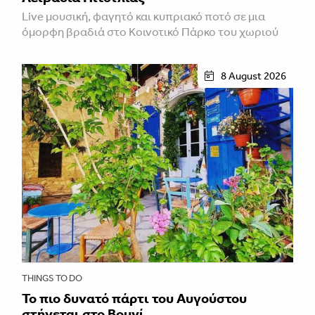
Live μουσική, φαγητό και κυπριακό ποτό σε μια
όμορφη βραδιά στο Κοινοτικό Πάρκο του χωριού
8 August 2026
THINGS TO DO
Το πιο δυνατό πάρτι του Αυγούστου
στήνεται στο Βουνί