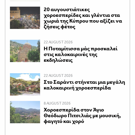
20 αυγουστιάτικες
χοροεσπερίδες και γλέντια στα
χωριά της Κύπρου που αξίζει να
ζήσεις φέτος
22 AUGUST 2026
Η Ποταμίτισσα μάς προσκαλεί
στις καλοκαιρινές της
εκδηλώσεις
22 AUGUST 2026
Στο Σαράντι στήνεται μια μεγάλη
καλοκαιρινή χοροεσπερίδα
8 AUGUST 2026
Χοροεσπερίδα στον Άγιο
Θεόδωρο Πιτσιλιάς με μουσική,
φαγητό και χορό