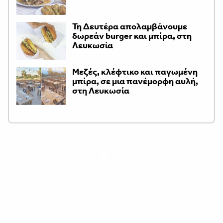
Τη Δευτέρα απολαμβάνουμε
δωρεάν burger και μπίρα, στη
Λευκωσία
Μεζές, κλέφτικο και παγωμένη
μπίρα, σε μια πανέμορφη αυλή,
στη Λευκωσία