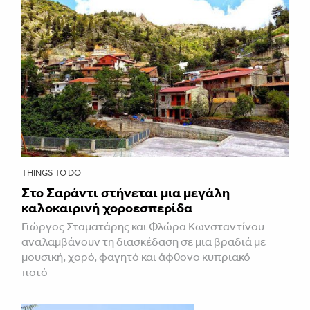
THINGS TO DO
Στο Σαράντι στήνεται μια μεγάλη
καλοκαιρινή χοροεσπερίδα
Γιώργος Σταματάρης και Φλώρα Κωνσταντίνου
αναλαμβάνουν τη διασκέδαση σε μια βραδιά με
μουσική, χορό, φαγητό και άφθονο κυπριακό
ποτό