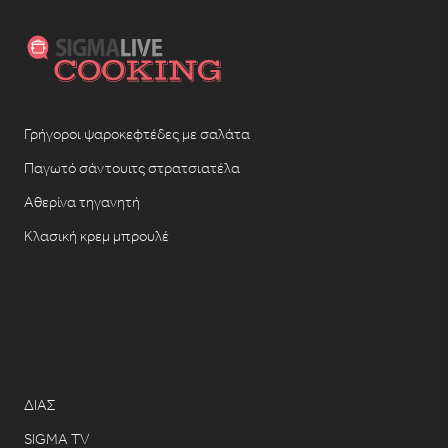
Γρήγοροι ψαροκεφτέδες με σαλάτα
Παγωτό σάντουιτς στρατσιατέλα
Αθερίνα τηγανητή
Κλασική κρεμ μπρουλέ
ΔΙΑΣ
SIGMA TV