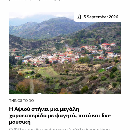
5 September 2026
THINGS TO DO
Η Αψιού στήνει μια μεγάλη
χοροεσπερίδα με φαγητό, ποτό και live
μουσική
Ο Φίλιππος Αντωνίου και η Σούλλα Ευαγγέλου