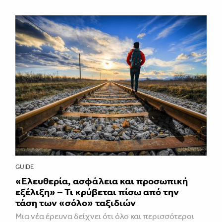
GUIDE
«Ελευθερία, ασφάλεια και προσωπική
εξέλιξη» – Τι κρύβεται πίσω από την
τάση των «σόλο» ταξιδιών
Μια νέα έρευνα δείχνει ότι όλο και περισσότεροι