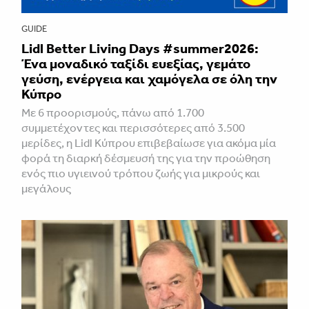
GUIDE
Lidl Better Living Days #summer2026:
Ένα μοναδικό ταξίδι ευεξίας, γεμάτο
γεύση, ενέργεια και χαμόγελα σε όλη την
Κύπρο
Με 6 προορισμούς, πάνω από 1.700
συμμετέχοντες και περισσότερες από 3.500
μερίδες, η Lidl Κύπρου επιβεβαίωσε για ακόμα μία
φορά τη διαρκή δέσμευσή της για την προώθηση
ενός πιο υγιεινού τρόπου ζωής για μικρούς και
μεγάλους