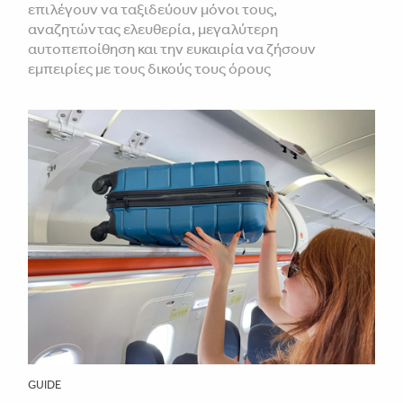
επιλέγουν να ταξιδεύουν μόνοι τους,
αναζητώντας ελευθερία, μεγαλύτερη
αυτοπεποίθηση και την ευκαιρία να ζήσουν
εμπειρίες με τους δικούς τους όρους
GUIDE