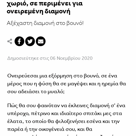
χωριό, σε περιμένει για
ονειρεμένη διαμονή
Αξέχαστη διαμονή στο βουνό!
Δημοσιεύτηκε στις 06 Νοεμβρίου 2020
Ονειρεύεσαι μια εξόρμηση στο βουνό, σε ένα
μέρος που η φύση θα σε μαγέψει και η ηρεμία θα
σου αδειάσει το μυαλό;
Πώς θα σου φαινόταν να έκλεινες διαμονή σ' ένα
υπέροχο, πέτρινο και ιδιαίτερο σπιτάκι μες στα
έλατα, το οποίο θα φιλοξενήσει εσένα και την
παρέα ή την οικογένειά σου, και θα