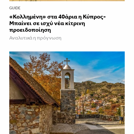
GUIDE
«Κολλημένη» στα 40άρια η Κύπρος-
Μπαίνει σε ισχύ νέα κίτρινη
προειδοποίηση
Αναλυτικά η πρόγνωση