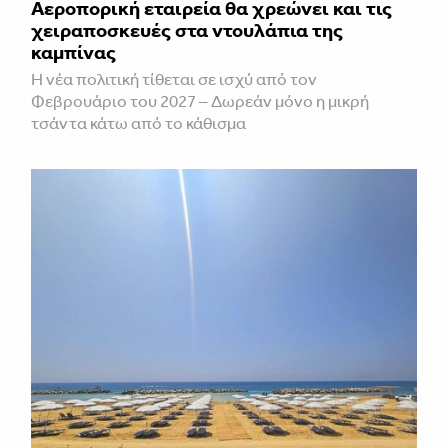
Αεροπορική εταιρεία θα χρεώνει και τις
χειραποσκευές στα ντουλάπια της
καμπίνας
Η νέα πολιτική τίθεται σε ισχύ από τον
Φεβρουάριο του 2027 – Δωρεάν μόνο η μικρή
τσάντα κάτω από το κάθισμα