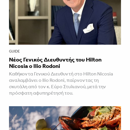
GUIDE
Νέος Γενικός Διευθυντής του Hilton
Nicosia ο Ilio Rodoni
Καθήκοντα Γενικού Διευθυντή στο Hilton Nicosia
αναλαμβάνει ο Ilio Rodoni, παίρνοντας τη
σκυτάλη από τον κ. Εύρο Στυλιανού, μετά την
πρόσφατη αφυπηρέτησή του.