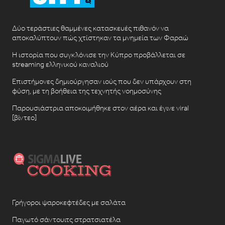
Δύο τεράστιες θαμμένες κατασκευές πιθανόν να
αποκαλύπτουν πώς χτίστηκαν τα μνημεία των Φαραώ
Η ιστορία που συγκλόνισε την Κύπρο προβάλλεται σε
streaming ελληνικού καναλιού
Επιστήμονες δημιούργησαν ιούς που δεν υπάρχουν στη
φύση, με τη βοήθεια της τεχνητής νοημοσύνης
Παρουσιάστρια αποκοιμήθηκε στον αέρα και έγινε viral
[βίντεο]
Γρήγοροι ψαροκεφτέδες με σαλάτα
Παγωτό σάντουιτς στρατσιατέλα