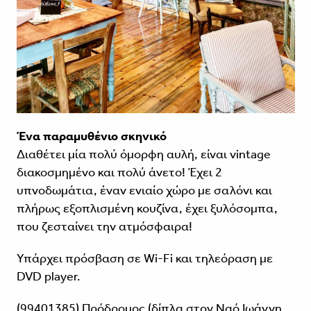
Ένα παραμυθένιο σκηνικό
Διαθέτει μία πολύ όμορφη αυλή, είναι νintage
διακοσμημένο και πολύ άνετο! Έχει 2
υπνοδωμάτια, έναν ενιαίο χώρο με σαλόνι και
πλήρως εξοπλισμένη κουζίνα, έχει ξυλόσομπα,
που ζεσταίνει την ατμόσφαιρα!
Υπάρχει πρόσβαση σε Wi-Fi και τηλεόραση με
DVD player.
(99401385) Πρόδρομος (δίπλα στον Ναό Ιωάννη