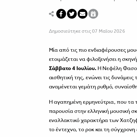
Δημοσιεύτηκε στις 07 Μαΐου 2026
Μία από τις πιο ενδιαφέρουσες μου
ετοιμάζεται να φιλοξενήσει η σκην
Σάββατο 4 Ιουλίου.
Η Νεφέλη Φασού
αισθητική της, ενώνει τις δυνάμεις
αναμένεται γεμάτη ρυθμό, συναίσθη
Η αγαπημένη ερμηνεύτρια, που τα τ
παρουσία στην ελληνική μουσική σκη
εναλλακτικό χαρακτήρα των Χατζηφ
το έντεχνο, το ροκ και τη σύγχρονη