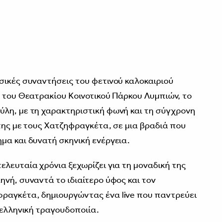
σικές συναντήσεις του φετινού καλοκαιριού
ή του Θεατρακίου Κοινοτικού Πάρκου Λυμπιών, το
λη, με τη χαρακτηριστική φωνή και τη σύγχρονη
 της με τους Χατζηφραγκέτα, σε μια βραδιά που
μα και δυνατή σκηνική ενέργεια.
ελευταία χρόνια ξεχωρίζει για τη μοναδική της
νή, συναντά το ιδιαίτερο ύφος και τον
ραγκέτα, δημιουργώντας ένα live που παντρεύει
 ελληνική τραγουδοποιία.