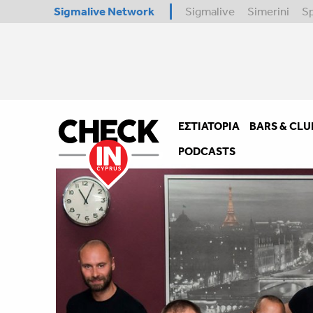
Sigmalive Network
Sigmalive
Simerini
S
ΕΣΤΙΑΤΌΡΙΑ
BARS & CLU
PODCASTS