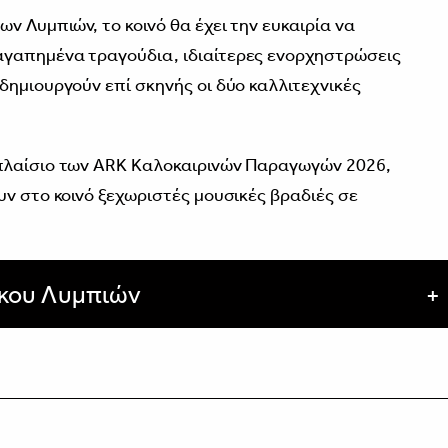
ν Λυμπιών, το κοινό θα έχει την ευκαιρία να
γαπημένα τραγούδια, ιδιαίτερες ενορχηστρώσεις
δημιουργούν επί σκηνής οι δύο καλλιτεχνικές
πλαίσιο των ARK Καλοκαιρινών Παραγωγών 2026,
υν στο κοινό ξεχωριστές μουσικές βραδιές σε
ρκου Λυμπιών