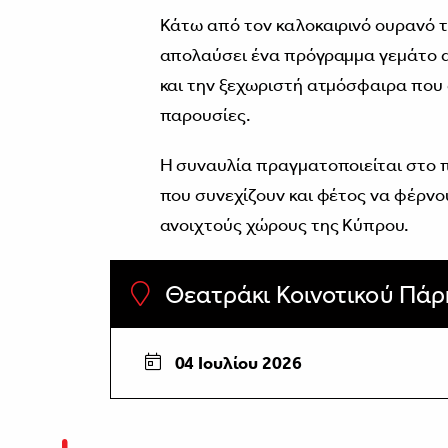
Κάτω από τον καλοκαιρινό ουρανό τω
απολαύσει ένα πρόγραμμα γεμάτο α
και την ξεχωριστή ατμόσφαιρα που 
παρουσίες.
Η συναυλία πραγματοποιείται στο 
που συνεχίζουν και φέτος να φέρνο
ανοιχτούς χώρους της Κύπρου.
Θεατράκι Κοινοτικού Πά
04 Ιουλίου 2026