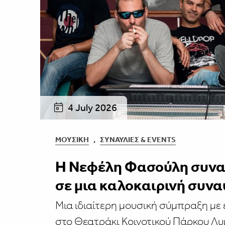
4 July 2026
ΜΟΥΣΙΚΉ
,
ΣΥΝΑΥΛΊΕΣ & EVENTS
Η Νεφέλη Φασούλη συνα
σε μια καλοκαιρινή συνα
Μια ιδιαίτερη μουσική σύμπραξη με 
στο Θεατράκι Κοινοτικού Πάρκου Λ