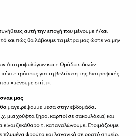
συνήθειες αυτή την εποχή που μένουμε ή/και
αυτό και πώς θα λάβουμε τα μέτρα μας ώστε να μην
ων Διατροφολόγων και η Ομάδα ειδικών
 πέντε τρόπους για τη βελτίωση της διατροφικής
που «μένουμε σπίτι».
 σνακ μας
 θα μαγειρέψουμε μέσα στην εβδομάδα.
.χ. μια χούφτα ξηροί καρποί σε σακουλάκια) και
να είναι ξεκάθαρο τι καταναλώνουμε. Ετοιμάζουμε
με πλυμένα φρούτα και λαχανικά σε ορατό σημείο.