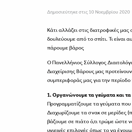
Δημοσιεύτηκε στις 10 Νοεμβρίου 2020
Κάτι αλλάζει στις διατροφικές μας 
δουλεύουμε από το σπίτι. Τι είναι 
πάρουμε βάρος
Ο Πανελλήνιος Σύλλογος Διαιτολόγ
Διαχείρισης Βάρους μας προτείνουν
συμπεριφοράς μας για την περίοδο 
1. Οργανώνουμε τα γεύματα και τα
Προγραμματίζουμε τα γεύματα που
Διαχωρίζουμε τα σνακ σε μερίδες (π
βάζουμε σε πιάτο ό,τι τρώμε ώστε 
υγιεινές επιλογές όπως το να έχου