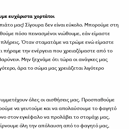
υμε ευχάριστα χορτάτοι
ιάτο μας! Σίγουρα δεν είναι εύκολο. Μπορούμε στη
θούμε πόσο πεινασμένοι νιώθουμε, εάν είμαστε
ε πλήρεις. Όταν σταματάμε να τρώμε ενώ είμαστε
τι πήραμε την ενέργεια που χρειαζόμαστε από το
βαρύνει». Μην ξεχνάμε ότι τώρα οι ανάγκες μας
ιγότερο, άρα το σώμα μας χρειάζεται λιγότερο
 συμμετέχουν όλες οι αισθήσεις μας. Προσπαθούμε
ορούμε να γευτούμε και να απολαύσουμε το φαγητό
όνο στον εγκέφαλο να προλάβει το στομάχι μας.
ίρνουμε όλη την απόλαυση από το φαγητό μας,