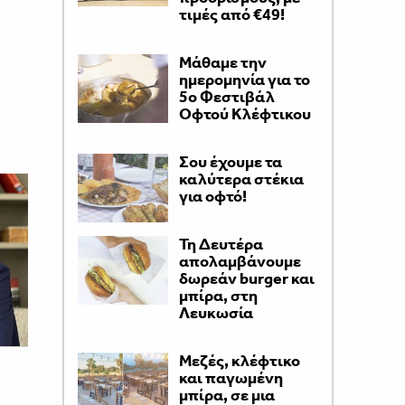
τιμές από €49!
Μάθαμε την
ημερομηνία για το
5ο Φεστιβάλ
Οφτού Κλέφτικου
Σου έχουμε τα
καλύτερα στέκια
για οφτό!
Τη Δευτέρα
απολαμβάνουμε
δωρεάν burger και
μπίρα, στη
Λευκωσία
Μεζές, κλέφτικο
και παγωμένη
μπίρα, σε μια