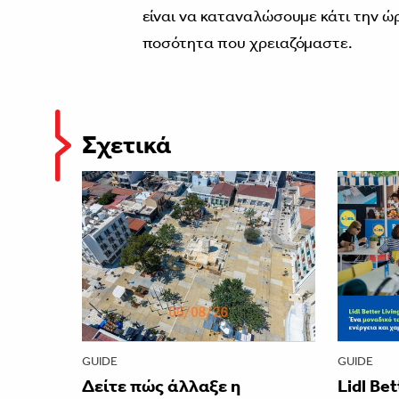
είναι να καταναλώσουμε κάτι την ώ
ποσότητα που χρειαζόμαστε.
Σχετικά
GUIDE
GUIDE
Δείτε πώς άλλαξε η
Lidl Be