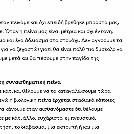
ταν πεινάμε και όχι επειδή βρέθηκε μπροστά μας.
; Όταν η πείνα μας είναι μέτρια και όχι έντονη,
ια και ένα άδειασμα στο στομάχι. Δεν αγνοούμε τα
για να ξεχαστώ) γιατί θα είναι πολύ πιο δύσκολο να
με μετά και θα πέσουμε στην παγίδα της
 τη συναισθηματική πείνα
ε κάτι και θέλουμε να το καταναλώσουμε τώρα
ενώ η βιολογική πείνα έρχεται σταδιακά κάποιες
να κάνουμε όταν αισθανόμαστε ότι θέλουμε
με κάτι άλλο, ευχάριστο, εμπνευστικό,
τηση, το διάβασμα, μια εκπομπή ή και μια