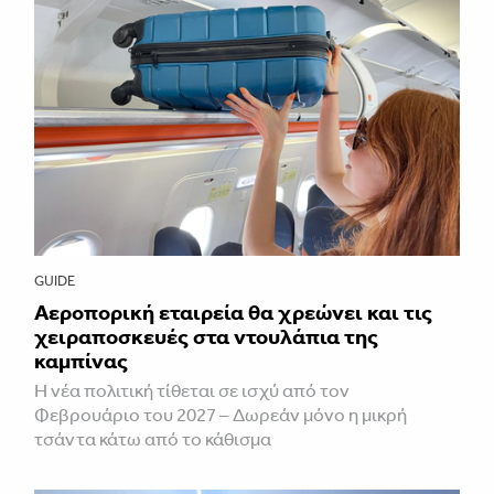
GUIDE
Αεροπορική εταιρεία θα χρεώνει και τις
χειραποσκευές στα ντουλάπια της
καμπίνας
Η νέα πολιτική τίθεται σε ισχύ από τον
Φεβρουάριο του 2027 – Δωρεάν μόνο η μικρή
τσάντα κάτω από το κάθισμα