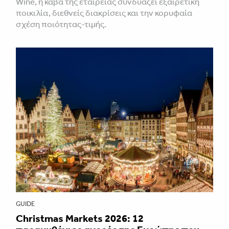
Wine, η κάβα της εταιρείας συνδυάζει εξαιρετική
ποικιλία, διεθνείς διακρίσεις και την κορυφαία
σχέση ποιότητας-τιμής.
GUIDE
Christmas Markets 2026: 12