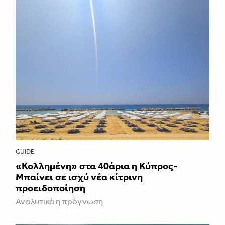
GUIDE
«Κολλημένη» στα 40άρια η Κύπρος-
Μπαίνει σε ισχύ νέα κίτρινη
προειδοποίηση
Αναλυτικά η πρόγνωση