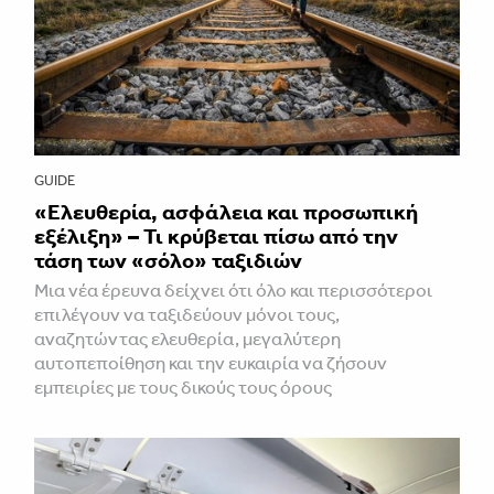
GUIDE
«Ελευθερία, ασφάλεια και προσωπική
εξέλιξη» – Τι κρύβεται πίσω από την
τάση των «σόλο» ταξιδιών
Μια νέα έρευνα δείχνει ότι όλο και περισσότεροι
επιλέγουν να ταξιδεύουν μόνοι τους,
αναζητώντας ελευθερία, μεγαλύτερη
αυτοπεποίθηση και την ευκαιρία να ζήσουν
εμπειρίες με τους δικούς τους όρους