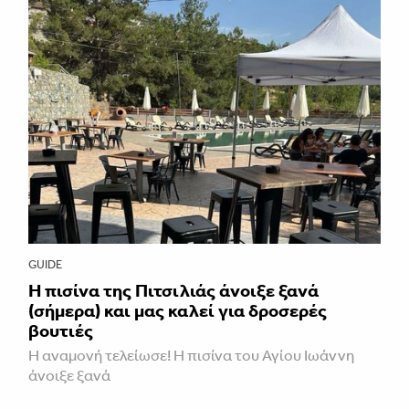
GUIDE
Η πισίνα της Πιτσιλιάς άνοιξε ξανά
(σήμερα) και μας καλεί για δροσερές
βουτιές
Η αναμονή τελείωσε! Η πισίνα του Αγίου Ιωάννη
άνοιξε ξανά