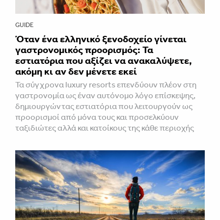
GUIDE
Όταν ένα ελληνικό ξενοδοχείο γίνεται
γαστρονομικός προορισμός: Τα
εστιατόρια που αξίζει να ανακαλύψετε,
ακόμη κι αν δεν μένετε εκεί
Τα σύγχρονα luxury resorts επενδύουν πλέον στη
γαστρονομία ως έναν αυτόνομο λόγο επίσκεψης,
δημιουργώντας εστιατόρια που λειτουργούν ως
προορισμοί από μόνα τους και προσελκύουν
ταξιδιώτες αλλά και κατοίκους της κάθε περιοχής