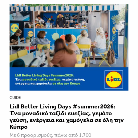
GUIDE
Lidl Better Living Days #summer2026:
Ένα μοναδικό ταξίδι ευεξίας, γεμάτο
γεύση, ενέργεια και χαμόγελα σε όλη την
Κύπρο
Με 6 προορισμούς, πάνω από 1.700