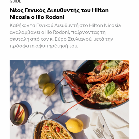
GUIDE
Νέος Γενικός Διευθυντής του Hilton
Nicosia ο Ilio Rodoni
Καθήκοντα Γενικού Διευθυντή στο Hilton Nicosia
αναλαμβάνει ο Ilio Rodoni, παίρνοντας τη
σκυτάλη από τον κ. Εύρο Στυλιανού, μετά την
πρόσφατη αφυπηρέτησή του.