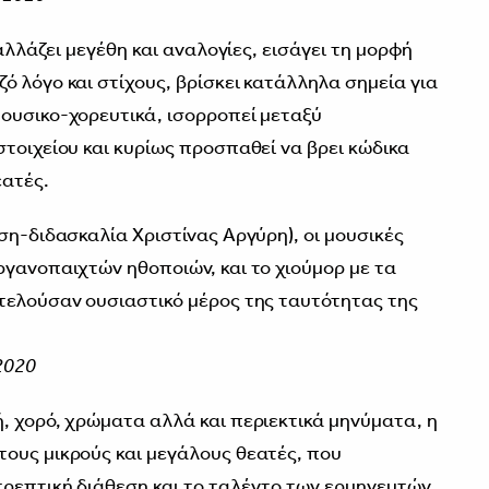
 αλλάζει μεγέθη και αναλογίες, εισάγει τη μορφή
ό λόγο και στίχους, βρίσκει κατάλληλα σημεία για
ουσικο-χορευτικά, ισορροπεί μεταξύ
τοιχείου και κυρίως προσπαθεί να βρει κώδικα
εατές.
ση-διδασκαλία Χριστίνας Αργύρη), οι μουσικές
ργανοπαιχτών ηθοποιών, και το χιούμορ με τα
τελούσαν ουσιαστικό μέρος της ταυτότητας της
/2020
, χορό, χρώματα αλλά και περιεκτικά μηνύματα, η
ους μικρούς και μεγάλους θεατές, που
τρεπτική διάθεση και το ταλέντο των ερμηνευτών