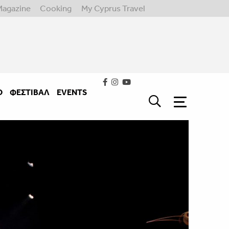
Magazine
Cooking
My Cyprus Travel
Ο
ΦΕΣΤΙΒΑΛ
EVENTS