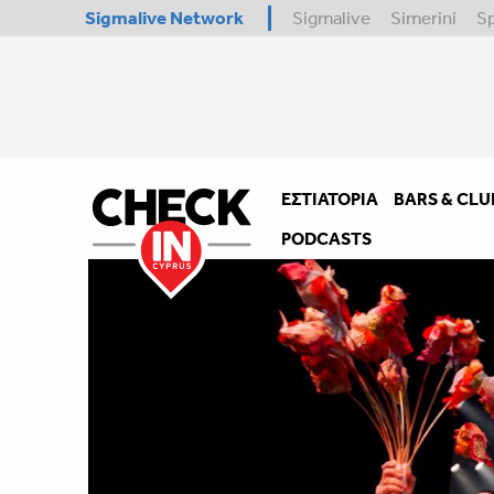
Sigmalive Network
Sigmalive
Simerini
S
ΕΣΤΙΑΤΌΡΙΑ
BARS & CLU
PODCASTS