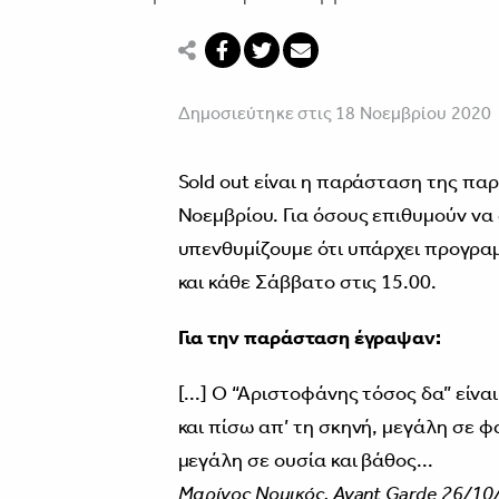
Δημοσιεύτηκε στις 18 Νοεμβρίου 2020
Sold out είναι η παράσταση της πα
Νοεμβρίου. Για όσους επιθυμούν να
υπενθυμίζουμε ότι υπάρχει προγρ
και κάθε Σάββατο στις 15.00.
Για την παράσταση έγραψαν:
[...] Ο “Αριστοφάνης τόσος δα” εί
και πίσω απ’ τη σκηνή, μεγάλη σε 
μεγάλη σε ουσία και βάθος...
Μαρίνος Νομικός, Avant Garde 26/10