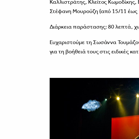
Καλλιστράτης, Κλείτος Κωμοδίκης, 
Στέφανη Μουρούζη (από 15/11 έως 
Διάρκεια παράστασης: 80 λεπτά, χ
Ευχαριστούμε τη Σωσάννα Τουμάζου
για τη βοήθειά τους στις ειδικές κα