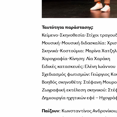
Ταυτότητα παράστασης:
Κείμενο-Σκηνοθεσία-Στίχοι τραγου
Μουσική-Μουσική διδασκαλία: Χρισ
Σκηνικά-Κοστούμια: Μαρίνα Χατζη
Χορογραφία-Κίνηση: Λία Χαράκη
Ειδικές κατασκευές: Ελένη Ιωάννου
Σχεδιασμός φωτισμών: Γεώργιος Κ
Βοηθός σκηνοθέτη: Στέφανη Μουρο
Ζωγραφική εκτέλεση σκηνικού: Σ
Δημιουργία ηχητικών εφέ – Ηχογράφ
Παίζουν
: Κωνσταντίνος Ανδρονίκου