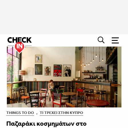
THINGS TO DO
,
ΤΙ ΤΡΈΧΕΙ ΣΤΗΝ ΚΎΠΡΟ
Παζαράκι κοσμημάτων στo