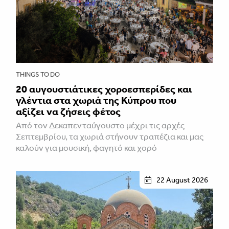
THINGS TO DO
20 αυγουστιάτικες χοροεσπερίδες και
γλέντια στα χωριά της Κύπρου που
αξίζει να ζήσεις φέτος
Από τον Δεκαπενταύγουστο μέχρι τις αρχές
Σεπτεμβρίου, τα χωριά στήνουν τραπέζια και μας
καλούν για μουσική, φαγητό και χορό
22 August 2026