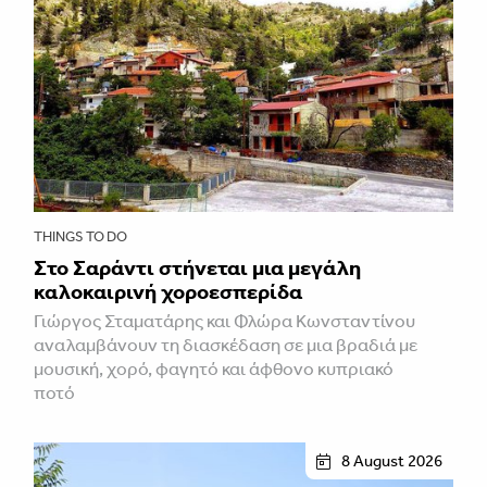
THINGS TO DO
Στο Σαράντι στήνεται μια μεγάλη
καλοκαιρινή χοροεσπερίδα
Γιώργος Σταματάρης και Φλώρα Κωνσταντίνου
αναλαμβάνουν τη διασκέδαση σε μια βραδιά με
μουσική, χορό, φαγητό και άφθονο κυπριακό
ποτό
8 August 2026