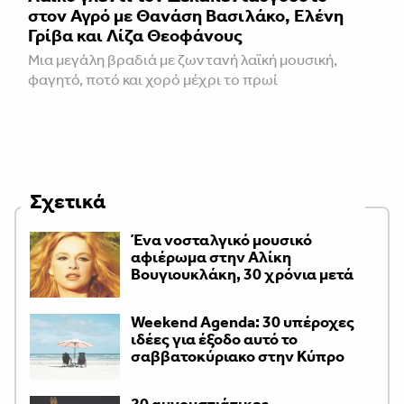
στον Αγρό με Θανάση Βασιλάκο, Ελένη
Γρίβα και Λίζα Θεοφάνους
Μια μεγάλη βραδιά με ζωντανή λαϊκή μουσική,
φαγητό, ποτό και χορό μέχρι το πρωί
Σχετικά
Ένα νοσταλγικό μουσικό
αφιέρωμα στην Αλίκη
Βουγιουκλάκη, 30 χρόνια μετά
Weekend Agenda: 30 υπέροχες
ιδέες για έξοδο αυτό το
σαββατοκύριακο στην Κύπρο
20 αυγουστιάτικες