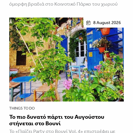
όμορφη βραδιά στο Κοινοτικό Πάρκο του χωριού
8 August 2026
THINGS TO DO
Το πιο δυνατό πάρτι του Αυγούστου
στήνεται στο Βουνί
Το «Παίζει Party στο Βουνί Vol. 4» επιστρέφει με