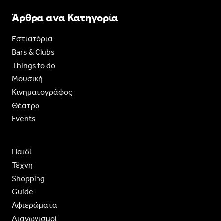
Άρθρα ανα Κατηγορία
Εστιατόρια
Bars & Clubs
Things to do
Moυσική
Κινηματογράφος
Θέατρο
Events
Παιδί
Τέχνη
Shopping
Guide
Aφιερώματα
Διαγωνισμοί