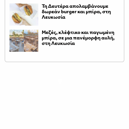
Τη Δευτέρα απολαμβάνουμε
δωρεάν burger και μπίρα, στη
Λευκωσία
Μεζές, κλέφτικο και παγωμένη
μπίρα, σε μια πανέμορφη αυλή,
στη Λευκωσία