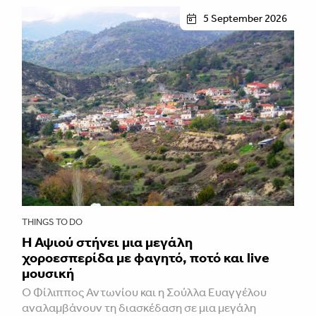
5 September 2026
THINGS TO DO
Η Αψιού στήνει μια μεγάλη
χοροεσπερίδα με φαγητό, ποτό και live
μουσική
Ο Φίλιππος Αντωνίου και η Σούλλα Ευαγγέλου
αναλαμβάνουν τη διασκέδαση σε μια μεγάλη