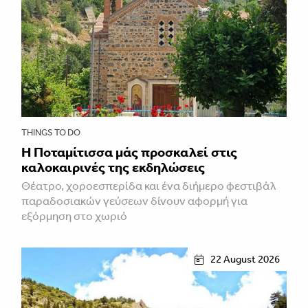
THINGS TO DO
Η Ποταμίτισσα μάς προσκαλεί στις
καλοκαιρινές της εκδηλώσεις
Θέατρο, χοροεσπερίδα και ένα διήμερο φεστιβάλ
παραδοσιακών γεύσεων δίνουν αφορμή για
εξόρμηση στο χωριό
22 August 2026