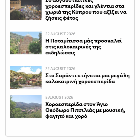
χοροεσπερίδες και γλέντια στα
χωριά της Κύπρου που αξίζει να
ζήσεις φέτος
22 AUGUST 2026
Η Ποταμίτισσα μάς προσκαλεί
στις καλοκαιρινές της
εκδηλώσεις
22 AUGUST 2026
Στο Σαράντι στήνεται μια μεγάλη
καλοκαιρινή χοροεσπερίδα
8 AUGUST 2026
Χοροεσπερίδα στον Άγιο
Θεόδωρο Πιτσιλιάς με μουσική,
φαγητό και χορό