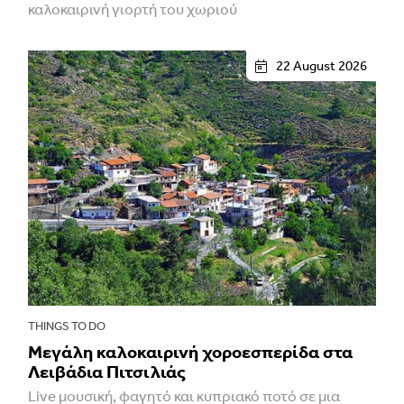
καλοκαιρινή γιορτή του χωριού
22 August 2026
THINGS TO DO
Μεγάλη καλοκαιρινή χοροεσπερίδα στα
Λειβάδια Πιτσιλιάς
Live μουσική, φαγητό και κυπριακό ποτό σε μια