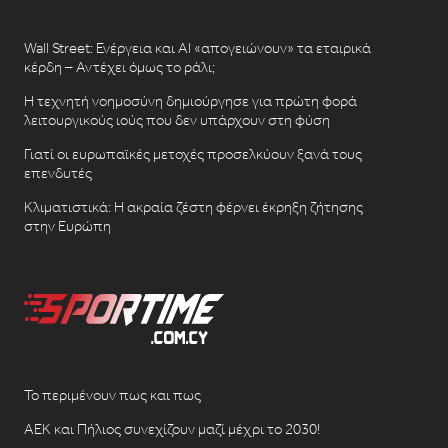
Wall Street: Ενέργεια και AI «απογειώνουν» τα εταιρικά
κέρδη – Αντέχει όμως το ράλι;
Η τεχνητή νοημοσύνη δημιούργησε για πρώτη φορά
λειτουργικούς ιούς που δεν υπάρχουν στη φύση
Γιατί οι ευρωπαϊκές μετοχές προσελκύουν ξανά τους
επενδυτές
Κλιματιστικά: Η ακραία ζέστη φέρνει έκρηξη ζήτησης
στην Ευρώπη
Το περιμένουν πως και πως
ΑΕΚ και Πήλιος συνεχίζουν μαζί μέχρι το 2030!