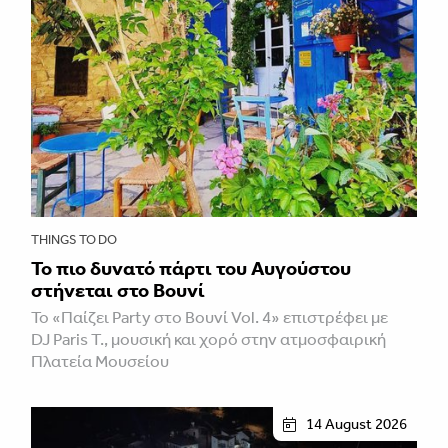
THINGS TO DO
Το πιο δυνατό πάρτι του Αυγούστου
στήνεται στο Βουνί
Το «Παίζει Party στο Βουνί Vol. 4» επιστρέφει με
DJ Paris T., μουσική και χορό στην ατμοσφαιρική
Πλατεία Μουσείου
14 August 2026