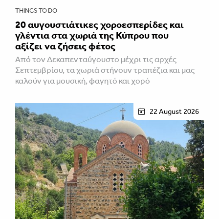
THINGS TO DO
20 αυγουστιάτικες χοροεσπερίδες και
γλέντια στα χωριά της Κύπρου που
αξίζει να ζήσεις φέτος
Από τον Δεκαπενταύγουστο μέχρι τις αρχές
Σεπτεμβρίου, τα χωριά στήνουν τραπέζια και μας
καλούν για μουσική, φαγητό και χορό
22 August 2026