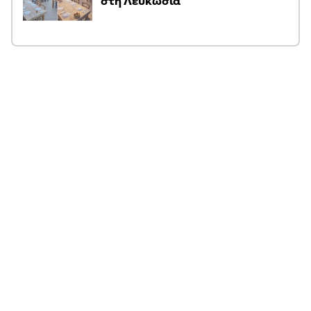
στη Λευκωσία