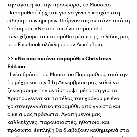
την αγάπη και την προσφορά, το Μουσείο
Παραμυθιού έρχεται για να γίνει η «ευχάριστη
είδηση» των ημερών. Παίρνοντας σκυτάλη από τη
δράση μας «Να σου πω ένα παραμύθι»
συνεχίζουμε τα παραμύθια μέσω της σελίδας μας
στο Facebook ολόκληρο τον Δεκέμβριο.
>> «Να σου πω ένα παραμύθι» Christmas
Edition
Η νέα δράση του Μουσείου Παραμυθιού, από την
1η μέχρι και την 31η Δεκεμβρίου μας καλεί να
ξεκινήσουμε την αντίστροφη μέτρηση για τα
Χριστούγεννα και το τέλος του χρόνου με ένα
χριστουγεννιάτικο παραμύθι, από γνωστά και
οικεία μας πρόσωπα. Αγαπημένοι μας
καλλιτέχνες, παρουσιαστές, ηθοποιοί και
πρόσωπα-έκπληξη θα διαβάζουν καθημερινά στα