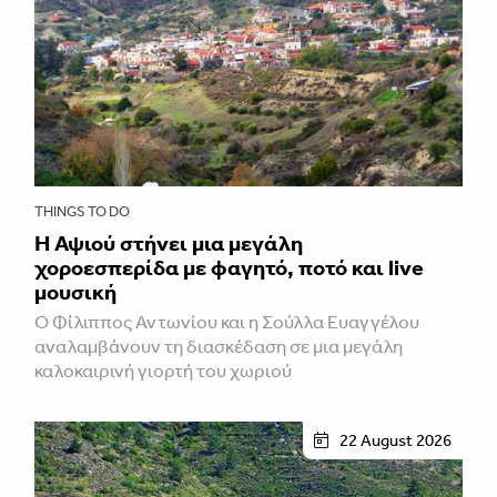
THINGS TO DO
Η Αψιού στήνει μια μεγάλη
χοροεσπερίδα με φαγητό, ποτό και live
μουσική
Ο Φίλιππος Αντωνίου και η Σούλλα Ευαγγέλου
αναλαμβάνουν τη διασκέδαση σε μια μεγάλη
καλοκαιρινή γιορτή του χωριού
22 August 2026