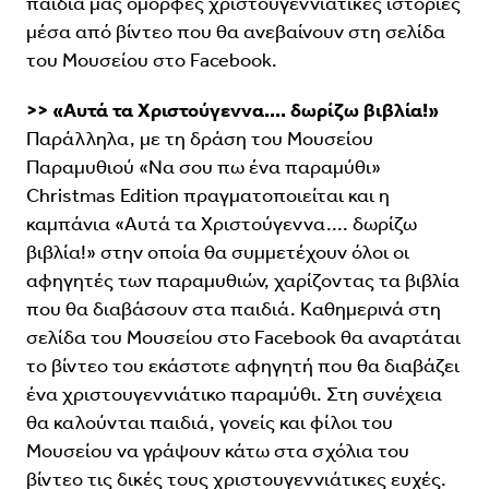
παιδιά μας όμορφες χριστουγεννιάτικες ιστορίες
μέσα από βίντεο που θα ανεβαίνουν στη σελίδα
του Μουσείου στο Facebook.
>> «Αυτά τα Χριστούγεννα.... δωρίζω βιβλία!»
Παράλληλα, με τη δράση του Μουσείου
Παραμυθιού «Να σου πω ένα παραμύθι»
Christmas Edition πραγματοποιείται και η
καμπάνια «Αυτά τα Χριστούγεννα.... δωρίζω
βιβλία!» στην οποία θα συμμετέχουν όλοι οι
αφηγητές των παραμυθιών, χαρίζοντας τα βιβλία
που θα διαβάσουν στα παιδιά. Καθημερινά στη
σελίδα του Μουσείου στο Facebook θα αναρτάται
το βίντεο του εκάστοτε αφηγητή που θα διαβάζει
ένα χριστουγεννιάτικο παραμύθι. Στη συνέχεια
θα καλούνται παιδιά, γονείς και φίλοι του
Μουσείου να γράψουν κάτω στα σχόλια του
βίντεο τις δικές τους χριστουγεννιάτικες ευχές.