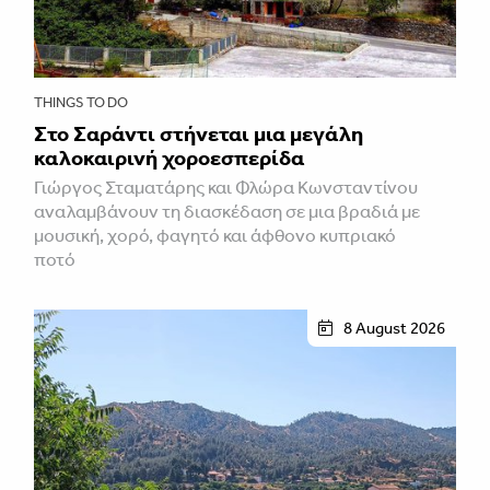
THINGS TO DO
Στο Σαράντι στήνεται μια μεγάλη
καλοκαιρινή χοροεσπερίδα
Γιώργος Σταματάρης και Φλώρα Κωνσταντίνου
αναλαμβάνουν τη διασκέδαση σε μια βραδιά με
μουσική, χορό, φαγητό και άφθονο κυπριακό
ποτό
8 August 2026