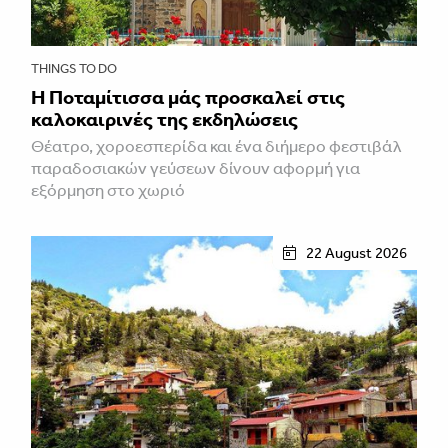
THINGS TO DO
Η Ποταμίτισσα μάς προσκαλεί στις
καλοκαιρινές της εκδηλώσεις
Θέατρο, χοροεσπερίδα και ένα διήμερο φεστιβάλ
παραδοσιακών γεύσεων δίνουν αφορμή για
εξόρμηση στο χωριό
22 August 2026