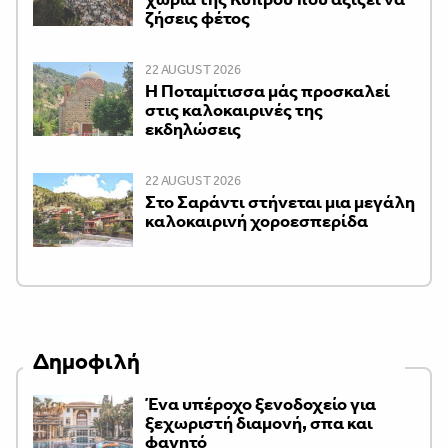
ζήσεις φέτος
22 AUGUST 2026
Η Ποταμίτισσα μάς προσκαλεί
στις καλοκαιρινές της
εκδηλώσεις
22 AUGUST 2026
Στο Σαράντι στήνεται μια μεγάλη
καλοκαιρινή χοροεσπερίδα
Δημοφιλή
Ένα υπέροχο ξενοδοχείο για
ξεχωριστή διαμονή, σπα και
φαγητό