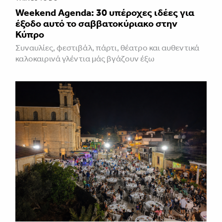
Weekend Agenda: 30 υπέροχες ιδέες για
έξοδο αυτό το σαββατοκύριακο στην
Κύπρο
Συναυλίες, φεστιβάλ, πάρτι, θέατρο και αυθεντικά
καλοκαιρινά γλέντια μάς βγάζουν έξω