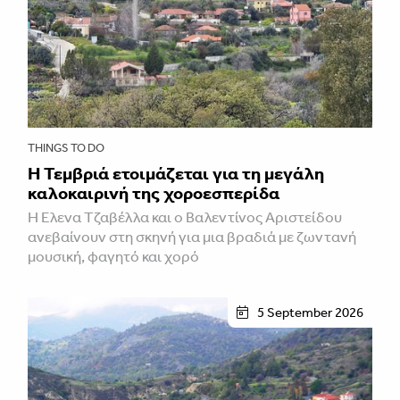
THINGS TO DO
Η Τεμβριά ετοιμάζεται για τη μεγάλη
καλοκαιρινή της χοροεσπερίδα
Η Έλενα Τζαβέλλα και ο Βαλεντίνος Αριστείδου
ανεβαίνουν στη σκηνή για μια βραδιά με ζωντανή
μουσική, φαγητό και χορό
5 September 2026