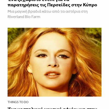
παρατηρήσεις τις Περσείδες στην Κύπρο
Μια μαγική βραδιά κάτω από τα αστέρια στη
Riverland Bio Farm
THINGS TO DO
Ένα νοσταλγικό μουσικό αφιέρωμα στην