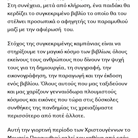
Στη συνέχεια, μετά από κλήρωση, ένα παιδάκι θα
κερδίζει το συγκεκριμένο βιβλίο το οποίο θα του
στέλνει προσωπικά ο αφηγητής του παραμυθιού
μαζί με την αφιέρωσή του.
Στόχος της συγκεκριμένης καμπάνιας είναι να
στηρίξουμε τον μαγικό κόσμο των βιβλίων, όλους
εκείνους τους ανθρώπους που δίνουν την ψυχή
τους για τη δημιουργία, τη συγγραφή, την
εικονογράφηση, την παραγωγή και την έκδοση
ενός βιβλίου. Όλους αυτούς που μας ταξιδεύουν
και μας χαρίζουν γενναιόδωρα πλουμιστούς
κόσμους και εικόνες που τώρα στις δύσκολες
συνθήκες της πανδημίας τις χρειαζόμαστε
περισσότερο από ποτέ άλλοτε.
Αυτή την γιορτινή περίοδο των Χριστουγέννων το
Μουσείο Παραμυθιού καλεί τον καθένα από εσάς