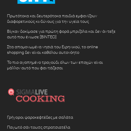
Πρωτότοκα και δευτερότοκα παιδιά εμφανίζουν
διαφορετικούς κινδύνους για την υγεία τους
Βίγκαν δοκίμασε για πρώτη φορά μπριζόλα και δεν άντεξε
αυτό που ένιωσε [ΒΙΝΤΕΟ]
Στα απομονωμένα νησιά του Ειρηνικού, το online
shopping δεν είναι καθόλου αυτονόητο
Το πιο αγαπημένο τραγούδι όλων των εποχών είναι
μάλλον αυτό που φαντάζεσαι
Γρήγοροι ψαροκεφτέδες με σαλάτα
Παγωτό σάντουιτς στρατσιατέλα