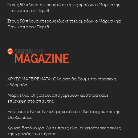
Στους 50 πλουσιότερους ιδιοκτήτες ομάδων ο Μαρινάκης:
Πάνω από τον Πέρεθ
Στους 50 πλουσιότερους ιδιοκτήτες ομάδων ο Μαρινάκης:
Πάνω από τον Πέρεθ
ΧΡΥΣΩΜΑΓΕΙΡΕΜΑΤΑ: Όλα όσα θα δούμε την προσεχή
εβδομάδα
Μαρινέλλα: Οι γιατροί απαγορεύουν αυστηρά κάθε
επίσκεψη στο σπίτι της
Ξέσπασε ο Νίκος Νικόλιζας κατά του Πλούταρχου και της
Θεοδωρίδου
Χρυσά Βατόμουρα: Δείτε ποιες είναι οι χειρότερες ταινίες
της χρονιάς που πέρασε