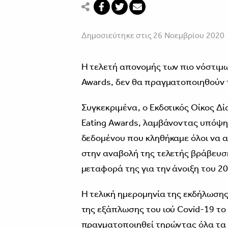
Δημοσιεύτηκε στις 26 Νοεμβρίου 2020
Η τελετή απονομής των πιο νόστιμω
Awards, δεν θα πραγματοποιηθούν τ
Συγκεκριμένα, ο Εκδοτικός Οίκος Δί
Eating Awards, λαμβάνοντας υπόψη τ
δεδομένου που κληθήκαμε όλοι να α
στην αναβολή της τελετής βράβευσ
μεταφορά της για την άνοιξη του 20
Η τελική ημερομηνία της εκδήλωσης
της εξάπλωσης του ιού Covid-19 το
πραγματοποιηθεί τηρώντας όλα τα