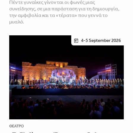
Πέντε γυναίκες γίνονται οι φωνές μιας
συνείδησης, σε μια παράσταση για τη δημιουργία,
την αμφιβολία και τα «τέρατα» που γεννά το
μυαλό.
4-5 September 2026
ΘΈΑΤΡΟ