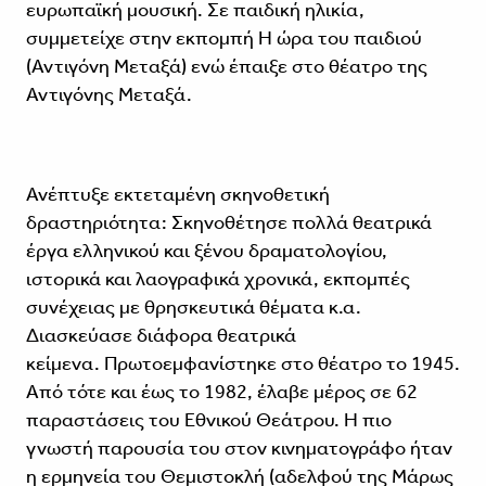
ευρωπαϊκή μουσική. Σε παιδική ηλικία,
συμμετείχε στην εκπομπή Η ώρα του παιδιού
(Αντιγόνη Μεταξά) ενώ έπαιξε στο θέατρο της
Αντιγόνης Μεταξά.
Ανέπτυξε εκτεταμένη σκηνοθετική
δραστηριότητα: Σκηνοθέτησε πολλά θεατρικά
έργα ελληνικού και ξένου δραματολογίου,
ιστορικά και λαογραφικά χρονικά, εκπομπές
συνέχειας με θρησκευτικά θέματα κ.α.
Διασκεύασε διάφορα θεατρικά
κείμενα. Πρωτοεμφανίστηκε στο θέατρο το 1945.
Από τότε και έως το 1982, έλαβε μέρος σε 62
παραστάσεις του Εθνικού Θεάτρου. Η πιο
γνωστή παρουσία του στον κινηματογράφο ήταν
η ερμηνεία του Θεμιστοκλή (αδελφού της Μάρως