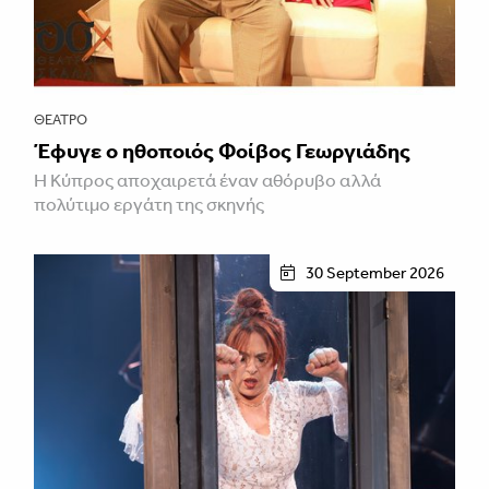
ΘΈΑΤΡΟ
Έφυγε ο ηθοποιός Φοίβος Γεωργιάδης
Η Κύπρος αποχαιρετά έναν αθόρυβο αλλά
πολύτιμο εργάτη της σκηνής
30 September 2026