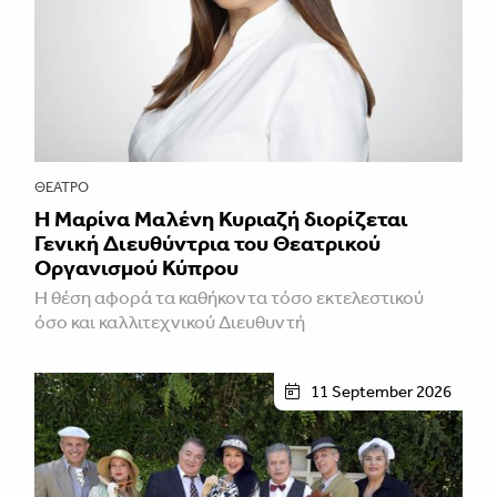
ΘΈΑΤΡΟ
Η Μαρίνα Μαλένη Κυριαζή διορίζεται
Γενική Διευθύντρια του Θεατρικού
Οργανισμού Κύπρου
Η θέση αφορά τα καθήκοντα τόσο εκτελεστικού
όσο και καλλιτεχνικού Διευθυντή
11 September 2026