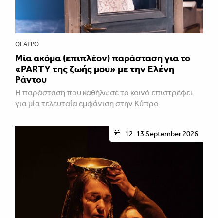
ΘΈΑΤΡΟ
Μία ακόμα (επιπλέον) παράσταση για το
«PARTY της ζωής μου» με την Ελένη
Ράντου
Η παράσταση που καθήλωσε το κοινό επιστρέφει
για μία τελευταία εμφάνιση στην Κύπρο
12-13 September 2026