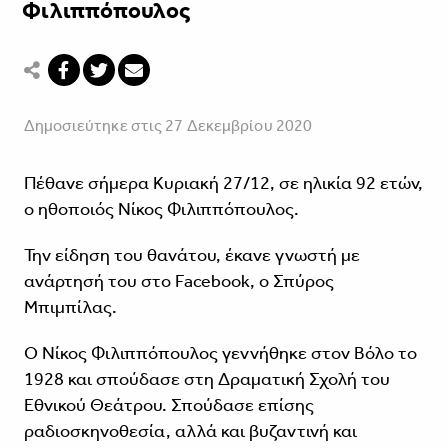
Φιλιππόπουλος
Δημοσιεύτηκε στις 27 Δεκεμβρίου 2020
Πέθανε σήμερα Κυριακή 27/12, σε ηλικία 92 ετών,
ο ηθοποιός Νίκος Φιλιππόπουλος.
Την είδηση του θανάτου, έκανε γνωστή με
ανάρτησή του στο Facebook, ο Σπύρος
Μπιμπίλας.
Ο Νίκος Φιλιππόπουλος γεννήθηκε στον Βόλο το
1928 και σπούδασε στη Δραματική Σχολή του
Εθνικού Θεάτρου. Σπούδασε επίσης
ραδιοσκηνοθεσία, αλλά και βυζαντινή και