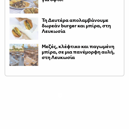
Τη Δευτέρα απολαμβάνουμε
δωρεάν burger και μπίρα, στη
Λευκωσία
Μεζές, κλέφτικο και παγωμένη
μπίρα, σε μια πανέμορφη αυλή,
στη Λευκωσία