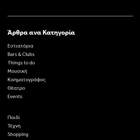
Άρθρα ανα Κατηγορία
Εστιατόρια
Bars & Clubs
Things to do
Moυσική
Κινηματογράφος
Θέατρο
Events
Παιδί
Τέχνη
Shopping