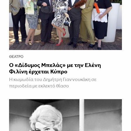
ΘΈΑΤΡΟ
Ο «Δίδυμος Μπελάς» με την Ελένη
Φιλίνη έρχεται Κύπρο
Η κωμωδία του Δημήτρη Γιαννουκάκη σε
περιοδεία με εκλεκτό θίασο