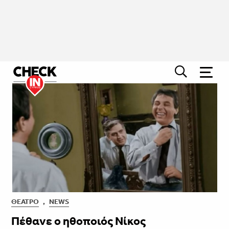
ΘΈΑΤΡΟ
,
NEWS
Πέθανε ο ηθοποιός Νίκος