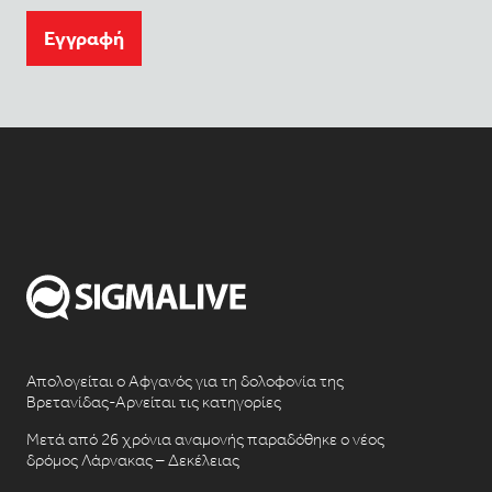
Eγγραφή
Απολογείται ο Αφγανός για τη δολοφονία της
Βρετανίδας-Αρνείται τις κατηγορίες
Μετά από 26 χρόνια αναμονής παραδόθηκε ο νέος
δρόμος Λάρνακας – Δεκέλειας