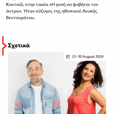
Κοντού), στην ταινία «Η γυνή να φοβήται τον
άντρα». Ήταν σύζυγος της ηθοποιού Λευκής
Βεντουράτου.
Σχετικά
22-30 August 2026