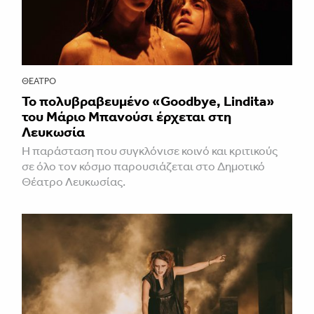
ΘΈΑΤΡΟ
Το πολυβραβευμένο «Goodbye, Lindita»
του Μάριο Μπανούσι έρχεται στη
Λευκωσία
Η παράσταση που συγκλόνισε κοινό και κριτικούς
σε όλο τον κόσμο παρουσιάζεται στο Δημοτικό
Θέατρο Λευκωσίας.