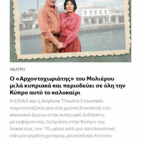
ΘΈΑΤΡΟ
Ο «Αρχοντοχωριάτης» του Μολιέρου
μιλά κυπριακά και περιοδεύει σε όλη την
Κύπρο αυτό το καλοκαίρι
Η ΕΘΑΛ και η Anyhow Theatre Ensemble
παρουσιάζουν μια σύγχρονη διασκευή του
κλασικού έργου στην κυπριακή διάλεκτο,
μεταφέροντας τη δράση στην Κύπρο της
δεκαετίας του '70, μέσα από μια απολαυστική
σάτιρα γεμάτη χιούμορ, μουσική και έντονο