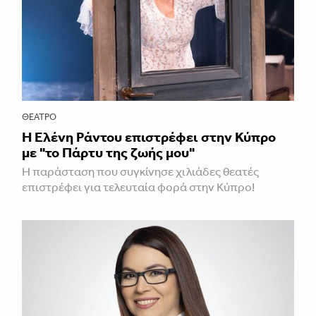
ΘΈΑΤΡΟ
H Ελένη Ράντου επιστρέφει στην Κύπρο
με "το Πάρτυ της ζωής μου"
Η παράσταση που συγκίνησε χιλιάδες θεατές
επιστρέφει για τελευταία φορά στην Κύπρο!