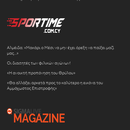
Αλμέιδα: «Μακάρι ο Μέσι να μην έχει όρεξη να παίξει μαζί
μας…»
Οι διαιτητές των φιλικών αγώνων!
«Η ανοικτή προπόνηση του Θρύλου»
«Θα αλλάξει αρκετά προς το καλύτερο η εικόνα του
Αμμόχωστος Επιστροφής»