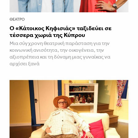
ΘΈΑΤΡΟ
Ο «Κάτοικος Κηφισιάς» ταξιδεύει σε
τέσσερα χωριά της Κύπρου
Μια σύγχρονη θεατρική παράσταση για την
κοινωνική ανισότητα, την οικογένεια, την
αξιοπρέπεια και τη δύναμη μιας γυναίκας να
αρχίσει ξανά