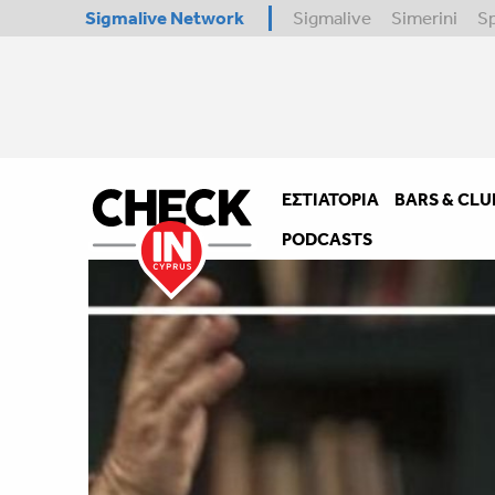
Sigmalive Network
Sigmalive
Simerini
S
ΕΣΤΙΑΤΌΡΙΑ
BARS & CLU
PODCASTS