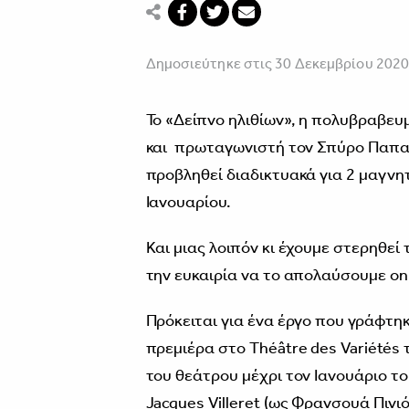
Δημοσιεύτηκε στις 30 Δεκεμβρίου 202
Το «Δείπνο ηλιθίων», η πολυβραβε
και πρωταγωνιστή τον Σπύρο Παπαδό
προβληθεί διαδικτυακά για 2 μαγνη
Ιανουαρίου.
Και μιας λοιπόν κι έχουμε στερηθεί
την ευκαιρία να το απολαύσουμε on
Πρόκειται για ένα έργο που γράφτη
πρεμιέρα στο Théâtre des Variétés 
του θεάτρου μέχρι τον Ιανουάριο το
Jacques Villeret (ως Φρανσουά Πινιό