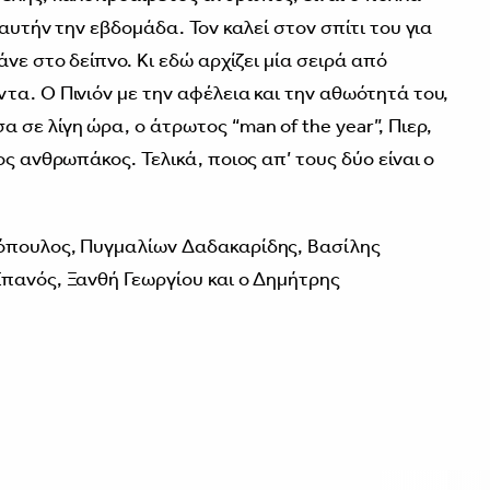
αυτήν την εβδομάδα. Τον καλεί στον σπίτι του για
νε στο δείπνο. Κι εδώ αρχίζει μία σειρά από
τα. Ο Πινιόν με την αφέλεια και την αθωότητά του,
σε λίγη ώρα, ο άτρωτος “man of the year”, Πιερ,
ος ανθρωπάκος. Τελικά, ποιος απ’ τους δύο είναι ο
όπουλος, Πυγμαλίων Δαδακαρίδης, Βασίλης
πανός, Ξανθή Γεωργίου και ο Δημήτρης