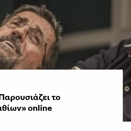
Παρουσιάζει το
ιθίων» online