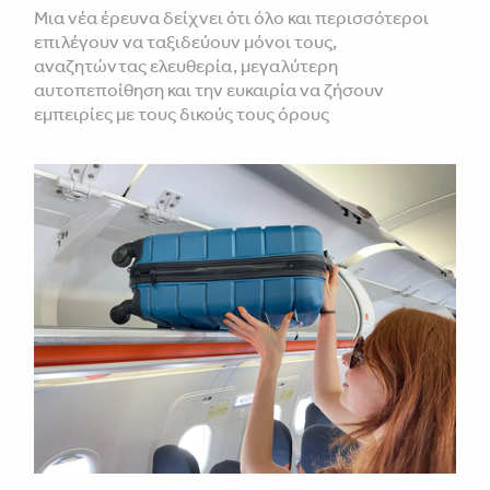
Μια νέα έρευνα δείχνει ότι όλο και περισσότεροι
επιλέγουν να ταξιδεύουν μόνοι τους,
αναζητώντας ελευθερία, μεγαλύτερη
αυτοπεποίθηση και την ευκαιρία να ζήσουν
εμπειρίες με τους δικούς τους όρους