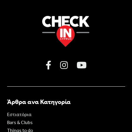
Άρθρα ανα Κατηγορία
Εστιατόρια
Bars & Clubs
Things to do