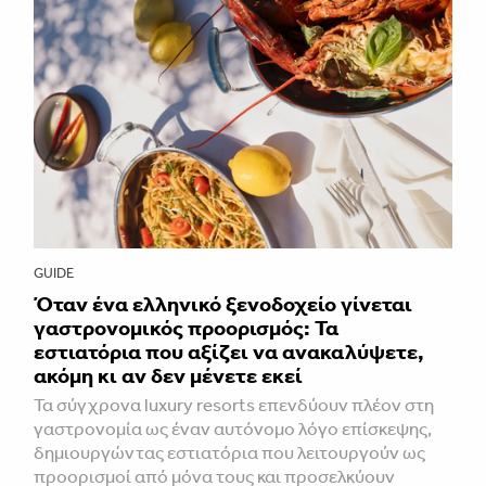
GUIDE
Όταν ένα ελληνικό ξενοδοχείο γίνεται
γαστρονομικός προορισμός: Τα
εστιατόρια που αξίζει να ανακαλύψετε,
ακόμη κι αν δεν μένετε εκεί
Τα σύγχρονα luxury resorts επενδύουν πλέον στη
γαστρονομία ως έναν αυτόνομο λόγο επίσκεψης,
δημιουργώντας εστιατόρια που λειτουργούν ως
προορισμοί από μόνα τους και προσελκύουν