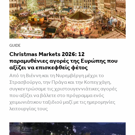
GUIDE
Christmas Markets 2026: 12
παραμυθένιες αγορές της Ευρώπης που
αξίζει να επισκεφθείς φέτος
Από τη Βιέννη και τη Νυρεμβέργη μέχρι το
Στρασβούργο, την Πράγα και την Κοπεγχάγη,
συγκεντρώσαμε τις χριστουγεννιάτικες αγορές
που αξίζει να βάλετε στο πρόγραμμα ενός
χειμωνιάτικου ταξιδιού μαζί με τις ημερομηνίες
λειτουργίας τους