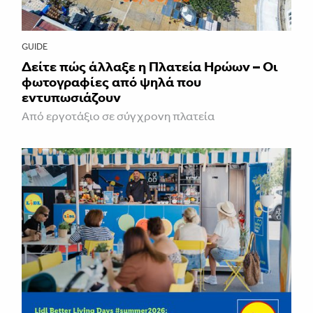
GUIDE
Δείτε πώς άλλαξε η Πλατεία Ηρώων – Οι
φωτογραφίες από ψηλά που
εντυπωσιάζουν
Από εργοτάξιο σε σύγχρονη πλατεία