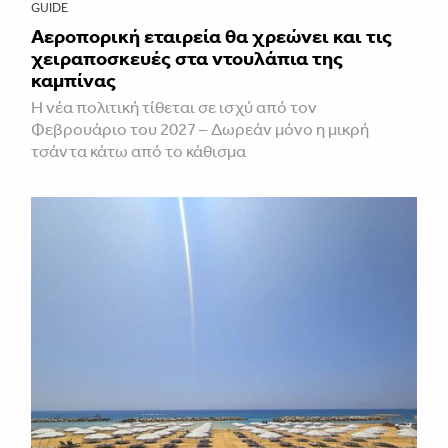
GUIDE
Αεροπορική εταιρεία θα χρεώνει και τις
χειραποσκευές στα ντουλάπια της
καμπίνας
Η νέα πολιτική τίθεται σε ισχύ από τον
Φεβρουάριο του 2027 – Δωρεάν μόνο η μικρή
τσάντα κάτω από το κάθισμα