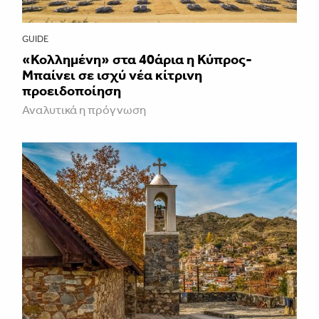
GUIDE
«Κολλημένη» στα 40άρια η Κύπρος-
Μπαίνει σε ισχύ νέα κίτρινη
προειδοποίηση
Αναλυτικά η πρόγνωση