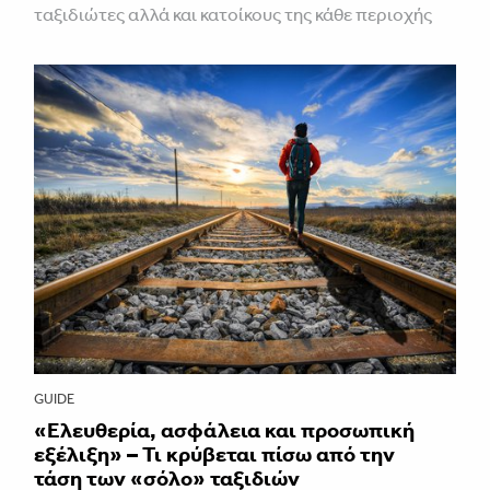
ταξιδιώτες αλλά και κατοίκους της κάθε περιοχής
GUIDE
«Ελευθερία, ασφάλεια και προσωπική
εξέλιξη» – Τι κρύβεται πίσω από την
τάση των «σόλο» ταξιδιών