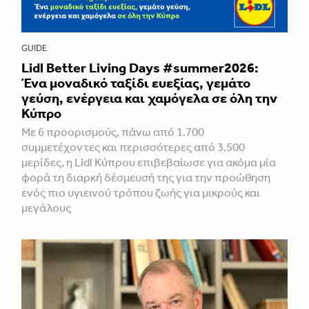
GUIDE
Lidl Better Living Days #summer2026:
Ένα μοναδικό ταξίδι ευεξίας, γεμάτο
γεύση, ενέργεια και χαμόγελα σε όλη την
Κύπρο
Με 6 προορισμούς, πάνω από 1.700
συμμετέχοντες και περισσότερες από 3.500
μερίδες, η Lidl Κύπρου επιβεβαίωσε για ακόμα μία
φορά τη διαρκή δέσμευσή της για την προώθηση
ενός πιο υγιεινού τρόπου ζωής για μικρούς και
μεγάλους