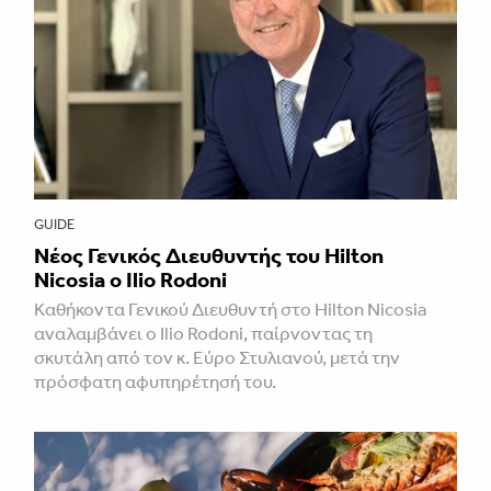
GUIDE
Νέος Γενικός Διευθυντής του Hilton
Nicosia ο Ilio Rodoni
Καθήκοντα Γενικού Διευθυντή στο Hilton Nicosia
αναλαμβάνει ο Ilio Rodoni, παίρνοντας τη
σκυτάλη από τον κ. Εύρο Στυλιανού, μετά την
πρόσφατη αφυπηρέτησή του.