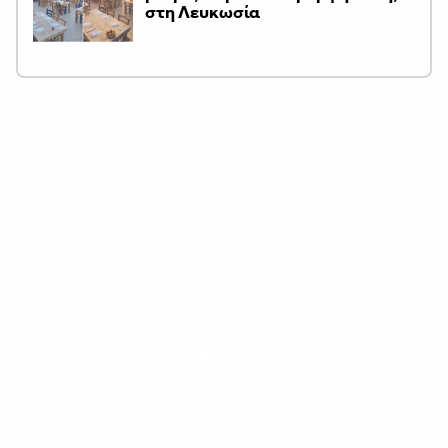
στη Λευκωσία