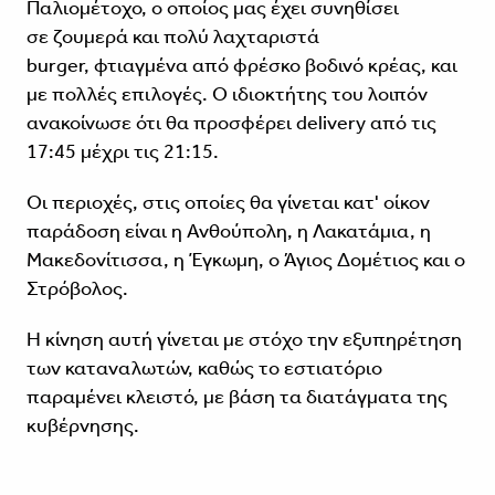
Παλιομέτοχο, ο οποίος μας έχει συνηθίσει
σε ζουμερά και πολύ λαχταριστά
burger, φτιαγμένα από φρέσκο βοδινό κρέας, και
με πολλές επιλογές. Ο ιδιοκτήτης του λοιπόν
ανακοίνωσε ότι θα προσφέρει delivery από τις
17:45 μέχρι τις 21:15.
Οι περιοχές, στις οποίες θα γίνεται κατ' οίκον
παράδοση είναι η Ανθούπολη, η Λακατάμια, η
Μακεδονίτισσα, η Έγκωμη, ο Άγιος Δομέτιος και ο
Στρόβολος.
Η κίνηση αυτή γίνεται με στόχο την εξυπηρέτηση
των καταναλωτών, καθώς το εστιατόριο
παραμένει κλειστό, με βάση τα διατάγματα της
κυβέρνησης.