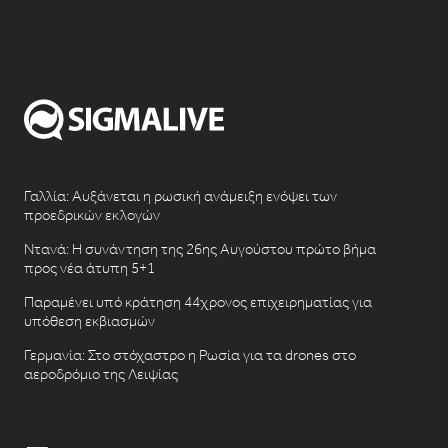
Γαλλία: Αυξάνεται η ρωσική ανάμειξη ενόψει των
προεδρικών εκλογών
Ντανά: Η συνάντηση της 26ης Αυγούστου πρώτο βήμα
προς νέα άτυπη 5+1
Παραμένει υπό κράτηση 44χρονος επιχειρηματίας για
υπόθεση εκβιασμών
Γερμανία: Στο στόχαστρο η Ρωσία για τα drones στο
αεροδρόμιο της Λειψίας