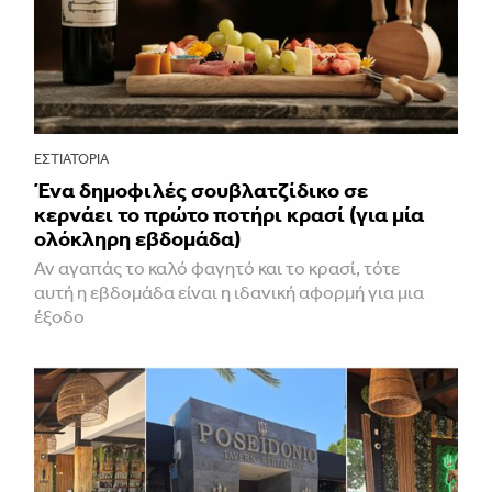
ΕΣΤΙΑΤΌΡΙΑ
Ένα δημοφιλές σουβλατζίδικο σε
κερνάει το πρώτο ποτήρι κρασί (για μία
ολόκληρη εβδομάδα)
Αν αγαπάς το καλό φαγητό και το κρασί, τότε
αυτή η εβδομάδα είναι η ιδανική αφορμή για μια
έξοδο