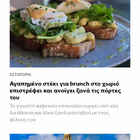
ΕΣΤΙΑΤΌΡΙΑ
Αγαπημένο στέκι για brunch στο χωριό
επιστρέφει και ανοίγει ξανά τις πόρτες
του
Το γνωστό καφενείο επαναλειτουργεί υπό νέα
διεύθυνση και δίνει ξανά ραντεβού με τους
φίλους του