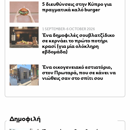
5 διευθύνσεις στην Κύπρο για
πραγματικά καλό burger
1 SEPTEMBER-6 OCTOBER 2026
Ένα δημοφιλές σουβλατζίδικο
σε κερνάει το πρώτο ποτήρι
κρασί (για μία ολόκληρη
εβδομάδα)
Ένα οικογενειακό εστιατόριο,
στον Πρωταρά, που σε κάνει να
νιώθεις σαν στο σπίτι σου
Δημοφιλή