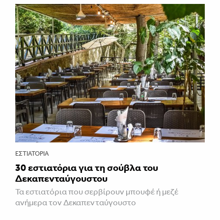
ΕΣΤΙΑΤΌΡΙΑ
30 εστιατόρια για τη σούβλα του
Δεκαπενταύγουστου
Τα εστιατόρια που σερβίρουν μπουφέ ή μεζέ
ανήμερα τον Δεκαπενταύγουστο