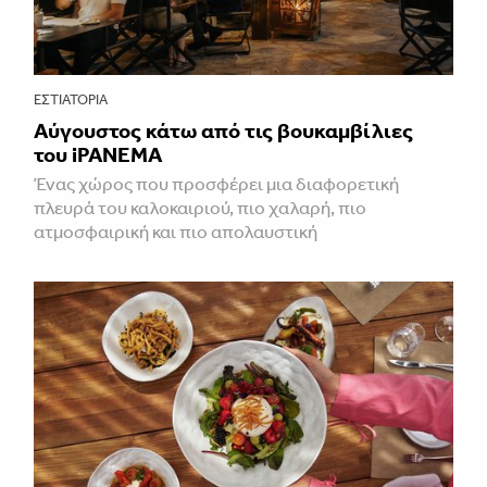
ΕΣΤΙΑΤΌΡΙΑ
Αύγουστος κάτω από τις βουκαμβίλιες
του iPANEMA
Ένας χώρος που προσφέρει μια διαφορετική
πλευρά του καλοκαιριού, πιο χαλαρή, πιο
ατμοσφαιρική και πιο απολαυστική