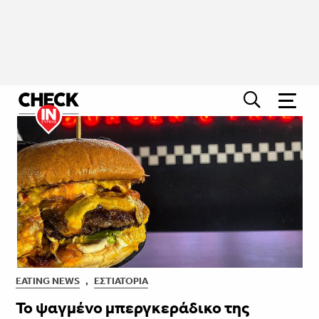
EATING NEWS
,
ΕΣΤΙΑΤΌΡΙΑ
Το ψαγμένο μπεργκεράδικο της