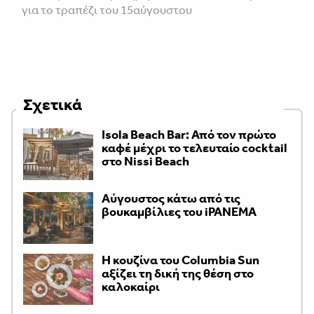
για το τραπέζι του 15αύγουστου
Σχετικά
Isola Beach Bar: Από τον πρώτο
καφέ μέχρι το τελευταίο cocktail
στο Nissi Beach
Αύγουστος κάτω από τις
βουκαμβίλιες του iPANEMA
Η κουζίνα του Columbia Sun
αξίζει τη δική της θέση στο
καλοκαίρι