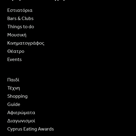
Εστιατόρια
Bars & Clubs
Things to do
Moυσική
Κινηματογράφος
Θέατρο
Events
Παιδί
Τέχνη
Shopping
Guide
Aφιερώματα
Διαγωνισμοί
Cyprus Eating Awards