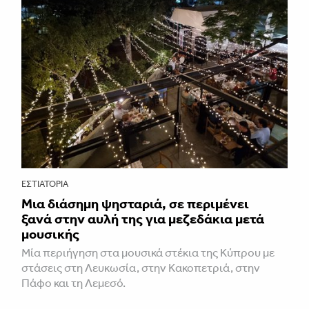
ΕΣΤΙΑΤΌΡΙΑ
Μια διάσημη ψησταριά, σε περιμένει
ξανά στην αυλή της για μεζεδάκια μετά
μουσικής
Μία περιήγηση στα μουσικά στέκια της Κύπρου με
στάσεις στη Λευκωσία, στην Κακοπετριά, στην
Πάφο και τη Λεμεσό.