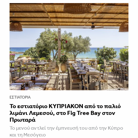
ΕΣΤΙΑΤΌΡΙΑ
Το εστιατόριο ΚΥΠΡΙΑΚΟΝ από το παλιό
λιμάνι Λεμεσού, στο Fig Tree Bay στον
Πρωταρά
Το μενού αντλεί την έμπνευσή του από την Κύπρο
και τη Μεσόγειο