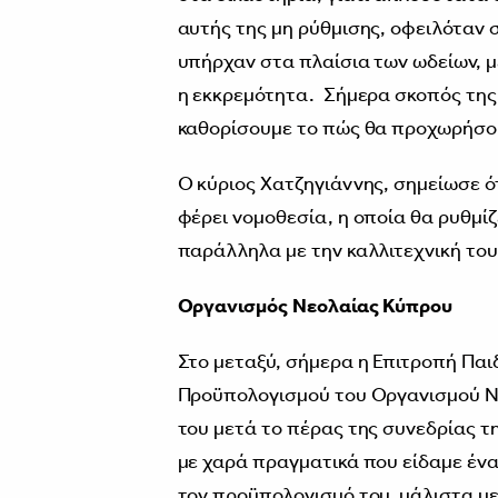
αυτής της μη ρύθμισης, οφειλόταν 
υπήρχαν στα πλαίσια των ωδείων, μ
η εκκρεμότητα. Σήμερα σκοπός της
καθορίσουμε το πώς θα προχωρήσο
Ο κύριος Χατζηγιάννης, σημείωσε ό
φέρει νομοθεσία, η οποία θα ρυθμί
παράλληλα με την καλλιτεχνική του
Οργανισμός Νεολαίας Κύπρου
Στο μεταξύ, σήμερα η Επιτροπή Παι
Προϋπολογισμού του Οργανισμού Νε
του μετά το πέρας της συνεδρίας τη
με χαρά πραγματικά που είδαμε έν
τον προϋπολογισμό του, μάλιστα μ