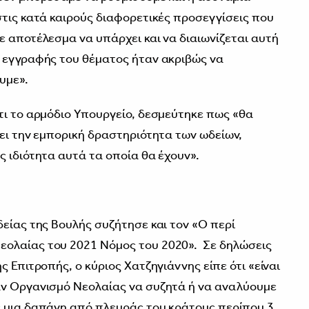
στις κατά καιρούς διαφορετικές προσεγγίσεις που
ε αποτέλεσμα να υπάρχει και να διαιωνίζεται αυτή
 εγγραφής του θέματος ήταν ακριβώς να
υμε».
τι το αρμόδιο Υπουργείο, δεσμεύτηκε πως «θα
ζει την εμπορική δραστηριότητα των ωδείων,
ς ιδιότητα αυτά τα οποία θα έχουν».
δείας της Βουλής συζήτησε και τον «Ο περί
ολαίας του 2021 Νόμος του 2020». Σε δηλώσεις
ς Επιτροπής, ο κύριος Χατζηγιάννης είπε ότι «είναι
αν Οργανισμό Νεολαίας να συζητά ή να αναλύουμε
ε μια δαπάνη από πλευράς του κράτους περίπου 3