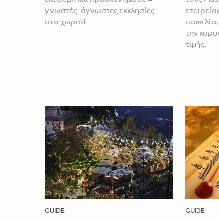
γνωστές-άγνωστες εκκλησίες
εταιρεία
στο χωριό!
ποικιλία,
την κορυ
τιμής.
GUIDE
GUIDE