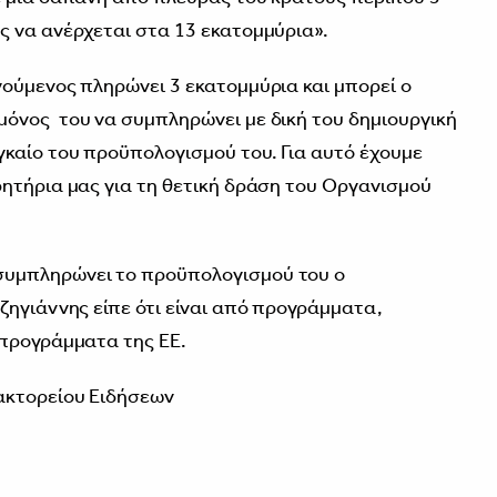
 να ανέρχεται στα 13 εκατομμύρια».
ούμενος πληρώνει 3 εκατομμύρια και μπορεί ο
όνος του να συμπληρώνει με δική του δημιουργική
καίο του προϋπολογισμού του. Για αυτό έχουμε
ητήρια μας για τη θετική δράση του Οργανισμού
υμπληρώνει το προϋπολογισμού του ο
ζηγιάννης είπε ότι είναι από προγράμματα,
 προγράμματα της ΕΕ.
ακτορείου Ειδήσεων