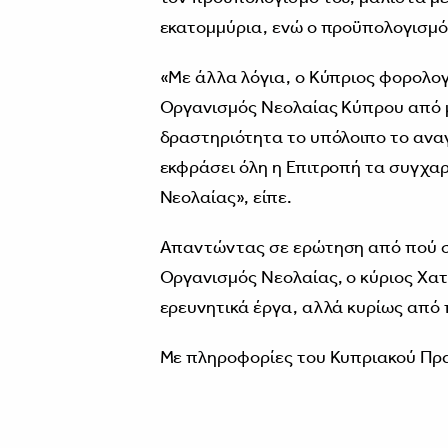
εκατομμύρια, ενώ ο προϋπολογισμός
«Με άλλα λόγια, ο Κύπριος φορολογ
Οργανισμός Νεολαίας Κύπρου από μ
δραστηριότητα το υπόλοιπο το αναγ
εκφράσει όλη η Επιτροπή τα συγχαρ
Νεολαίας», είπε.
Απαντώντας σε ερώτηση από πού σ
Οργανισμός Νεολαίας, ο κύριος Χατ
ερευνητικά έργα, αλλά κυρίως από
Με πληροφορίες του Κυπριακού Πρ