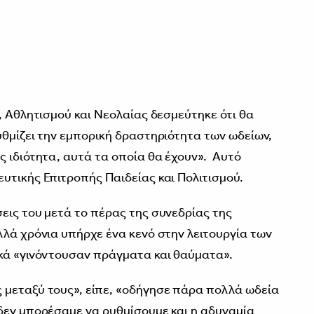
, Αθλητισμού και Νεολαίας δεσμεύτηκε ότι θα
υθμίζει την εμπορική δραστηριότητα των ωδείων,
ς ιδιότητα, αυτά τα οποία θα έχουν». Αυτό
υτικής Επιτροπής Παιδείας και Πολιτισμού.
εις του μετά το πέρας της συνεδρίας της
λλά χρόνια υπήρχε ένα κενό στην λειτουργία των
κά «γινόντουσαν πράγματα και θαύματα».
 μεταξύ τους», είπε, «οδήγησε πάρα πολλά ωδεία
δεν μπορέσαμε να ρυθμίσουμε και η αδυναμία