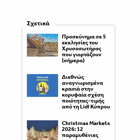
Σχετικά
Προσκύνημα σε 5
εκκλησίες του
Χρυσοσωτήρος
που γιορτάζουν
(σήμερα)
Διεθνώς
αναγνωρισμένα
κρασιά στην
κορυφαία σχέση
ποιότητας-τιμής
από τη Lidl Κύπρου
Christmas Markets
2026: 12
παραμυθένιες