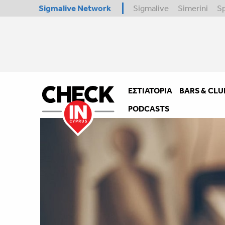
Sigmalive Network
Sigmalive
Simerini
S
ΕΣΤΙΑΤΌΡΙΑ
BARS & CLU
PODCASTS