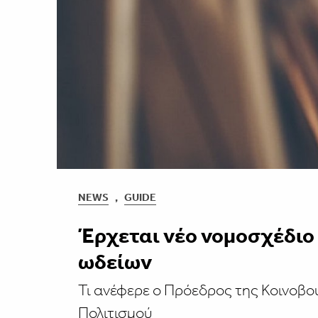
NEWS
,
GUIDE
Έρχεται νέο νομοσχέδιο 
ωδείων
Τι ανέφερε ο Πρόεδρος της Κοινοβο
Πολιτισμού