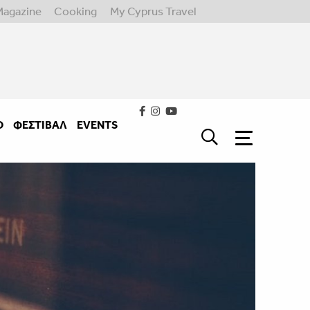
Magazine
Cooking
My Cyprus Travel
Ο
ΦΕΣΤΙΒΑΛ
EVENTS