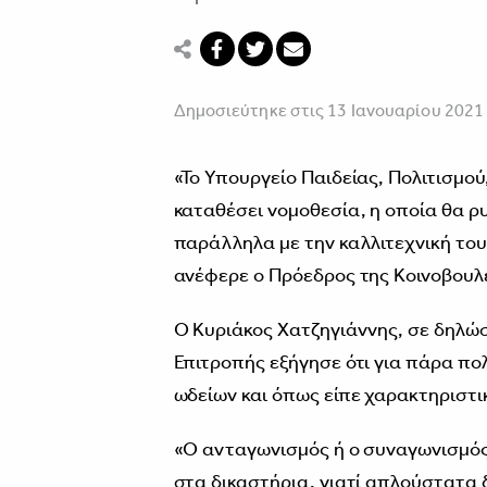
Δημοσιεύτηκε στις 13 Ιανουαρίου 2021
«Το Υπουργείο Παιδείας, Πολιτισμού
καταθέσει νομοθεσία, η οποία θα ρ
παράλληλα με την καλλιτεχνική του
ανέφερε ο Πρόεδρος της Κοινοβουλε
Ο Κυριάκος Χατζηγιάννης, σε δηλώσ
Επιτροπής εξήγησε ότι για πάρα πο
ωδείων και όπως είπε χαρακτηριστι
«Ο ανταγωνισμός ή ο συναγωνισμός
στα δικαστήρια, γιατί απλούστατα 