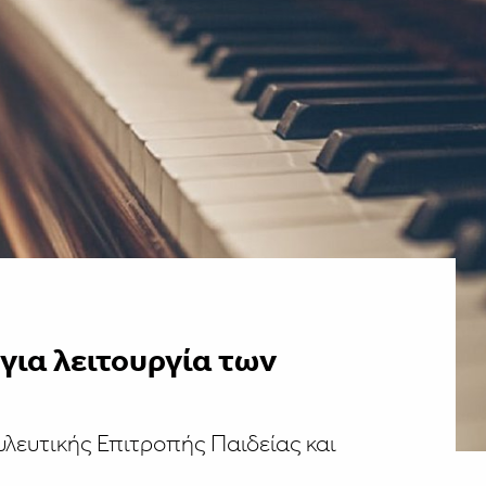
για λειτουργία των
υλευτικής Επιτροπής Παιδείας και