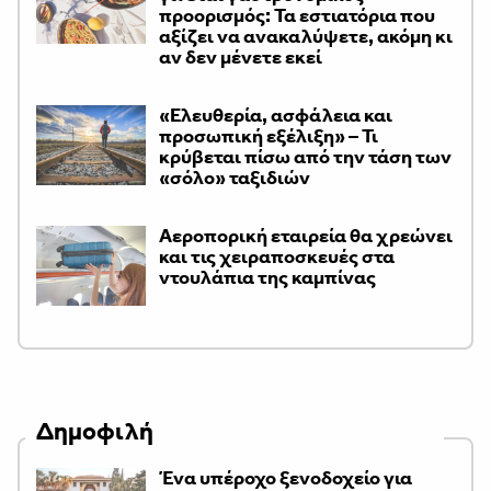
προορισμός: Τα εστιατόρια που
αξίζει να ανακαλύψετε, ακόμη κι
αν δεν μένετε εκεί
«Ελευθερία, ασφάλεια και
προσωπική εξέλιξη» – Τι
κρύβεται πίσω από την τάση των
«σόλο» ταξιδιών
Αεροπορική εταιρεία θα χρεώνει
και τις χειραποσκευές στα
ντουλάπια της καμπίνας
Δημοφιλή
Ένα υπέροχο ξενοδοχείο για