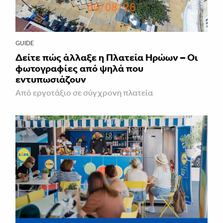
GUIDE
Δείτε πώς άλλαξε η Πλατεία Ηρώων – Οι
φωτογραφίες από ψηλά που
εντυπωσιάζουν
Από εργοτάξιο σε σύγχρονη πλατεία