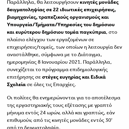
Παράλληλα, θα λειτουργήσουν
κινητές μονάδες
δειγματοληψίας
σε 22
ιδιωτικές επιχειρήσεις,
βιομηχανίες, τραπεζικούς οργανισμούς και
Υπουργεία/Τμήματα/Υπηρεσίες του δημόσιου
και ευρύτερου δημόσιου τομέα παγκύπρια
, στο
πλαίσιο ελέγχου των εργαζομένων σε
επιχειρήσεις/τομείς, των οποίων η λειτουργία δεν
αναστάλθηκε, σύμφωνα με το Διάταγμα,
ημερομηνίας 8 Ιανουαρίου 2021. Παράλληλα,
συνεχίζεται το πρόγραμμα επιδημιολογικής
επιτήρησης σε
στέγες ευγηρίας και Ειδικά
Σχολεία
σε όλες τις Επαρχίες.
Οι πολίτες θα ενημερώνονται για το αποτέλεσμα
της εργαστηριακής τους εξέτασης με γραπτό
μήνυμα εντός 24 ωρών, αλλά και γραπτώς, εάν
επιθυμούν, από τις κινητές μονάδες εντός 30’
από τη δειγματοληψία.