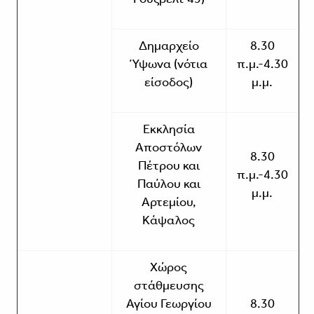
Δημαρχείο
8.30
Ύψωνα (νότια
π.μ.-4.30
είσοδος)
μ.μ.
Εκκλησία
Αποστόλων
8.30
Πέτρου και
π.μ.-4.30
Παύλου και
μ.μ.
Αρτεμίου,
Κάψαλος
Χώρος
στάθμευσης
Αγίου Γεωργίου
8.30