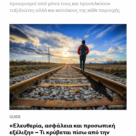
προορισμοί από μόνα τους και προσελκύουν
ταξιδιώτες αλλά και κατοίκους της κάθε περιοχής
GUIDE
«Ελευθερία, ασφάλεια και προσωπική
εξέλιξη» – Τι κρύβεται πίσω από την