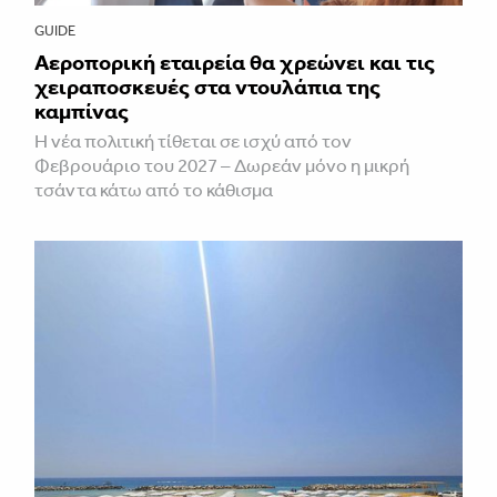
GUIDE
Αεροπορική εταιρεία θα χρεώνει και τις
χειραποσκευές στα ντουλάπια της
καμπίνας
Η νέα πολιτική τίθεται σε ισχύ από τον
Φεβρουάριο του 2027 – Δωρεάν μόνο η μικρή
τσάντα κάτω από το κάθισμα