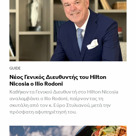
GUIDE
Νέος Γενικός Διευθυντής του Hilton
Nicosia ο Ilio Rodoni
Καθήκοντα Γενικού Διευθυντή στο Hilton Nicosia
αναλαμβάνει ο Ilio Rodoni, παίρνοντας τη
σκυτάλη από τον κ. Εύρο Στυλιανού, μετά την
πρόσφατη αφυπηρέτησή του.