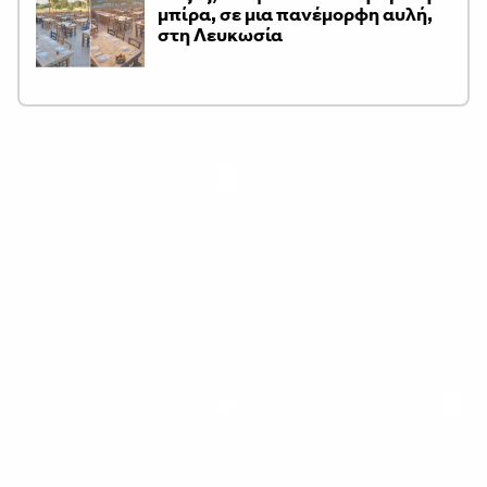
μπίρα, σε μια πανέμορφη αυλή,
στη Λευκωσία