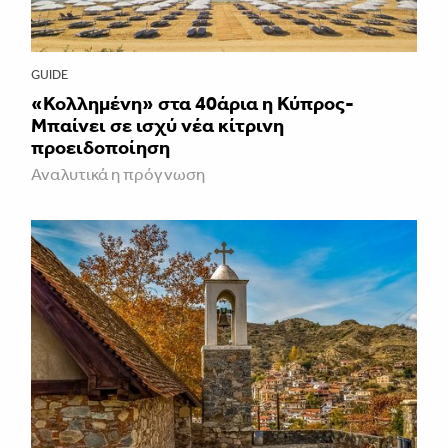
GUIDE
«Κολλημένη» στα 40άρια η Κύπρος-
Μπαίνει σε ισχύ νέα κίτρινη
προειδοποίηση
Αναλυτικά η πρόγνωση