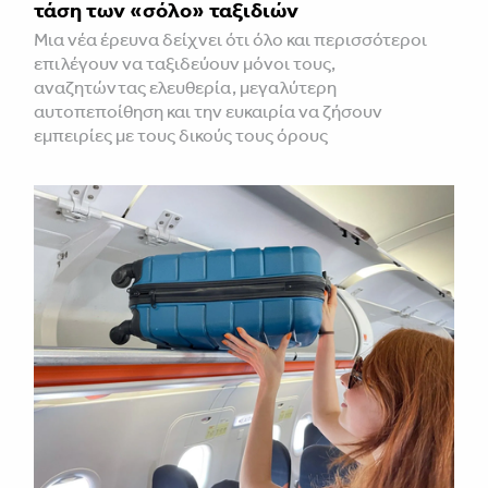
τάση των «σόλο» ταξιδιών
Μια νέα έρευνα δείχνει ότι όλο και περισσότεροι
επιλέγουν να ταξιδεύουν μόνοι τους,
αναζητώντας ελευθερία, μεγαλύτερη
αυτοπεποίθηση και την ευκαιρία να ζήσουν
εμπειρίες με τους δικούς τους όρους