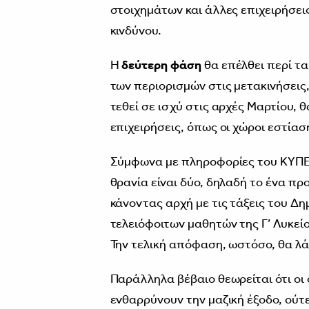
στοιχημάτων και άλλες επιχειρήσει
κινδύνου.
Η
δεύτερη φάση
θα επέλθει περί τ
των περιορισμών στις μετακινήσεις,
τεθεί σε ισχύ στις αρχές Μαρτίου, 
επιχειρήσεις, όπως οι χώροι εστίασ
Σύμφωνα με πληροφορίες του ΚΥΠΕ,
θρανία είναι δύο, δηλαδή το ένα πρ
κάνοντας αρχή με τις τάξεις του Δη
τελειόφοιτων μαθητών της Γ’ Λυκεί
Την τελική απόφαση, ωστόσο, θα λά
Παράλληλα βέβαιο θεωρείται ότι ο
ενθαρρύνουν την μαζική έξοδο, ού