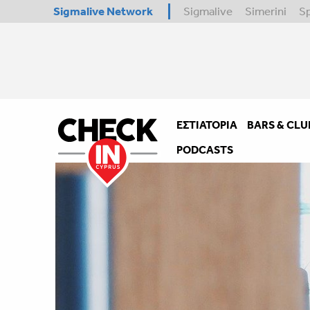
Sigmalive Network
Sigmalive
Simerini
S
ΕΣΤΙΑΤΌΡΙΑ
BARS & CLU
PODCASTS