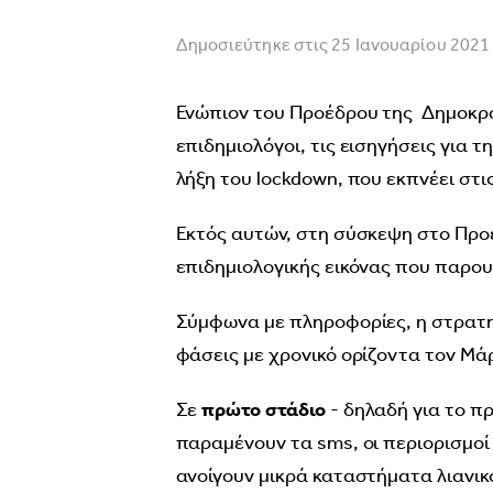
Δημοσιεύτηκε στις 25 Ιανουαρίου 2021
Ενώπιον του Προέδρου της Δημοκρατ
επιδημιολόγοι, τις εισηγήσεις για 
λήξη του lockdown, που εκπνέει στι
Εκτός αυτών, στη σύσκεψη στο Προε
επιδημιολογικής εικόνας που παρου
Σύμφωνα με πληροφορίες, η στρατη
φάσεις με χρονικό ορίζοντα τον Μάρ
Σε
πρώτο στάδιο
- δηλαδή για το π
παραμένουν τα sms, οι περιορισμοί 
ανοίγουν μικρά καταστήματα λιανικ