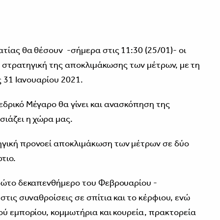
ίας θα θέσουν -σήμερα στις 11:30 (25/01)- οι
τη στρατηγική της αποκλιμάκωσης των μέτρων, με τη
ς 31 Ιανουαρίου 2021.
δρικό Μέγαρο θα γίνει και ανασκόπηση της
σιάζει η χώρα μας.
γική προνοεί αποκλιμάκωση των μέτρων σε δύο
τιο.
ρώτο δεκαπενθήμερο του Φεβρουαρίου -
στις συναθροίσεις σε σπίτια και το κέρφιου, ενώ
ού εμπορίου, κομμωτήρια και κουρεία, πρακτορεία