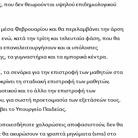
ς, που δεν θεωρούνται υψηλού επιδημιολογικού
α μέσα Φεβρουαρίου και θα περιλαμβάνει την άρση
 ενώ, κατά την τρίτη και τελευταία φάση, που θα
θα επαναλειτουργήσουν και οι υπόλοιπες
ης, τα γυμναστήρια και τα εμπορικά κέντρα.
 τα σενάρια για την επιστροφή των μαθητών στα
οκρίνει τη σταδιακή επιστροφή των μαθητών,
μοτικού και το άλλο την επιστροφή των
ου, για σωστή προετοιμασία των εξετάσεών τους.
βει το Υπουργείο Παιδείας.
ι οποιεσδήποτε χαλαρώσεις αποφασιστούν, δεν θα
τε θα ακυρώσουν τα γραπτά μηνύματα (sms) στο