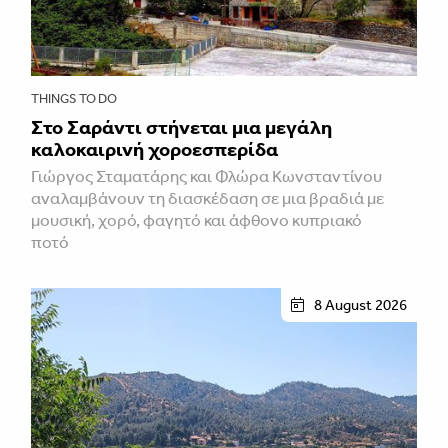
THINGS TO DO
Στο Σαράντι στήνεται μια μεγάλη
καλοκαιρινή χοροεσπερίδα
Γιώργος Σταματάρης και Φλώρα Κωνσταντίνου
αναλαμβάνουν τη διασκέδαση σε μια βραδιά με
μουσική, χορό, φαγητό και άφθονο κυπριακό
ποτό
8 August 2026