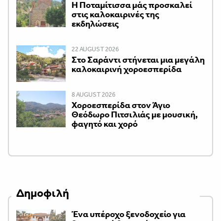
Η Ποταμίτισσα μάς προσκαλεί
στις καλοκαιρινές της
εκδηλώσεις
22 AUGUST 2026
Στο Σαράντι στήνεται μια μεγάλη
καλοκαιρινή χοροεσπερίδα
8 AUGUST 2026
Χοροεσπερίδα στον Άγιο
Θεόδωρο Πιτσιλιάς με μουσική,
φαγητό και χορό
Δημοφιλή
Ένα υπέροχο ξενοδοχείο για