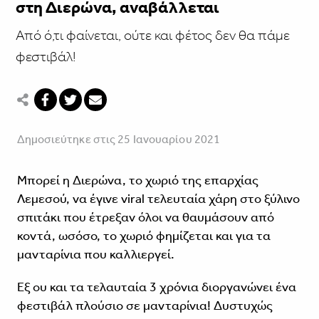
στη Διερώνα, αναβάλλεται
Από ό,τι φαίνεται, ούτε και φέτος δεν θα πάμε
φεστιβάλ!
Δημοσιεύτηκε στις 25 Ιανουαρίου 2021
Μπορεί η Διερώνα, το χωριό της επαρχίας
Λεμεσού, να έγινε viral τελευταία χάρη στο ξύλινο
σπιτάκι που έτρεξαν όλοι να θαυμάσουν από
κοντά, ωσόσο, το χωριό φημίζεται και για τα
μανταρίνια που καλλιεργεί.
Εξ ου και τα τελαυταία 3 χρόνια διοργανώνει ένα
φεστιβάλ πλούσιο σε μανταρίνια! Δυστυχώς