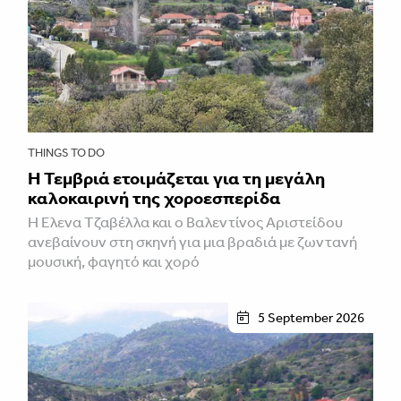
THINGS TO DO
Η Τεμβριά ετοιμάζεται για τη μεγάλη
καλοκαιρινή της χοροεσπερίδα
Η Έλενα Τζαβέλλα και ο Βαλεντίνος Αριστείδου
ανεβαίνουν στη σκηνή για μια βραδιά με ζωντανή
μουσική, φαγητό και χορό
5 September 2026