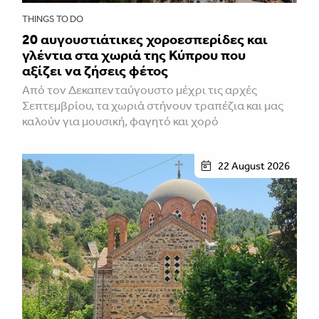
THINGS TO DO
20 αυγουστιάτικες χοροεσπερίδες και
γλέντια στα χωριά της Κύπρου που
αξίζει να ζήσεις φέτος
Από τον Δεκαπενταύγουστο μέχρι τις αρχές
Σεπτεμβρίου, τα χωριά στήνουν τραπέζια και μας
καλούν για μουσική, φαγητό και χορό
22 August 2026