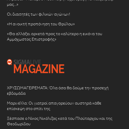
μας…»
Οι διαιτητές των φιλικών αγώνων!
«Η ανοικτή προπόνηση του Θρύλου»
«Θα αλλάξει αρκετά προς το καλύτερο η εικόνα του
Αμμόχωστος Επιστροφής»
ΧΡΥΣΩΜΑΓΕΙΡΕΜΑΤΑ: Όλα όσα θα δούμε την προσεχή
εβδομάδα
Μαρινέλλα: Οι γιατροί απαγορεύουν αυστηρά κάθε
επίσκεψη στο σπίτι της
Ξέσπασε ο Νίκος Νικόλιζας κατά του Πλούταρχου και της
Θεοδωρίδου