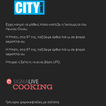
Είχες καημό να μάθεις πόσο κοστίζει η λειτουργία του
Λευκού Οίκου;
Η Μπέτι, στα 97 της, ταξίδεψε όρθια πάνω σε φτερό
αεροπλάνου
Η Μπέτι, στα 97 της, ταξίδεψε όρθια πάνω σε φτερό
αεροπλάνου
Μπορεί η Σελήνη να είναι βάση UFO;
Γρήγοροι ψαροκεφτέδες με σαλάτα