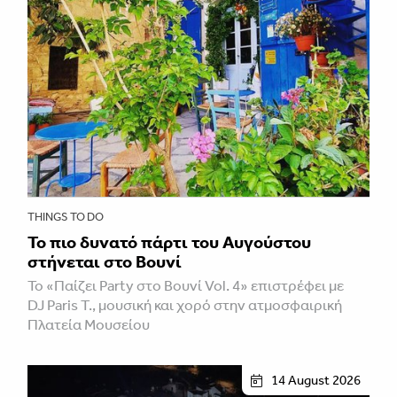
THINGS TO DO
Το πιο δυνατό πάρτι του Αυγούστου
στήνεται στο Βουνί
Το «Παίζει Party στο Βουνί Vol. 4» επιστρέφει με
DJ Paris T., μουσική και χορό στην ατμοσφαιρική
Πλατεία Μουσείου
14 August 2026