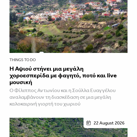
THINGS TO DO
Η Αψιού στήνει μια μεγάλη
χοροεσπερίδα με φαγητό, ποτό και live
μουσική
Ο Φίλιππος Αντωνίου και η Σούλλα Ευαγγέλου
αναλαμβάνουν τη διασκέδαση σε μια μεγάλη
καλοκαιρινή γιορτή του χωριού
22 August 2026