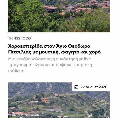
THINGS TO DO
Χοροεσπερίδα στον Άγιο Θεόδωρο
Πιτσιλιάς με μουσική, φαγητό και χορό
Μια μεγάλη καλοκαιρινή συνάντηση με live
πρόγραμμα, πλούσιο μπουφέ και κυπριακή
διάθεση
22 August 2026