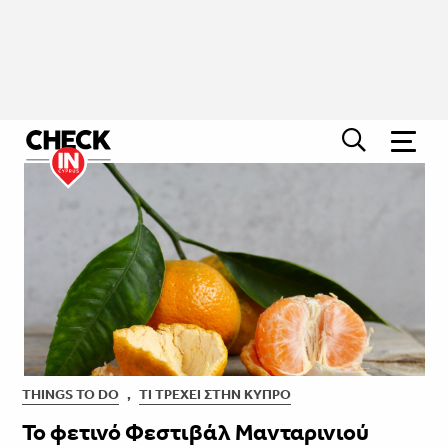
THINGS TO DO
,
ΤΙ ΤΡΈΧΕΙ ΣΤΗΝ ΚΎΠΡΟ
Το φετινό Φεστιβάλ Μανταρινιού