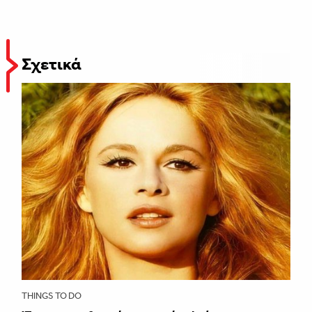
Σχετικά
THINGS TO DO