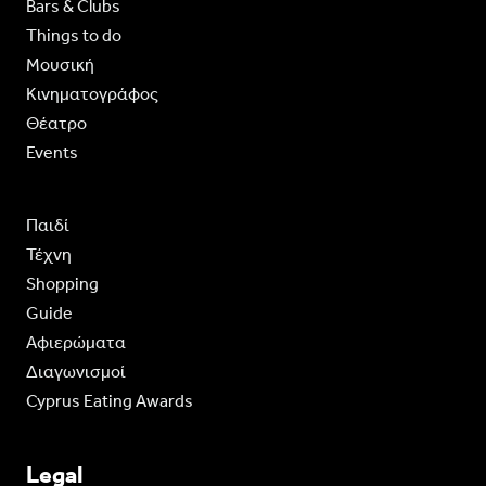
Bars & Clubs
Things to do
Moυσική
Κινηματογράφος
Θέατρο
Events
Παιδί
Τέχνη
Shopping
Guide
Aφιερώματα
Διαγωνισμοί
Cyprus Eating Awards
Legal