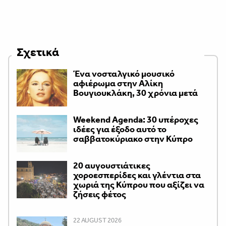
Σχετικά
Ένα νοσταλγικό μουσικό
αφιέρωμα στην Αλίκη
Βουγιουκλάκη, 30 χρόνια μετά
Weekend Agenda: 30 υπέροχες
ιδέες για έξοδο αυτό το
σαββατοκύριακο στην Κύπρο
20 αυγουστιάτικες
χοροεσπερίδες και γλέντια στα
χωριά της Κύπρου που αξίζει να
ζήσεις φέτος
22 AUGUST 2026