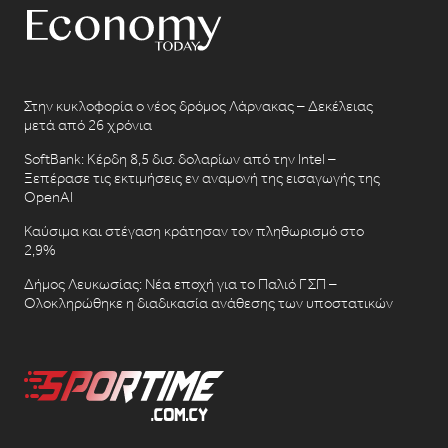
Στην κυκλοφορία ο νέος δρόμος Λάρνακας – Δεκέλειας
μετά από 26 χρόνια
SoftBank: Κέρδη 8,5 δισ. δολαρίων από την Intel –
Ξεπέρασε τις εκτιμήσεις εν αναμονή της εισαγωγής της
OpenAI
Καύσιμα και στέγαση κράτησαν τον πληθωρισμό στο
2,9%
Δήμος Λευκωσίας: Νέα εποχή για το Παλιό ΓΣΠ –
Ολοκληρώθηκε η διαδικασία ανάθεσης των υποστατικών