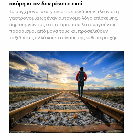
ακόμη κι αν δεν μένετε εκεί
Τα σύγχρονα luxury resorts επενδύουν πλέον στη
γαστρονομία ως έναν αυτόνομο λόγο επίσκεψης,
δημιουργώντας εστιατόρια που λειτουργούν ως
προορισμοί από μόνα τους και προσελκύουν
ταξιδιώτες αλλά και κατοίκους της κάθε περιοχής