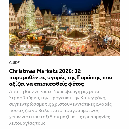
GUIDE
Christmas Markets 2026: 12
παραμυθένιες αγορές της Ευρώπης που
αξίζει να επισκεφθείς φέτος
Από τη Βιέννη και τη Νυρεμβέργη μέχρι το
Στρασβούργο, την Πράγα και την Κοπεγχάγη,
συγκεντρώσαμε τις χριστουγεννιάτικες αγορές
που αξίζει να βάλετε στο πρόγραμμα ενός
χειμωνιάτικου ταξιδιού μαζί με τις ημερομηνίες
λειτουργίας τους