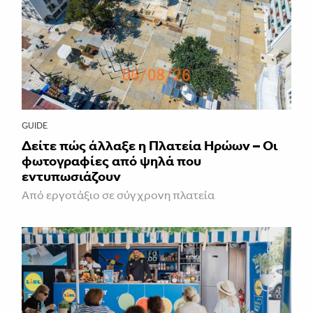
GUIDE
Δείτε πώς άλλαξε η Πλατεία Ηρώων – Οι
φωτογραφίες από ψηλά που
εντυπωσιάζουν
Από εργοτάξιο σε σύγχρονη πλατεία