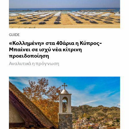
GUIDE
«Κολλημένη» στα 40άρια η Κύπρος-
Μπαίνει σε ισχύ νέα κίτρινη
προειδοποίηση
Αναλυτικά η πρόγνωση