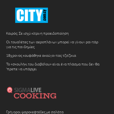
Καιρός: Σε ισχύ κίτρινη προειδοποίηση
Οι τουαλέτες των αεροπλάνων μπορεί να γίνουν ραντάρ
για τις πανδημίες
18χρονος κουφάθηκε ακούγοντας τζιτζίκια
Το «σκουλήκι του διαβόλου» είναι ένα πλάσμα που δεν θα
‘πρεπε να υπάρχει
Γρήγοροι ψαροκεφτέδες με σαλάτα