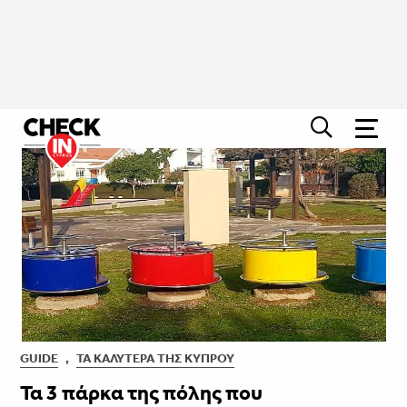
GUIDE
,
ΤΑ ΚΑΛΎΤΕΡΑ ΤΗΣ ΚΎΠΡΟΥ
Τα 3 πάρκα της πόλης που