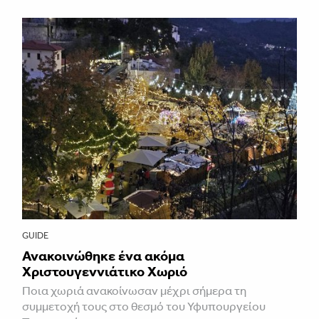
GUIDE
Ανακοινώθηκε ένα ακόμα
Χριστουγεννιάτικο Χωριό
Ποια χωριά ανακοίνωσαν μέχρι σήμερα τη
συμμετοχή τους στο θεσμό του Υφυπουργείου