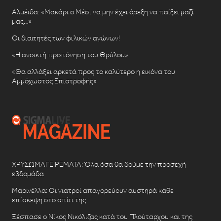
Αλμέιδα: «Μακάρι ο Μέσι να μην έχει όρεξη να παίξει μαζί
μας…»
Οι διαιτητές των φιλικών αγώνων!
«Η ανοικτή προπόνηση του Θρύλου»
«Θα αλλάξει αρκετά προς το καλύτερο η εικόνα του
Αμμόχωστος Επιστροφής»
ΧΡΥΣΩΜΑΓΕΙΡΕΜΑΤΑ: Όλα όσα θα δούμε την προσεχή
εβδομάδα
Μαρινέλλα: Οι γιατροί απαγορεύουν αυστηρά κάθε
επίσκεψη στο σπίτι της
Ξέσπασε ο Νίκος Νικόλιζας κατά του Πλούταρχου και της