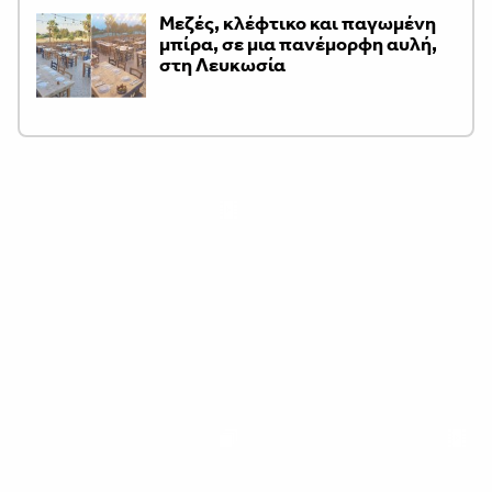
Μεζές, κλέφτικο και παγωμένη
μπίρα, σε μια πανέμορφη αυλή,
στη Λευκωσία