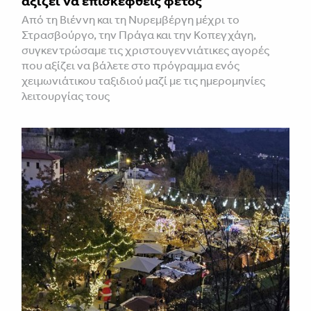
αξίζει να επισκεφθείς φέτος
Από τη Βιέννη και τη Νυρεμβέργη μέχρι το
Στρασβούργο, την Πράγα και την Κοπεγχάγη,
συγκεντρώσαμε τις χριστουγεννιάτικες αγορές
που αξίζει να βάλετε στο πρόγραμμα ενός
χειμωνιάτικου ταξιδιού μαζί με τις ημερομηνίες
λειτουργίας τους