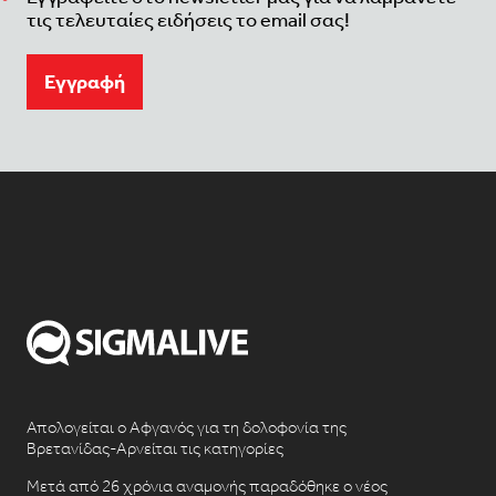
τις τελευταίες ειδήσεις το email σας!
Eγγραφή
Απολογείται ο Αφγανός για τη δολοφονία της
Βρετανίδας-Αρνείται τις κατηγορίες
Μετά από 26 χρόνια αναμονής παραδόθηκε ο νέος