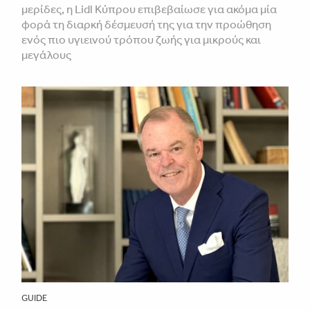
μερίδες, η Lidl Κύπρου επιβεβαίωσε για ακόμα μία
φορά τη διαρκή δέσμευσή της για την προώθηση
ενός πιο υγιεινού τρόπου ζωής για μικρούς και
μεγάλους
GUIDE