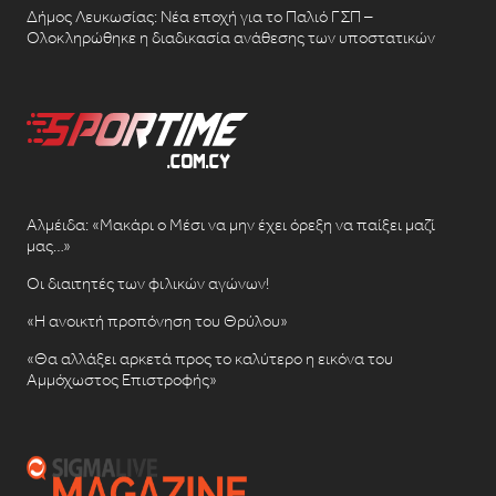
Δήμος Λευκωσίας: Νέα εποχή για το Παλιό ΓΣΠ –
Ολοκληρώθηκε η διαδικασία ανάθεσης των υποστατικών
Αλμέιδα: «Μακάρι ο Μέσι να μην έχει όρεξη να παίξει μαζί
μας…»
Οι διαιτητές των φιλικών αγώνων!
«Η ανοικτή προπόνηση του Θρύλου»
«Θα αλλάξει αρκετά προς το καλύτερο η εικόνα του
Αμμόχωστος Επιστροφής»