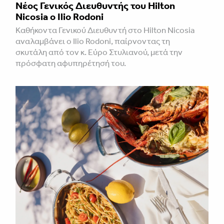
Νέος Γενικός Διευθυντής του Hilton
Nicosia ο Ilio Rodoni
Καθήκοντα Γενικού Διευθυντή στο Hilton Nicosia
αναλαμβάνει ο Ilio Rodoni, παίρνοντας τη
σκυτάλη από τον κ. Εύρο Στυλιανού, μετά την
πρόσφατη αφυπηρέτησή του.