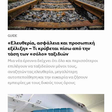
GUIDE
«Ελευθερία, ασφάλεια και προσωπική
εξέλιξη» – Τι κρύβεται πίσω από την
τάση των «σόλο» ταξιδιών
Μια νέα έρευνα δείχνει ότι όλο και περισσότεροι
επιλέγουν να ταξιδεύουν μόνοι τους,
αναζητώντας ελευθερία, μεγαλύτερη
αυτοπεποίθηση και την ευκαιρία να ζήσουν
εμπειρίες με τους δικούς τους όρους