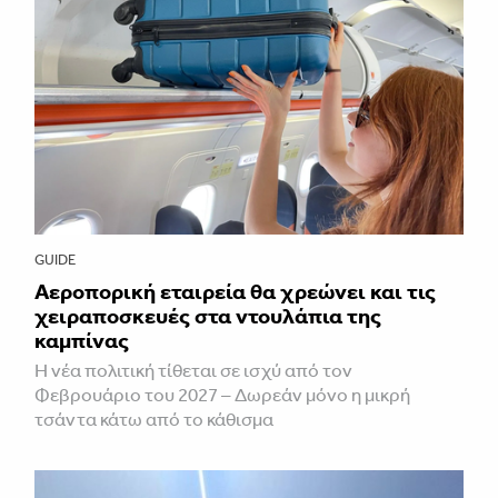
GUIDE
Αεροπορική εταιρεία θα χρεώνει και τις
χειραποσκευές στα ντουλάπια της
καμπίνας
Η νέα πολιτική τίθεται σε ισχύ από τον
Φεβρουάριο του 2027 – Δωρεάν μόνο η μικρή
τσάντα κάτω από το κάθισμα