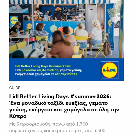
GUIDE
Lidl Better Living Days #summer2026:
Ένα μοναδικό ταξίδι ευεξίας, γεμάτο
γεύση, ενέργεια και χαμόγελα σε όλη την
Κύπρο
Με 6 προορισμούς, πάνω από 1.700
συμμετέχοντες και περισσότερες από 3.500