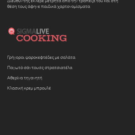
Διευθυντής έκλεβε μετρητά από την τράπεζά του και στη
θέση τους άφηνε παιδικά χαρτονομίσματα
Γρήγοροι ψαροκεφτέδες με σαλάτα
Παγωτό σάντουιτς στρατσιατέλα
Αθερίνα τηγανητή
Κλασική κρεμ μπρουλέ