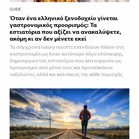
GUIDE
Όταν ένα ελληνικό ξενοδοχείο γίνεται
γαστρονομικός προορισμός: Τα
εστιατόρια που αξίζει να ανακαλύψετε,
ακόμη κι αν δεν μένετε εκεί
Τα σύγχρονα luxury resorts επενδύουν πλέον στη
γαστρονομία ως έναν αυτόνομο λόγο επίσκεψης,
δημιουργώντας εστιατόρια που λειτουργούν ως
προορισμοί από μόνα τους και προσελκύουν
ταξιδιώτες αλλά και κατοίκους της κάθε περιοχής