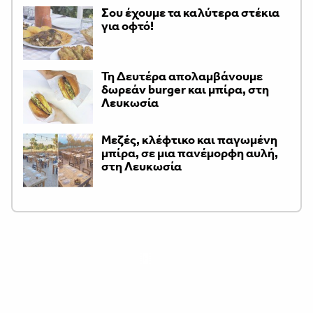
Σου έχουμε τα καλύτερα στέκια
για οφτό!
Τη Δευτέρα απολαμβάνουμε
δωρεάν burger και μπίρα, στη
Λευκωσία
Μεζές, κλέφτικο και παγωμένη
μπίρα, σε μια πανέμορφη αυλή,
στη Λευκωσία