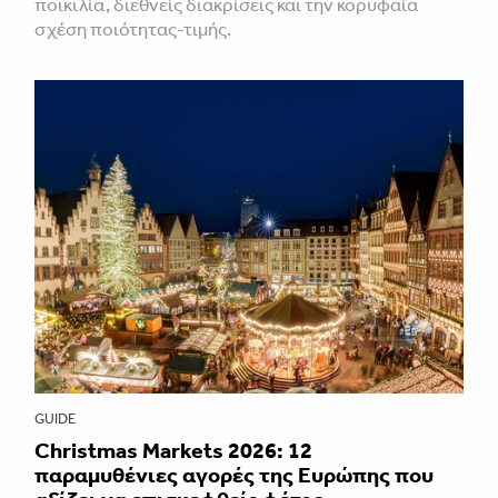
ποικιλία, διεθνείς διακρίσεις και την κορυφαία
σχέση ποιότητας-τιμής.
GUIDE
Christmas Markets 2026: 12
παραμυθένιες αγορές της Ευρώπης που