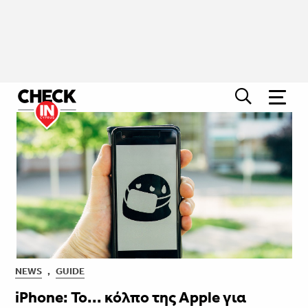
NEWS
,
GUIDE
iPhone: Το... κόλπο της Apple για