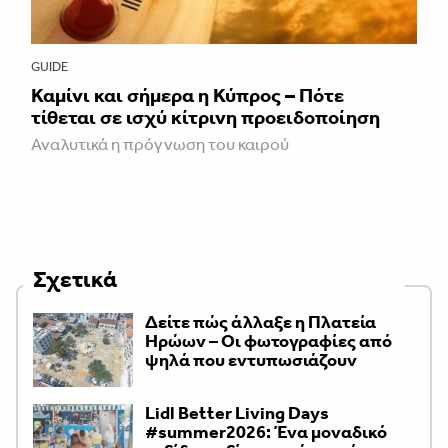
GUIDE
Καμίνι και σήμερα η Κύπρος – Πότε
τίθεται σε ισχύ κίτρινη προειδοποίηση
Αναλυτικά η πρόγνωση του καιρού
Σχετικά
Δείτε πώς άλλαξε η Πλατεία
Ηρώων – Οι φωτογραφίες από
ψηλά που εντυπωσιάζουν
Lidl Better Living Days
#summer2026: Ένα μοναδικό