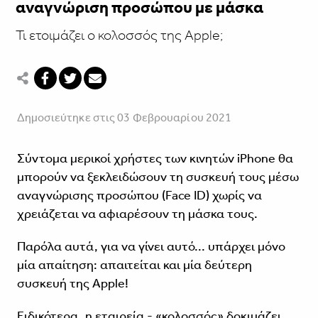
αναγνώριση προσώπου με μάσκα
Τι ετοιμάζει ο κολοσσός της Apple;
Δημοσιεύτηκε στις 03 Φεβρουαρίου 2021
Σύντομα μερικοί χρήστες των κινητών iPhone θα
μπορούν να ξεκλειδώσουν τη συσκευή τους μέσω
αναγνώρισης προσώπου (Face ID) χωρίς να
χρειάζεται να αφιαρέσουν τη μάσκα τους.
Παρόλα αυτά, για να γίνει αυτό... υπάρχει μόνο
μία απαίτηση: απαιτείται και μία δεύτερη
συσκευή της Apple!
Ειδικότερα, η εταιρεία - «κολοσσός» δοκιμάζει