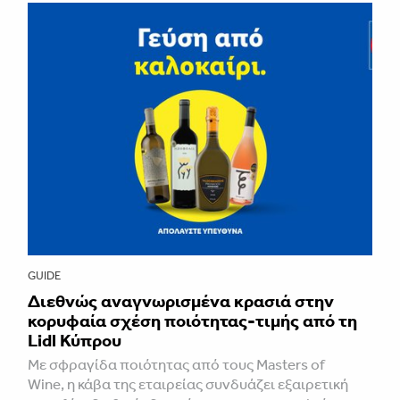
GUIDE
Διεθνώς αναγνωρισμένα κρασιά στην
κορυφαία σχέση ποιότητας-τιμής από τη
Lidl Κύπρου
Με σφραγίδα ποιότητας από τους Masters of
Wine, η κάβα της εταιρείας συνδυάζει εξαιρετική