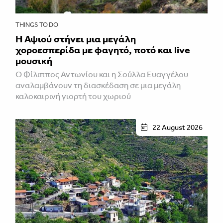
THINGS TO DO
Η Αψιού στήνει μια μεγάλη
χοροεσπερίδα με φαγητό, ποτό και live
μουσική
Ο Φίλιππος Αντωνίου και η Σούλλα Ευαγγέλου
αναλαμβάνουν τη διασκέδαση σε μια μεγάλη
καλοκαιρινή γιορτή του χωριού
22 August 2026