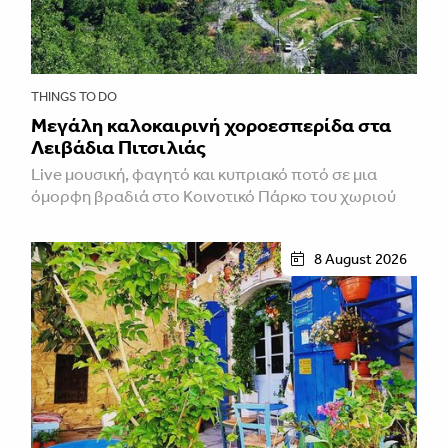
THINGS TO DO
Μεγάλη καλοκαιρινή χοροεσπερίδα στα
Λειβάδια Πιτσιλιάς
Live μουσική, φαγητό και κυπριακό ποτό σε μια
όμορφη βραδιά στο Κοινοτικό Πάρκο του χωριού
8 August 2026