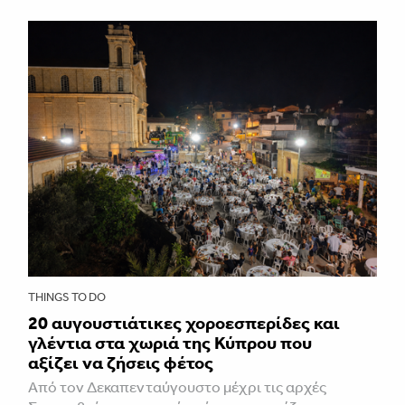
THINGS TO DO
20 αυγουστιάτικες χοροεσπερίδες και
γλέντια στα χωριά της Κύπρου που
αξίζει να ζήσεις φέτος
Από τον Δεκαπενταύγουστο μέχρι τις αρχές