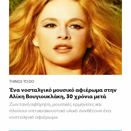
THINGS TO DO
Ένα νοσταλγικό μουσικό αφιέρωμα στην
Αλίκη Βουγιουκλάκη, 30 χρόνια μετά
Ζωντανή αφήγηση, μουσικές ερμηνείες και
πλούσιο οπτικοακουστικό υλικό συνθέτουν ένα
νοσταλγικό αφιέρωμα