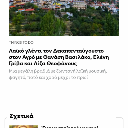
THINGS TO DO
Λαϊκό γλέντι τον Δεκαπενταύγουστο
στον Αγρό με Θανάση Βασιλάκο, Ελένη
Γρίβα και Λίζα Θεοφάνους
Μια μεγάλη βραδιά με ζωντανή λαϊκή μουσική,
φαγητό, ποτό και χορό μέχρι το πρωί
Σχετικά