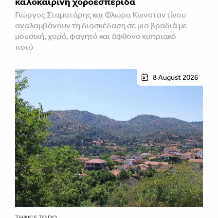
καλοκαιρινή χοροεσπερίδα
Γιώργος Σταματάρης και Φλώρα Κωνσταντίνου
αναλαμβάνουν τη διασκέδαση σε μια βραδιά με
μουσική, χορό, φαγητό και άφθονο κυπριακό
ποτό
8 August 2026
THINGS TO DO