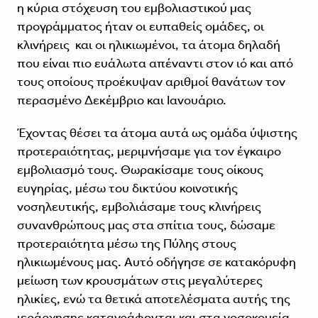
η κύρια στόχευση του εμβολιαστικού μας
προγράμματος ήταν οι ευπαθείς ομάδες, οι
κλινήρεις και οι ηλικιωμένοι, τα άτομα δηλαδή
που είναι πιο ευάλωτα απέναντι στον ιό και από
τους οποίους προέκυψαν αριθμοί θανάτων τον
περασμένο Δεκέμβριο και Ιανουάριο.
Έχοντας θέσει τα άτομα αυτά ως ομάδα ύψιστης
προτεραιότητας, μεριμνήσαμε για τον έγκαιρο
εμβολιασμό τους. Θωρακίσαμε τους οίκους
ευγηρίας, μέσω του δικτύου κοινοτικής
νοσηλευτικής, εμβολιάσαμε τους κλινήρεις
συνανθρώπους μας στα σπίτια τους, δώσαμε
προτεραιότητα μέσω της Πύλης στους
ηλικιωμένους μας. Αυτό οδήγησε σε κατακόρυφη
μείωση των κρουσμάτων στις μεγαλύτερες
ηλικίες, ενώ τα θετικά αποτελέσματα αυτής της
ιεράρχησης καταγράφονται και στα νοσοκομεία