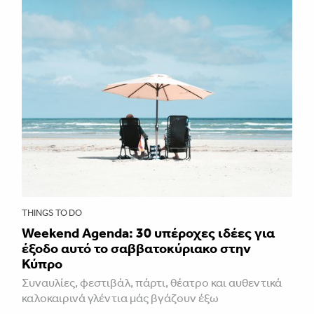
THINGS TO DO
Weekend Agenda: 30 υπέροχες ιδέες για
έξοδο αυτό το σαββατοκύριακο στην
Κύπρο
Συναυλίες, φεστιβάλ, πάρτι, θέατρο και αυθεντικά
καλοκαιρινά γλέντια μάς βγάζουν έξω