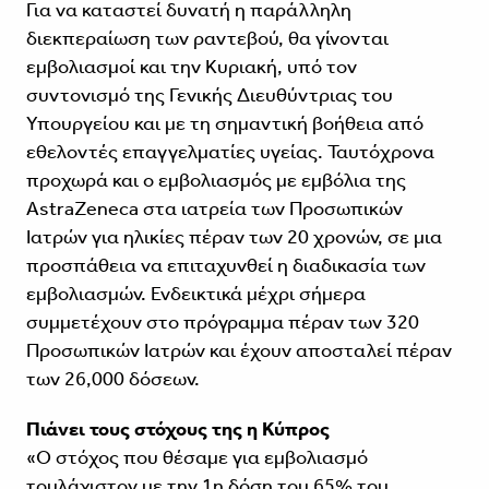
Για να καταστεί δυνατή η παράλληλη
διεκπεραίωση των ραντεβού, θα γίνονται
εμβολιασμοί και την Κυριακή, υπό τον
συντονισμό της Γενικής Διευθύντριας του
Υπουργείου και με τη σημαντική βοήθεια από
εθελοντές επαγγελματίες υγείας. Ταυτόχρονα
προχωρά και ο εμβολιασμός με εμβόλια της
AstraZeneca στα ιατρεία των Προσωπικών
Ιατρών για ηλικίες πέραν των 20 χρονών, σε μια
προσπάθεια να επιταχυνθεί η διαδικασία των
εμβολιασμών. Ενδεικτικά μέχρι σήμερα
συμμετέχουν στο πρόγραμμα πέραν των 320
Προσωπικών Ιατρών και έχουν αποσταλεί πέραν
των 26,000 δόσεων.
Πιάνει τους στόχους της η Κύπρος
«Ο στόχος που θέσαμε για εμβολιασμό
τουλάχιστον με την 1η δόση του 65% του