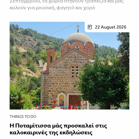
Σεπτεμβρίου, τα χωριά στήνουν τραπέζια και μας
καλούν για μουσική, φαγητό και χορό
22 August 2026
THINGS TO DO
Η Ποταμίτισσα μάς προσκαλεί στις
καλοκαιρινές της εκδηλώσεις