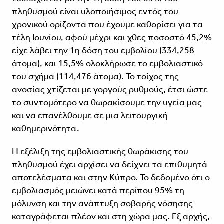
πληθυσμού είναι υλοποιήσιμος εντός του
χρονικού ορίζοντα που έχουμε καθορίσει για τα
τέλη Ιουνίου, αφού μέχρι και χθες ποσοστό 45,2%
είχε λάβει την 1η δόση του εμβολίου (334,258
άτομα), και 15,5% ολοκλήρωσε το εμβολιαστικό
του σχήμα (114,476 άτομα). Το τοίχος της
ανοσίας χτίζεται με γοργούς ρυθμούς, έτσι ώστε
το συντομότερο να θωρακίσουμε την υγεία μας
και να επανέλθουμε σε μια λειτουργική
καθημερινότητα.
Η εξέλιξη της εμβολιαστικής θωράκισης του
πληθυσμού έχει αρχίσει να δείχνει τα επιθυμητά
αποτελέσματα και στην Κύπρο. Το δεδομένο ότι ο
εμβολιασμός μειώνει κατά περίπου 95% τη
μόλυνση και την ανάπτυξη σοβαρής νόσησης
καταγράφεται πλέον και στη χώρα μας. Εξ αρχής,