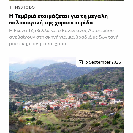
THINGS TO DO
Η Τεμβριά ετοιμάζεται για τη μεγάλη
καλοκαιρινή της χοροεσπερίδα
Η Έλενα Τζαβέλλα και ο Βαλεντίνος Αριστείδου
ανεβαίνουν στη σκηνή για μια βραδιά με ζωντανή
μουσική, φαγητό και χορό
5 September 2026