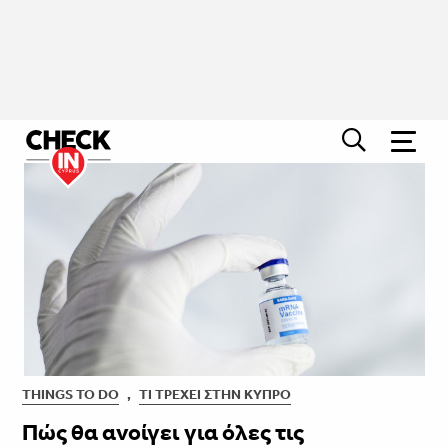
THINGS TO DO
,
ΤΙ ΤΡΈΧΕΙ ΣΤΗΝ ΚΎΠΡΟ
Πώς θα ανοίγει για όλες τις