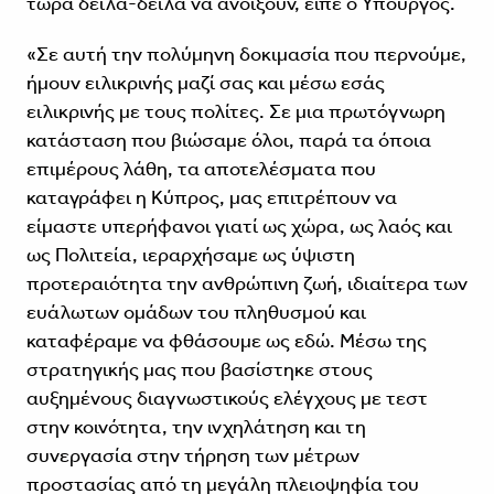
τώρα δειλά-δειλά να ανοίξουν, είπε ο Υπουργός.
«Σε αυτή την πολύμηνη δοκιμασία που περνούμε,
ήμουν ειλικρινής μαζί σας και μέσω εσάς
ειλικρινής με τους πολίτες. Σε μια πρωτόγνωρη
κατάσταση που βιώσαμε όλοι, παρά τα όποια
επιμέρους λάθη, τα αποτελέσματα που
καταγράφει η Κύπρος, μας επιτρέπουν να
είμαστε υπερήφανοι γιατί ως χώρα, ως λαός και
ως Πολιτεία, ιεραρχήσαμε ως ύψιστη
προτεραιότητα την ανθρώπινη ζωή, ιδιαίτερα των
ευάλωτων ομάδων του πληθυσμού και
καταφέραμε να φθάσουμε ως εδώ. Μέσω της
στρατηγικής μας που βασίστηκε στους
αυξημένους διαγνωστικούς ελέγχους με τεστ
στην κοινότητα, την ινχηλάτηση και τη
συνεργασία στην τήρηση των μέτρων
προστασίας από τη μεγάλη πλειοψηφία του