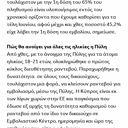
τουλάχιστον με την 1η δόση του 65% του
πληθυσμού είναι υλοποιήσιμος εντός του
χρονικού ορίζοντα που έχουμε καθορίσει για τα
τέλη Ιουνίου, αφού μέχρι και χθες ποσοστό 45,2%
είχε λάβει την 1η δόση του εμβολίου, σημείωσε.
Πώς θα ανοίγει για όλες τις ηλικίες η Πύλη
Από χθες, με το άνοιγμα της Πύλης για τα άτομα
ηλικίας 18-21 ετών, ολοκληρώθηκε ο πρώτος
κύκλος διευθέτησης ραντεβού. Παραχωρήθηκε η
δυνατότητα σε όλους τους δικαιούχους,
τουλάχιστον μια φορά, να κλείσουν ραντεβού για
εμβολιασμό, μέσω της Πύλης. Η Κύπρος είναι εκ
των λίγων χωρών στην ΕΕ και παγκόσμια που
έδωσε εξ αρχής τη δυνατότητα καθορισμού του
ραντεβού από τον ίδιο τον δικαιούχο σε
Εμβολιαστικό Κέντρο, ημερομηνία και ώρα της