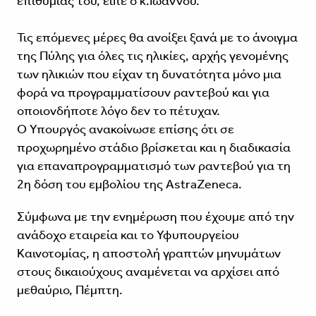
επιθυμίας του, είπε ο κ.Ιωάννου.
Τις επόμενες μέρες θα ανοίξει ξανά με το άνοιγμα
της Πύλης για όλες τις ηλικίες, αρχής γενομένης
των ηλικιών που είχαν τη δυνατότητα μόνο μια
φορά να προγραμματίσουν ραντεβού και για
οποιονδήποτε λόγο δεν το πέτυχαν.
Ο Υπουργός ανακοίνωσε επίσης ότι σε
προχωρημένο στάδιο βρίσκεται και η διαδικασία
για επαναπρογραμματισμό των ραντεβού για τη
2η δόση του εμβολίου της AstraZeneca.
Σύμφωνα με την ενημέρωση που έχουμε από την
ανάδοχο εταιρεία και το Υφυπουργείου
Καινοτομίας, η αποστολή γραπτών μηνυμάτων
στους δικαιούχους αναμένεται να αρχίσει από
μεθαύριο, Πέμπτη.