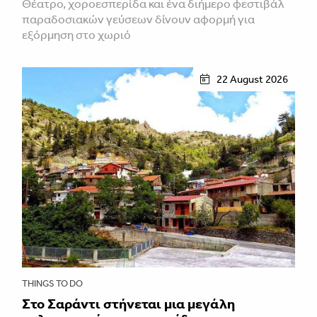
Θέατρο, χοροεσπερίδα και ένα διήμερο φεστιβάλ
παραδοσιακών γεύσεων δίνουν αφορμή για
εξόρμηση στο χωριό
22 August 2026
THINGS TO DO
Στο Σαράντι στήνεται μια μεγάλη