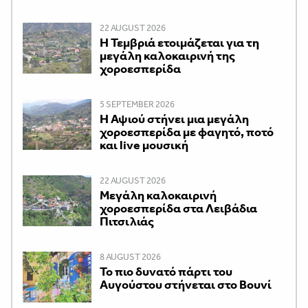
22 AUGUST 2026
Η Τεμβριά ετοιμάζεται για τη
μεγάλη καλοκαιρινή της
χοροεσπερίδα
5 SEPTEMBER 2026
Η Αψιού στήνει μια μεγάλη
χοροεσπερίδα με φαγητό, ποτό
και live μουσική
22 AUGUST 2026
Μεγάλη καλοκαιρινή
χοροεσπερίδα στα Λειβάδια
Πιτσιλιάς
8 AUGUST 2026
Το πιο δυνατό πάρτι του
Αυγούστου στήνεται στο Βουνί