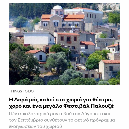
THINGS TO DO
Η Δορά μάς καλεί στο χωριό για θέατρο,
χορό και ένα μεγάλο Φεστιβάλ Παλουζέ
Πέντε καλοκαιρινά ραντεβού τον Αύγουστο και
τον Σεπτέμβριο συνθέτουν το φετινό πρόγραμμα
εκδηλώσεων του χωριού