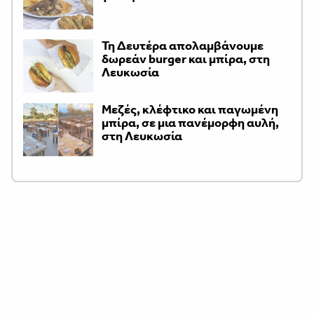
Τη Δευτέρα απολαμβάνουμε
δωρεάν burger και μπίρα, στη
Λευκωσία
Μεζές, κλέφτικο και παγωμένη
μπίρα, σε μια πανέμορφη αυλή,
στη Λευκωσία