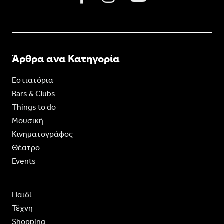
Άρθρα ανα Κατηγορία
Εστιατόρια
Bars & Clubs
Things to do
Moυσική
Κινηματογράφος
Θέατρο
Events
Παιδί
Τέχνη
Shopping