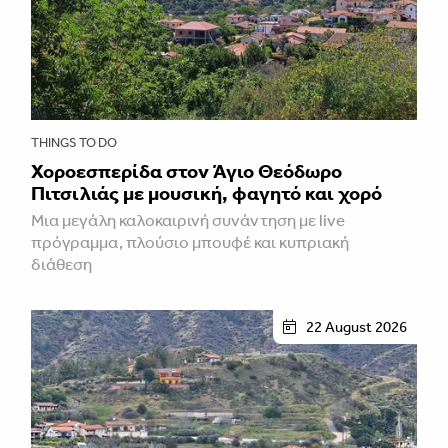
THINGS TO DO
Χοροεσπερίδα στον Άγιο Θεόδωρο
Πιτσιλιάς με μουσική, φαγητό και χορό
Μια μεγάλη καλοκαιρινή συνάντηση με live
πρόγραμμα, πλούσιο μπουφέ και κυπριακή
διάθεση
22 August 2026