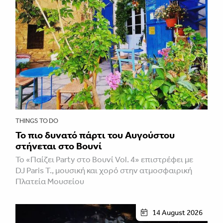
THINGS TO DO
Το πιο δυνατό πάρτι του Αυγούστου
στήνεται στο Βουνί
Το «Παίζει Party στο Βουνί Vol. 4» επιστρέφει με
DJ Paris T., μουσική και χορό στην ατμοσφαιρική
Πλατεία Μουσείου
14 August 2026