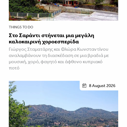
THINGS TO DO
Στο Σαράντι στήνεται μια μεγάλη
καλοκαιρινή χοροεσπερίδα
Γιώργος Σταματάρης και Φλώρα Κωνσταντίνου
αναλαμβάνουν τη διασκέδαση σε μια βραδιά με
μουσική, χορό, φαγητό και άφθονο κυπριακό
ποτό
8 August 2026