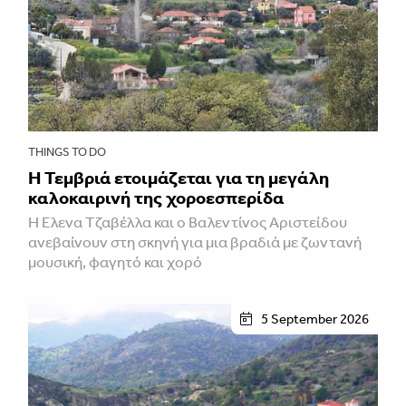
THINGS TO DO
Η Τεμβριά ετοιμάζεται για τη μεγάλη
καλοκαιρινή της χοροεσπερίδα
Η Έλενα Τζαβέλλα και ο Βαλεντίνος Αριστείδου
ανεβαίνουν στη σκηνή για μια βραδιά με ζωντανή
μουσική, φαγητό και χορό
5 September 2026