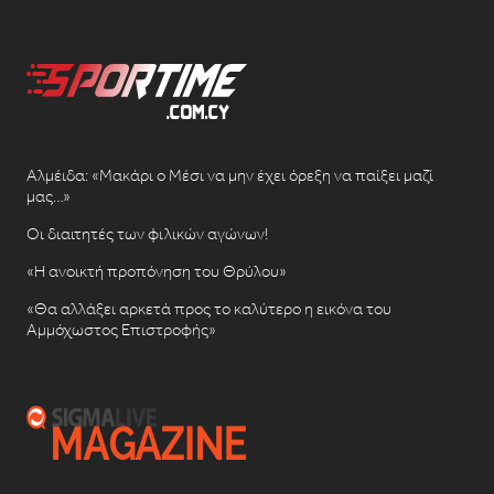
Αλμέιδα: «Μακάρι ο Μέσι να μην έχει όρεξη να παίξει μαζί
μας…»
Οι διαιτητές των φιλικών αγώνων!
«Η ανοικτή προπόνηση του Θρύλου»
«Θα αλλάξει αρκετά προς το καλύτερο η εικόνα του
Αμμόχωστος Επιστροφής»