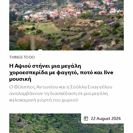
THINGS TO DO
Η Αψιού στήνει μια μεγάλη
χοροεσπερίδα με φαγητό, ποτό και live
μουσική
Ο Φίλιππος Αντωνίου και η Σούλλα Ευαγγέλου
αναλαμβάνουν τη διασκέδαση σε μια μεγάλη
καλοκαιρινή γιορτή του χωριού
22 August 2026