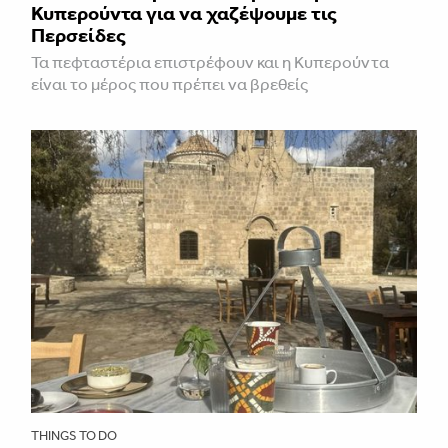
Κυπερούντα για να χαζέψουμε τις
Περσείδες
Τα πεφταστέρια επιστρέφουν και η Κυπερούντα
είναι το μέρος που πρέπει να βρεθείς
THINGS TO DO