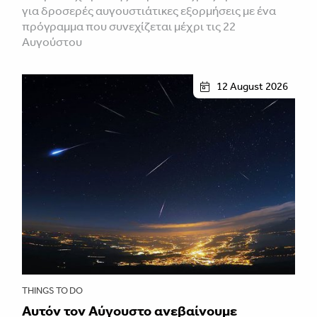
για δροσερές αυγουστιάτικες εξορμήσεις με ένα
πρόγραμμα που συνεχίζεται μέχρι τις 22
Αυγούστου
12 August 2026
THINGS TO DO
Αυτόν τον Αύγουστο ανεβαίνουμε