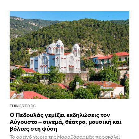
THINGS TO DO
Ο Πεδουλάς γεμίζει εκδηλώσεις τον
Αύγουστο – σινεμά, θέατρο, μουσική και
βόλτες στη φύση
Το ορεινό χωριό της Μαραθάσας μάς προσκαλεί