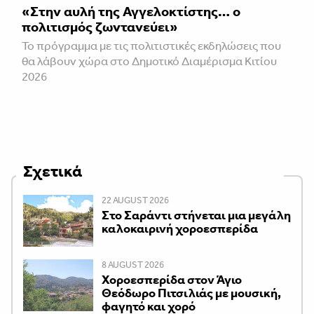
«Στην αυλή της Αγγελοκτίστης… ο
πολιτισμός ζωντανεύει»
To πρόγραμμα με τις πολιτιστικές εκδηλώσεις που
θα λάβουν χώρα στο Δημοτικό Διαμέρισμα Κιτίου
2026
Σχετικά
22 AUGUST 2026
Στο Σαράντι στήνεται μια μεγάλη
καλοκαιρινή χοροεσπερίδα
8 AUGUST 2026
Χοροεσπερίδα στον Άγιο
Θεόδωρο Πιτσιλιάς με μουσική,
φαγητό και χορό