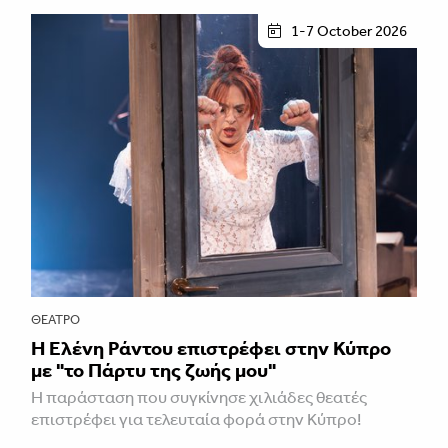
1-7 October 2026
ΘΈΑΤΡΟ
H Ελένη Ράντου επιστρέφει στην Κύπρο
με "το Πάρτυ της ζωής μου"
Η παράσταση που συγκίνησε χιλιάδες θεατές
επιστρέφει για τελευταία φορά στην Κύπρο!