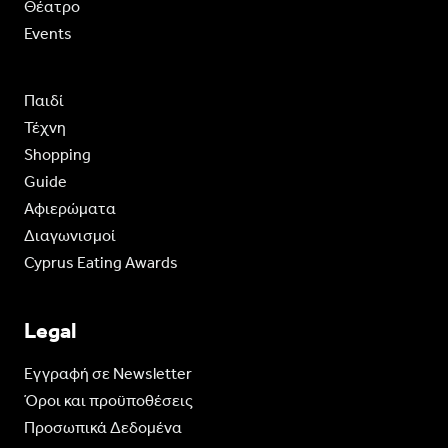
Θέατρο
Events
Παιδί
Τέχνη
Shopping
Guide
Aφιερώματα
Διαγωνισμοί
Cyprus Eating Awards
Legal
Eγγραφή σε Newsletter
Όροι και προϋποθέσεις
Προσωπικά Δεδομένα