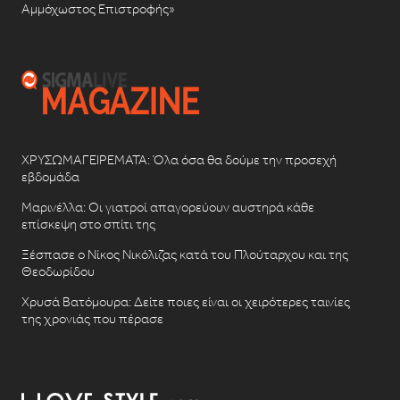
Αμμόχωστος Επιστροφής»
ΧΡΥΣΩΜΑΓΕΙΡΕΜΑΤΑ: Όλα όσα θα δούμε την προσεχή
εβδομάδα
Μαρινέλλα: Οι γιατροί απαγορεύουν αυστηρά κάθε
επίσκεψη στο σπίτι της
Ξέσπασε ο Νίκος Νικόλιζας κατά του Πλούταρχου και της
Θεοδωρίδου
Χρυσά Βατόμουρα: Δείτε ποιες είναι οι χειρότερες ταινίες
της χρονιάς που πέρασε