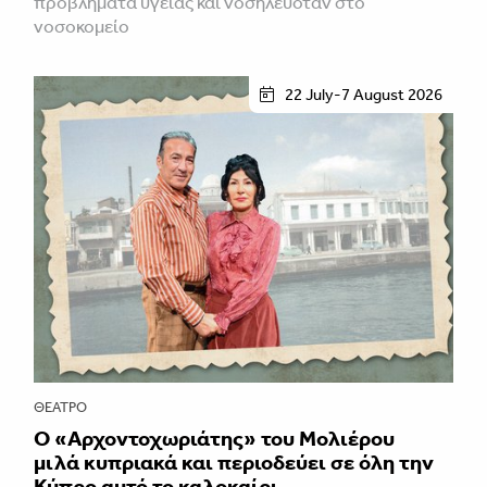
προβλήματα υγείας και νοσηλευόταν στο
νοσοκομείο
22 July-7 August 2026
ΘΈΑΤΡΟ
Ο «Αρχοντοχωριάτης» του Μολιέρου
μιλά κυπριακά και περιοδεύει σε όλη την
Κύπρο αυτό το καλοκαίρι