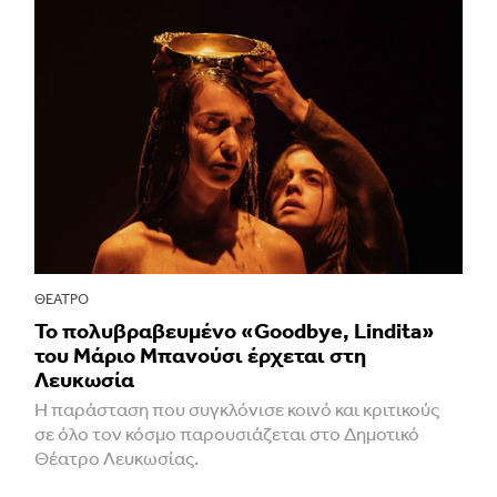
ΘΈΑΤΡΟ
Το πολυβραβευμένο «Goodbye, Lindita»
του Μάριο Μπανούσι έρχεται στη
Λευκωσία
Η παράσταση που συγκλόνισε κοινό και κριτικούς
σε όλο τον κόσμο παρουσιάζεται στο Δημοτικό
Θέατρο Λευκωσίας.