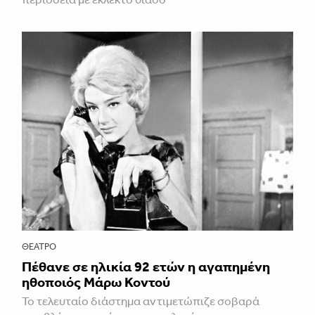
ΘΈΑΤΡΟ
Πέθανε σε ηλικία 92 ετών η αγαπημένη
ηθοποιός Μάρω Κοντού
Το τελευταίο διάστημα αντιμετώπιζε σοβαρά