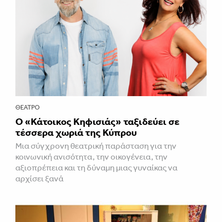
ΘΈΑΤΡΟ
Ο «Κάτοικος Κηφισιάς» ταξιδεύει σε
τέσσερα χωριά της Κύπρου
Μια σύγχρονη θεατρική παράσταση για την
κοινωνική ανισότητα, την οικογένεια, την
αξιοπρέπεια και τη δύναμη μιας γυναίκας να
αρχίσει ξανά