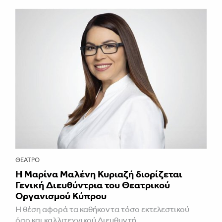
ΘΈΑΤΡΟ
Η Μαρίνα Μαλένη Κυριαζή διορίζεται
Γενική Διευθύντρια του Θεατρικού
Οργανισμού Κύπρου
Η θέση αφορά τα καθήκοντα τόσο εκτελεστικού
όσο και καλλιτεχνικού Διευθυντή