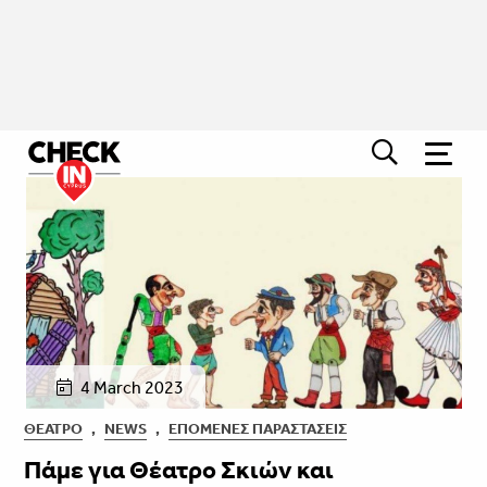
4 March 2023
ΘΈΑΤΡΟ
,
NEWS
,
ΕΠΌΜΕΝΕΣ ΠΑΡΑΣΤΆΣΕΙΣ
Πάμε για Θέατρο Σκιών και