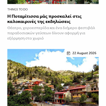
THINGS TO DO
Η Ποταμίτισσα μάς προσκαλεί στις
καλοκαιρινές της εκδηλώσεις
Θέατρο, χοροεσπερίδα και ένα διήμερο φεστιβάλ
παραδοσιακών γεύσεων δίνουν αφορμή για
εξόρμηση στο χωριό
22 August 2026