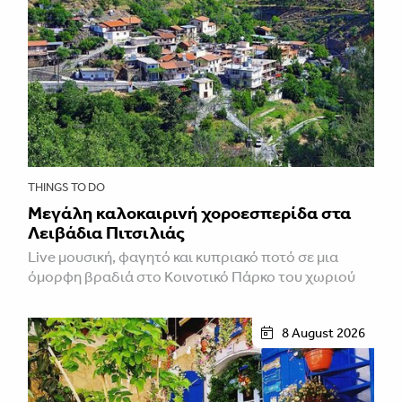
THINGS TO DO
Μεγάλη καλοκαιρινή χοροεσπερίδα στα
Λειβάδια Πιτσιλιάς
Live μουσική, φαγητό και κυπριακό ποτό σε μια
όμορφη βραδιά στο Κοινοτικό Πάρκο του χωριού
8 August 2026