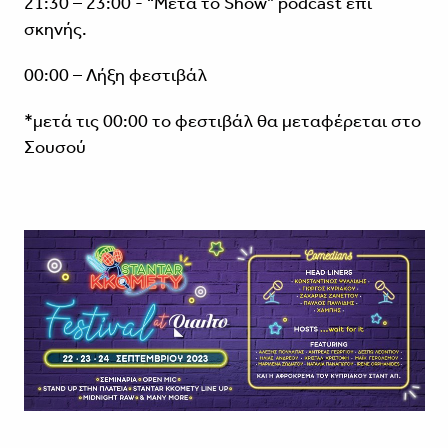
21:30 – 23:00 - “Μετά το Show” podcast επί
σκηνής.
00:00 – Λήξη φεστιβάλ
*μετά τις 00:00 το φεστιβάλ θα μεταφέρεται στο
Σουσού