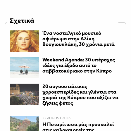
Σχετικά
Ένα νοσταλγικό μουσικό
αφιέρωμα στην Αλίκη
Βουγιουκλάκη, 30 χρόνια μετά
Weekend Agenda: 30 υπέροχες
ιδέες για έξοδο αυτό το
σαββατοκύριακο στην Κύπρο
20 αυγουστιάτικες
χοροεσπερίδες και γλέντια στα
χωριά της Κύπρου που αξίζει να
ζήσεις φέτος
22 AUGUST 2026
Η Ποταμίτισσα μάς προσκαλεί
στις καλοκαιρινές της