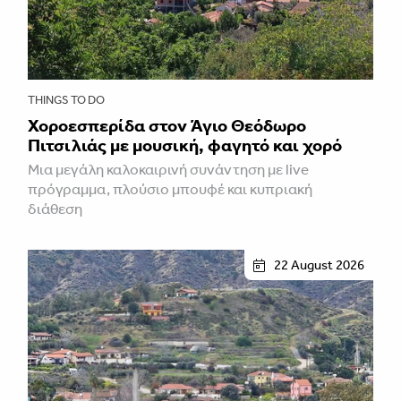
THINGS TO DO
Χοροεσπερίδα στον Άγιο Θεόδωρο
Πιτσιλιάς με μουσική, φαγητό και χορό
Μια μεγάλη καλοκαιρινή συνάντηση με live
πρόγραμμα, πλούσιο μπουφέ και κυπριακή
διάθεση
22 August 2026