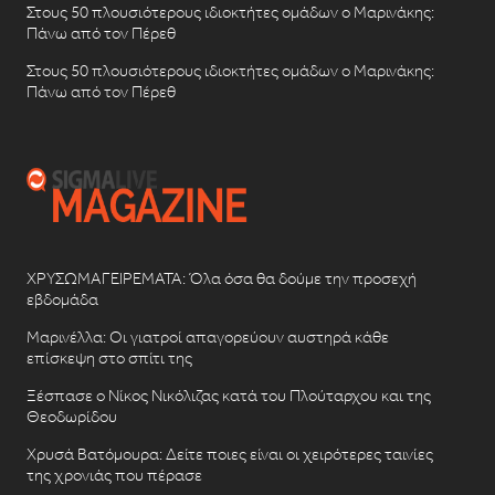
Στους 50 πλουσιότερους ιδιοκτήτες ομάδων ο Μαρινάκης:
Πάνω από τον Πέρεθ
Στους 50 πλουσιότερους ιδιοκτήτες ομάδων ο Μαρινάκης:
Πάνω από τον Πέρεθ
ΧΡΥΣΩΜΑΓΕΙΡΕΜΑΤΑ: Όλα όσα θα δούμε την προσεχή
εβδομάδα
Μαρινέλλα: Οι γιατροί απαγορεύουν αυστηρά κάθε
επίσκεψη στο σπίτι της
Ξέσπασε ο Νίκος Νικόλιζας κατά του Πλούταρχου και της
Θεοδωρίδου
Χρυσά Βατόμουρα: Δείτε ποιες είναι οι χειρότερες ταινίες
της χρονιάς που πέρασε