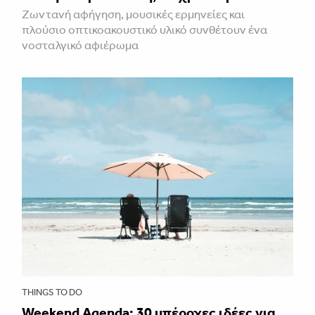
Ζωντανή αφήγηση, μουσικές ερμηνείες και
πλούσιο οπτικοακουστικό υλικό συνθέτουν ένα
νοσταλγικό αφιέρωμα
THINGS TO DO
Weekend Agenda: 30 υπέροχες ιδέες για