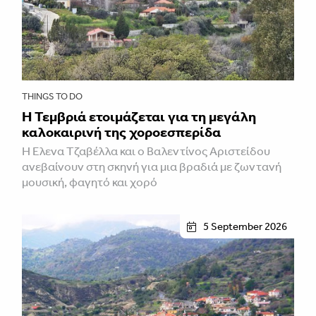
THINGS TO DO
Η Τεμβριά ετοιμάζεται για τη μεγάλη
καλοκαιρινή της χοροεσπερίδα
Η Έλενα Τζαβέλλα και ο Βαλεντίνος Αριστείδου
ανεβαίνουν στη σκηνή για μια βραδιά με ζωντανή
μουσική, φαγητό και χορό
5 September 2026