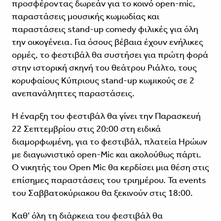
προσφέροντας δωρεάν για το κοινό open-mic,
παραστάσεις μουσικής κωμωδίας και
παραστάσεις stand-up comedy φιλικές για όλη
την οικογένεια. Για όσους βέβαια έχουν ενήλικες
ορμές, το φεστιβάλ θα συστήσει για πρώτη φορά
στην ιστορική σκηνή του θεάτρου Ριάλτο, τους
κορυφαίους Κύπριους stand-up κωμικούς σε 2
ανεπανάληπτες παραστάσεις.
Η έναρξη του φεστιβάλ θα γίνει την Παρασκευή
22 Σεπτεμβρίου στις 20:00 στη ειδικά
διαμορφωμένη, για το φεστιβάλ, πλατεία Ηρώων
με διαγωνιστικό open-Mic και ακολούθως πάρτι.
Ο νικητής του Open Mic θα κερδίσει μια θέση στις
επίσημες παραστάσεις του τριημέρου. Τα events
του Σαββατοκύριακου θα ξεκινούν στις 18:00.
Καθ’ όλη τη διάρκεια του φεστιβάλ θα