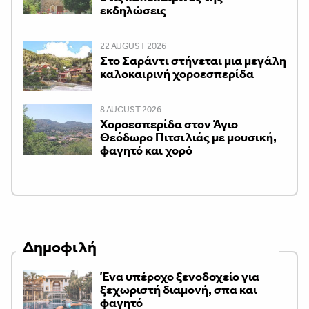
εκδηλώσεις
22 AUGUST 2026
Στο Σαράντι στήνεται μια μεγάλη
καλοκαιρινή χοροεσπερίδα
8 AUGUST 2026
Χοροεσπερίδα στον Άγιο
Θεόδωρο Πιτσιλιάς με μουσική,
φαγητό και χορό
Δημοφιλή
Ένα υπέροχο ξενοδοχείο για
ξεχωριστή διαμονή, σπα και
φαγητό