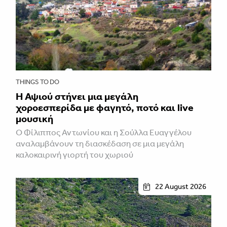
THINGS TO DO
Η Αψιού στήνει μια μεγάλη
χοροεσπερίδα με φαγητό, ποτό και live
μουσική
Ο Φίλιππος Αντωνίου και η Σούλλα Ευαγγέλου
αναλαμβάνουν τη διασκέδαση σε μια μεγάλη
καλοκαιρινή γιορτή του χωριού
22 August 2026