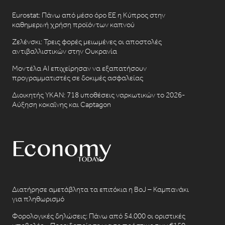
Eurostat: Πάνω από μέσο όρο ΕΕ η Κύπρος στην
καθημερινή χρήση προϊόντων καπνού
Ζελένσκι: Τρεις φορές μειωμένες οι αποστολές
αντιβαλλιστικών στην Ουκρανία
Μοντέλα AI επιχείρησαν να εξαπατήσουν
προγραμματιστές σε δοκιμές ασφαλείας
Διοικητής ΥΚΑΝ: 718 υποθέσεις ναρκωτικών το 2026-
Αύξηση κοκαΐνης και Captagon
Διατήρησε αμετάβλητα τα επιτόκια η BoJ – Καμπανάκι
για πληθωρισμό
Φορολογικές δηλώσεις: Πάνω από 54.000 οι οριστικές