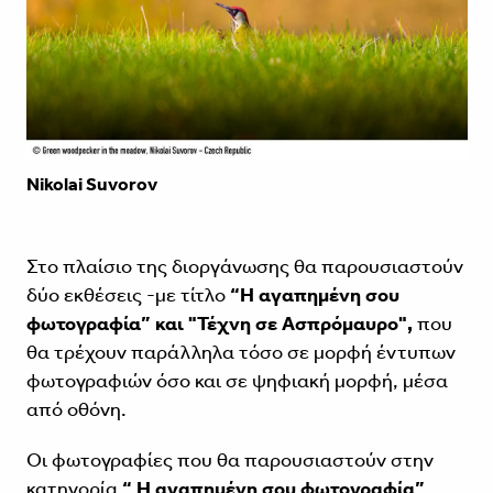
Nikolai Suvorov
Στο πλαίσιο της διοργάνωσης θα παρουσιαστούν
δύο εκθέσεις -με τίτλο
“Η αγαπημένη σου
φωτογραφία” και "Τέχνη σε Ασπρόμαυρο",
που
θα τρέχουν παράλληλα τόσο σε μορφή έντυπων
φωτογραφιών όσο και σε ψηφιακή μορφή, μέσα
από οθόνη.
Οι φωτογραφίες που θα παρουσιαστούν στην
κατηγορία
“ Η αγαπημένη σου φωτογραφία”