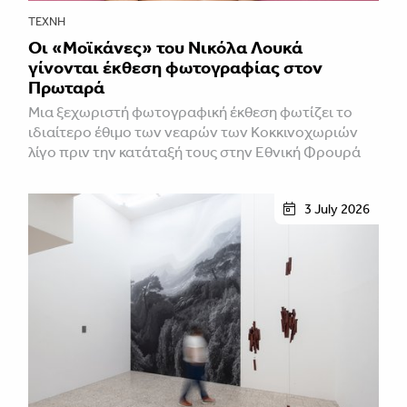
ΤΈΧΝΗ
Οι «Μοϊκάνες» του Νικόλα Λουκά
γίνονται έκθεση φωτογραφίας στον
Πρωταρά
Μια ξεχωριστή φωτογραφική έκθεση φωτίζει το
ιδιαίτερο έθιμο των νεαρών των Κοκκινοχωριών
λίγο πριν την κατάταξή τους στην Εθνική Φρουρά
3 July 2026