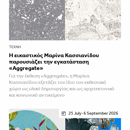
ΤΈΧΝΗ
Η εικαστικός Μαρίνα Κασσιανίδου
παρουσιάζει την εγκατάσταση
«Aggregate»
Για την έκθεση «Aggregate», η Μαρίνα
Κασσιανίδου εξετάζει τον ίδιο τον εκθεσιακό
χώρο ως υλικό δημιουργίας και ως αρχιτεκτονικό
και κοινωνικό αντικείμενο
25 July-6 September 2026