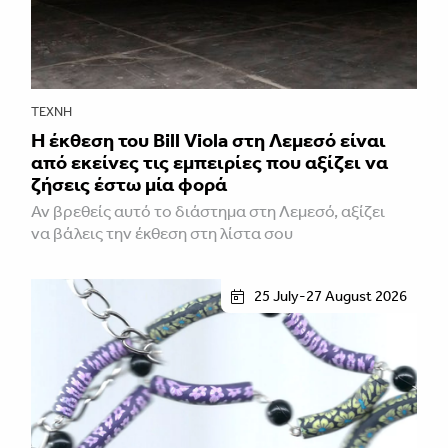
ΤΈΧΝΗ
Η έκθεση του Bill Viola στη Λεμεσό είναι
από εκείνες τις εμπειρίες που αξίζει να
ζήσεις έστω μία φορά
Αν βρεθείς αυτό το διάστημα στη Λεμεσό, αξίζει
να βάλεις την έκθεση στη λίστα σου
25 July-27 August 2026