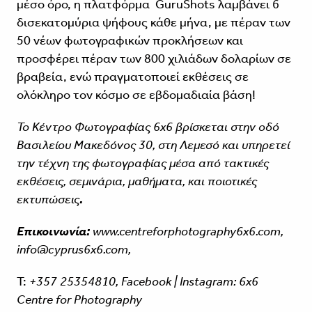
μέσο όρο, η πλατφόρμα GuruShots λαμβάνει 6
δισεκατομύρια ψήφους κάθε μήνα, με πέραν των
50 νέων φωτογραφικών προκλήσεων και
προσφέρει πέραν των 800 χιλιάδων δολαρίων σε
βραβεία, ενώ πραγματοποιεί εκθέσεις σε
ολόκληρο τον κόσμο σε εβδομαδιαία βάση!
To
Kέντρο Φωτογραφίας 6x6 βρίσκεται στην οδό
Βασιλείου Μακεδόνος 30, στη Λεμεσό
και υπηρετεί
την τέχνη της φωτογραφίας μέσα από τακτικές
εκθέσεις, σεμινάρια, μαθήματα, και ποιοτικές
εκτυπώσεις
.
Eπικοινωνία:
www.centreforphotography6x6.com
,
info@cyprus6x6.com,
T:
+357 25354810, Facebook | Instagram:
6x6
Centre for Photography