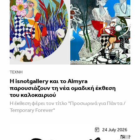
ΤΈΧΝΗ
Η isnotgallery και το Almyra
παρουσιάζουν τη νέα ομαδική έκθεση
του καλοκαιριού
Η έκθεση φέρει τον τίτλο "Προσωρινά για Πάντα /
Temporary Forever"
24 July 2026