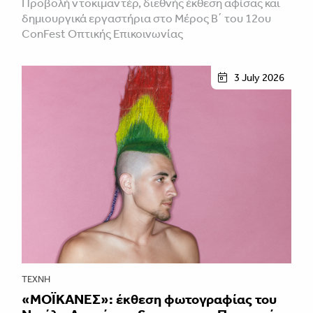
Προβολή ντοκιμαντέρ, διεθνής έκθεση αφίσας και
δημιουργικά εργαστήρια στο Μέρος Β΄ του 12ου
ConFest Οπτικής Επικοινωνίας
3 July 2026
ΤΈΧΝΗ
«ΜΟΪΚΑΝΕΣ»: έκθεση φωτογραφίας του