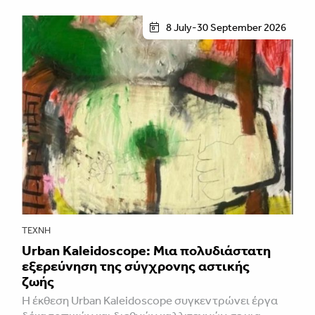
8 July-30 September 2026
ΤΈΧΝΗ
Urban Kaleidoscope: Μια πολυδιάστατη
εξερεύνηση της σύγχρονης αστικής
ζωής
Η έκθεση Urban Kaleidoscope συγκεντρώνει έργα