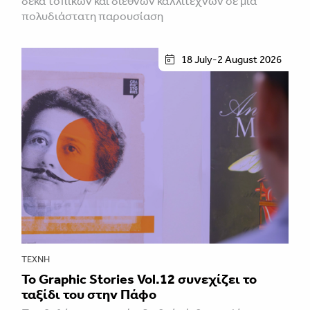
δέκα τοπικών και διεθνών καλλιτεχνών σε μια
πολυδιάστατη παρουσίαση
18 July-2 August 2026
ΤΈΧΝΗ
Το Graphic Stories Vol.12 συνεχίζει το
ταξίδι του στην Πάφο