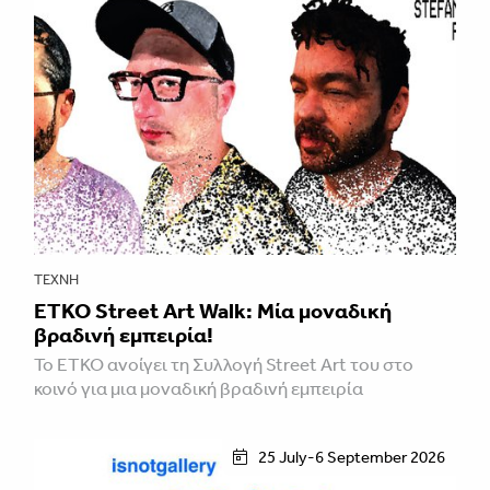
ΤΈΧΝΗ
ETKO Street Art Walk: Μία μοναδική
βραδινή εμπειρία!
Το ETKO ανοίγει τη Συλλογή Street Art του στο
κοινό για μια μοναδική βραδινή εμπειρία
25 July-6 September 2026