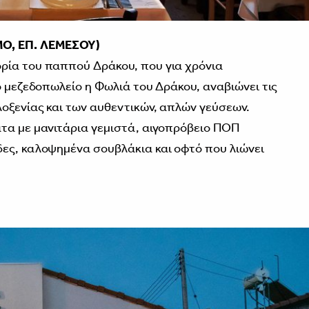
Ο, ΕΠ. ΛΕΜΕΣΟΥ)
ρία του παππού Δράκου, που για χρόνια
ο μεζεδοπωλείο η Φωλιά του Δράκου, αναβιώνει τις
λοξενίας και των αυθεντικών, απλών γεύσεων.
τα με μανιτάρια γεμιστά, αιγοπρόβειο ΠΟΠ
ες, καλοψημένα σουβλάκια και οφτό που λιώνει