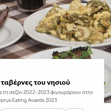
ς ταβέρνες του νησιού
ια τη σεζόν 2022-2023 φιγουράρουν στην
prus Eating Awards 2023