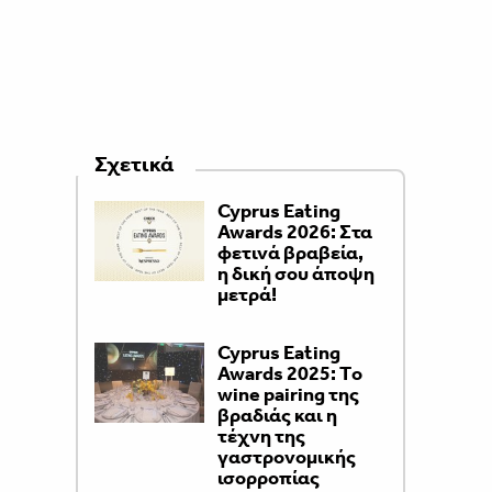
Σχετικά
Cyprus Eating
Awards 2026: Στα
φετινά βραβεία,
η δική σου άποψη
μετρά!
Cyprus Eating
Awards 2025: Τo
wine pairing της
βραδιάς και η
τέχνη της
γαστρονομικής
ισορροπίας