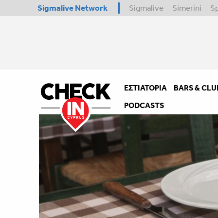
Sigmalive Network
Sigmalive
Simerini
S
ΕΣΤΙΑΤΌΡΙΑ
BARS & CLU
PODCASTS