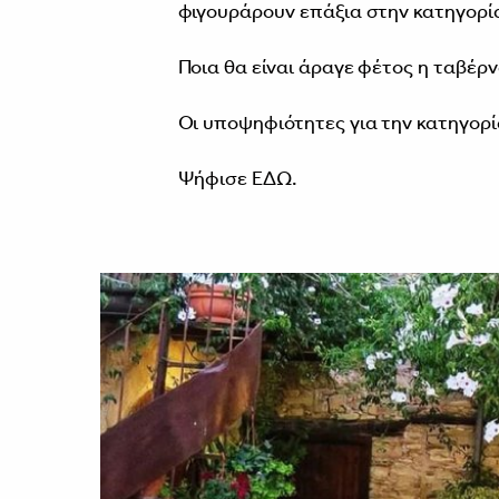
φιγουράρουν επάξια στην κατηγορί
Ποια θα είναι άραγε φέτος η ταβέρν
Οι υποψηφιότητες για την κατηγορί
Ψήφισε ΕΔΩ.