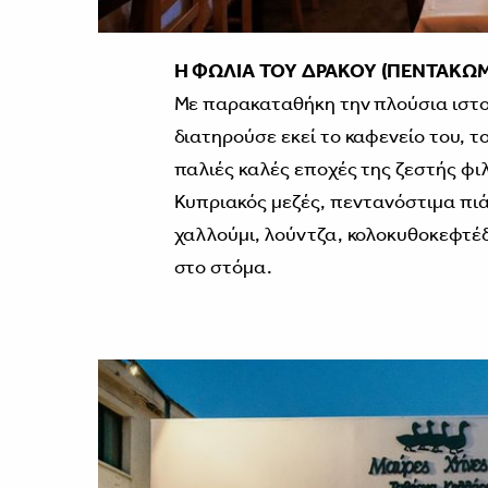
Η ΦΩΛΙΑ ΤΟΥ ΔΡΑΚΟΥ (ΠΕΝΤΑΚΩΜ
Με παρακαταθήκη την πλούσια ιστο
διατηρούσε εκεί το καφενείο του, τ
παλιές καλές εποχές της ζεστής φι
Κυπριακός μεζές, πεντανόστιμα πιά
χαλλούμι, λούντζα, κολοκυθοκεφτέδ
στο στόμα.