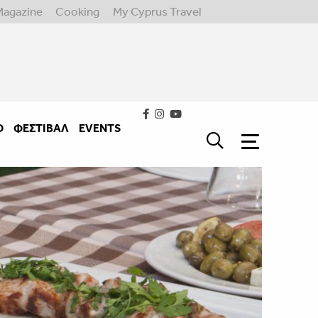
Magazine
Cooking
My Cyprus Travel
Ο
ΦΕΣΤΙΒΑΛ
EVENTS