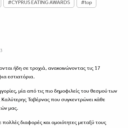
#CYPRUS EATING AWARDS
#top
23
ονται ήδη σε τροχιά, ανακοινώνοντας τις 17
φια εστιατόρια.
ηγορίες, μία από τις πιο δημοφιλείς του θεσμού των
ης Καλύτερης Ταβέρνας που συγκεντρώνει κάθε
τών μας.
 πολλές διαφορές και ομοιότητες μεταξύ τους