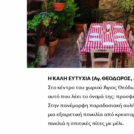
Η ΚΑΛΗ ΕΥΤΥΧΙΑ (Αγ. ΘΕΟΔΩΡΟΣ,
Στο κέντρο του χωριού Άγιος Θεόδω
αυτό που λέει το όνομά της: προσφέ
Στην πανέμορφη παραδοσιακή αυλή τ
μια εξαιρετική ποικιλία από κρεατ
πινελιά η σπιτικές πίτες με μέλι.