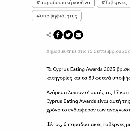
#παραδοσιακή κουζίνα
#Ταβέρνες
#υποψηφιότητες
Δημοσιεύτηκε στις 15 Σεπτεμβρίου 20
Τα Cyprus Eating Awards 2023 βρίσκ
κατηγορίες και τα 89 φετινά υποψή
Ανάμεσα λοιπόν σ' αυτές τις 17 κατ
Cyprus Eating Awards είναι αυτή τ
χρόνο το ενδιαφέρον των αναγνωσ
Φέτος, 6 παραδοσιακές ταβέρνες με