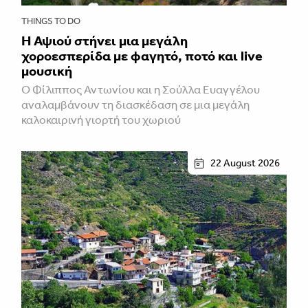
THINGS TO DO
Η Αψιού στήνει μια μεγάλη
χοροεσπερίδα με φαγητό, ποτό και live
μουσική
Ο Φίλιππος Αντωνίου και η Σούλλα Ευαγγέλου
αναλαμβάνουν τη διασκέδαση σε μια μεγάλη
καλοκαιρινή γιορτή του χωριού
22 August 2026