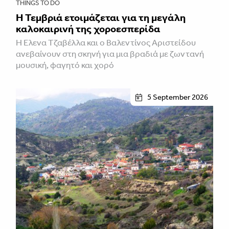
THINGS TO DO
Η Τεμβριά ετοιμάζεται για τη μεγάλη
καλοκαιρινή της χοροεσπερίδα
Η Έλενα Τζαβέλλα και ο Βαλεντίνος Αριστείδου
ανεβαίνουν στη σκηνή για μια βραδιά με ζωντανή
μουσική, φαγητό και χορό
5 September 2026