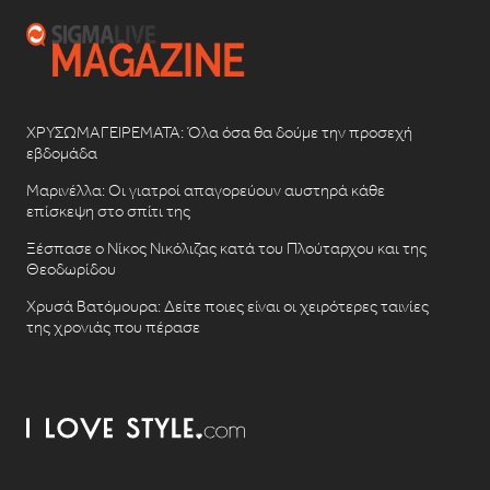
ΧΡΥΣΩΜΑΓΕΙΡΕΜΑΤΑ: Όλα όσα θα δούμε την προσεχή
εβδομάδα
Μαρινέλλα: Οι γιατροί απαγορεύουν αυστηρά κάθε
επίσκεψη στο σπίτι της
Ξέσπασε ο Νίκος Νικόλιζας κατά του Πλούταρχου και της
Θεοδωρίδου
Χρυσά Βατόμουρα: Δείτε ποιες είναι οι χειρότερες ταινίες
της χρονιάς που πέρασε