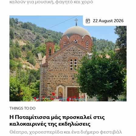
καλούν για μουσική, φαγητό και χορό
22 August 2026
THINGS TO DO
Η Ποταμίτισσα μάς προσκαλεί στις
καλοκαιρινές της εκδηλώσεις
Θέατρο, χοροεσπερίδα και ένα διήμερο φεστιβάλ