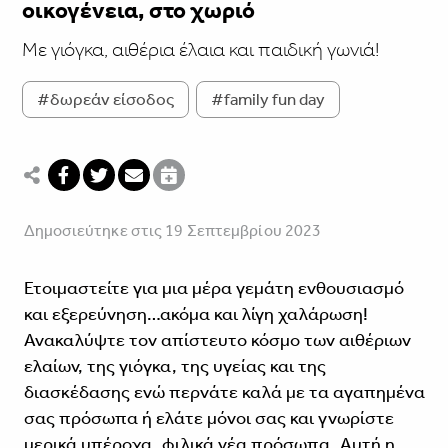
οικογένεια, στο χωριό
Με γιόγκα, αιθέρια έλαια και παιδική γωνιά!
#δωρεάν είσοδος
#family fun day
Δημοσιεύτηκε στις 19 Σεπτεμβρίου 2023
Ετοιμαστείτε για μια μέρα γεμάτη ενθουσιασμό
και εξερεύνηση…ακόμα και λίγη χαλάρωση!
Ανακαλύψτε τον απίστευτο κόσμο των αιθέριων
ελαίων, της γιόγκα, της υγείας και της
διασκέδασης ενώ περνάτε καλά με τα αγαπημένα
σας πρόσωπα ή ελάτε μόνοι σας και γνωρίστε
μερικά υπέροχα, φιλικά νέα πρόσωπα. Αυτή η