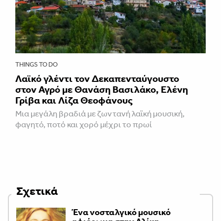
THINGS TO DO
Λαϊκό γλέντι τον Δεκαπενταύγουστο
στον Αγρό με Θανάση Βασιλάκο, Ελένη
Γρίβα και Λίζα Θεοφάνους
Μια μεγάλη βραδιά με ζωντανή λαϊκή μουσική,
φαγητό, ποτό και χορό μέχρι το πρωί
Σχετικά
Ένα νοσταλγικό μουσικό