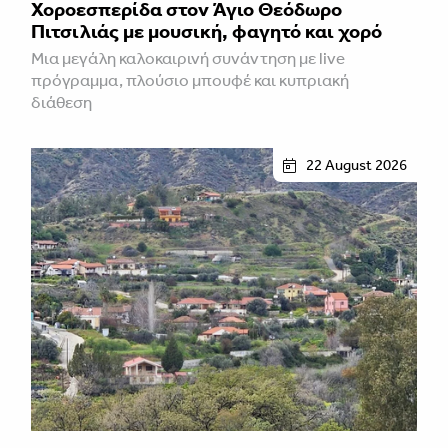
Χοροεσπερίδα στον Άγιο Θεόδωρο
Πιτσιλιάς με μουσική, φαγητό και χορό
Μια μεγάλη καλοκαιρινή συνάντηση με live
πρόγραμμα, πλούσιο μπουφέ και κυπριακή
διάθεση
22 August 2026