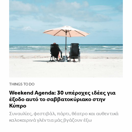
THINGS TO DO
Weekend Agenda: 30 υπέροχες ιδέες για
έξοδο αυτό το σαββατοκύριακο στην
Κύπρο
Συναυλίες, φεστιβάλ, πάρτι, θέατρο και αυθεντικά
καλοκαιρινά γλέντια μάς βγάζουν έξω