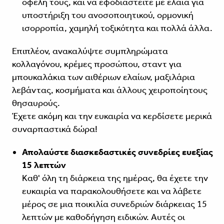
οφέλη τους, και να εφοδιαστείτε με έλαια για
υποστήριξη του ανοσοποιητικού, ορμονική
ισορροπία, χαμηλή τοξικότητα και πολλά άλλα.
Επιπλέον, ανακαλύψτε συμπληρώματα
κολλαγόνου, κρέμες προσώπου, σταντ για
μπουκαλάκια των αιθέριων ελαίων, μαξιλάρια
λεβάντας, κοσμήματα και άλλους χειροποίητους
θησαυρούς.
Έχετε ακόμη και την ευκαιρία να κερδίσετε μερικά
συναρπαστικά δώρα!
Απολαύστε διασκεδαστικές συνεδρίες ευεξίας
15 λεπτών
Καθ' όλη τη διάρκεια της ημέρας, θα έχετε την
ευκαιρία να παρακολουθήσετε και να λάβετε
μέρος σε μια ποικιλία συνεδριών διάρκειας 15
λεπτών με καθοδήγηση ειδικών. Αυτές οι