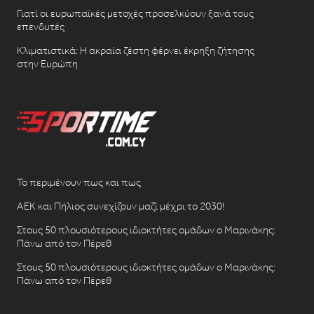
Γιατί οι ευρωπαϊκές μετοχές προσελκύουν ξανά τους
επενδυτές
Κλιματιστικά: Η ακραία ζέστη φέρνει έκρηξη ζήτησης
στην Ευρώπη
Το περιμένουν πως και πως
ΑΕΚ και Πήλιος συνεχίζουν μαζί μέχρι το 2030!
Στους 50 πλουσιότερους ιδιοκτήτες ομάδων ο Μαρινάκης:
Πάνω από τον Πέρεθ
Στους 50 πλουσιότερους ιδιοκτήτες ομάδων ο Μαρινάκης:
Πάνω από τον Πέρεθ