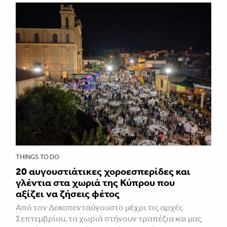
THINGS TO DO
20 αυγουστιάτικες χοροεσπερίδες και
γλέντια στα χωριά της Κύπρου που
αξίζει να ζήσεις φέτος
Από τον Δεκαπενταύγουστο μέχρι τις αρχές
Σεπτεμβρίου, τα χωριά στήνουν τραπέζια και μας